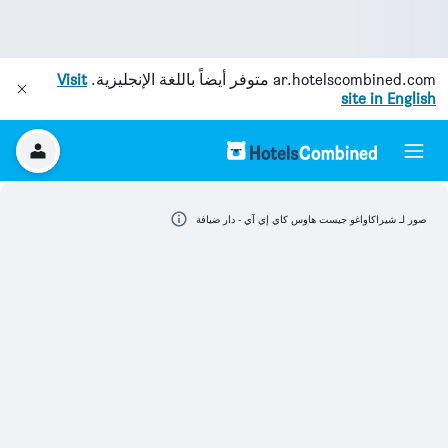
ar.hotelscombined.com
متوفر أيضاً باللغة الإنجليزية.
Visit
site in English
صور لـ شيراكاواغو جيست هاوس كاي إي آي - دار ضيافة