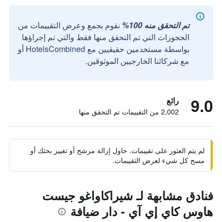
تم التحقق منه 100%
نقوم بجمع وعرض التقييمات من
الحجوزات التي تم التحقق منها فقط والتي تم إجراؤها
بواسطة مستخدمين حقيقيين مع HotelsCombined أو
مع شركائنا الخارجيين الموثوقين.
9.0
رائع
2,002 من التقييمات تم التحقق منها
لم يتم العثور على تقييمات. حاول إزالة مرشح أو تغيير بحثك أو
مسح كل شيء لعرض التقييمات.
فنادق مشابهة لـ شيراكاواغو جيست
هاوس كاي إي آي - دار ضيافة