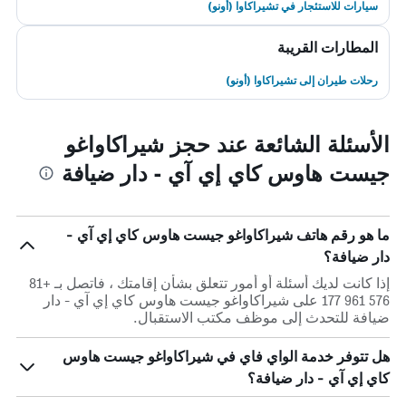
سيارات للاستئجار في تشيراكاوا (أونو)
المطارات القريبة
رحلات طيران إلى تشيراكاوا (أونو)
الأسئلة الشائعة عند حجز شيراكاواغو
جيست هاوس كاي إي آي - دار ضيافة
ما هو رقم هاتف شيراكاواغو جيست هاوس كاي إي آي -
دار ضيافة؟
إذا كانت لديك أسئلة أو أمور تتعلق بشأن إقامتك ، فاتصل بـ +81
576 961 177 على شيراكاواغو جيست هاوس كاي إي آي - دار
ضيافة للتحدث إلى موظف مكتب الاستقبال.
هل تتوفر خدمة الواي فاي في شيراكاواغو جيست هاوس
كاي إي آي - دار ضيافة؟