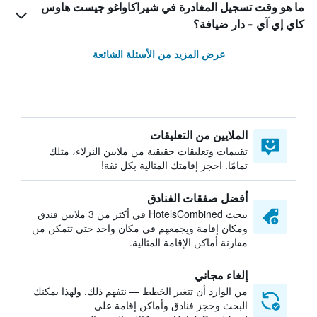
ما هو وقت تسجيل المغادرة في شيراكاواغو جيست هاوس
كاي إي آي - دار ضيافة؟
عرض المزيد من الأسئلة الشائعة
الملايين من التعليقات
تقييمات وتعليقات حقيقية من ملايين النزلاء، مثلك
تمامًا. احجز إقامتك المثالية بكل ثقة!
أفضل صفقات الفنادق
يبحث HotelsCombined في أكثر من 3 ملايين فندق
ومكان إقامة ويجمعهم في مكان واحد حتى تتمكن من
مقارنة أماكن الإقامة المثالية.
إلغاء مجاني
من الوارد أن تتغير الخطط — نتفهم ذلك. ولهذا يمكنك
البحث وحجز فنادق وأماكن إقامة على