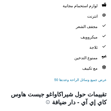
لوازم استحمام مجانية
انترنت
مجفف الشعر
ميكروويف
ثلاجة
ممنوع التدخين
مع تكييف
عرض جميع وسائل الراحة وعددها 50
تقييمات حول شيراكاواغو جيست هاوس
كاي إي آي - دار ضيافة