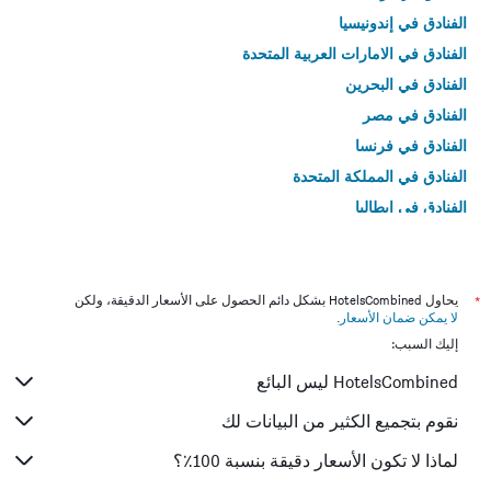
الفنادق في إندونيسيا
الفنادق في الامارات العربية المتحدة
الفنادق في البحرين
الفنادق في مصر
الفنادق في فرنسا
الفنادق في المملكة المتحدة
الفنادق في إيطاليا
الفنادق في تايلاند
*
يحاول HotelsCombined بشكل دائم الحصول على الأسعار الدقيقة، ولكن
لا يمكن ضمان الأسعار
.
إليك السبب:
HotelsCombined ليس البائع
نقوم بتجميع الكثير من البيانات لك
لماذا لا تكون الأسعار دقيقة بنسبة 100٪؟