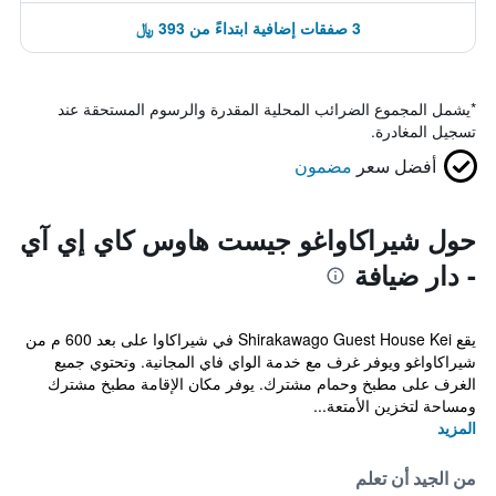
3 صفقات إضافية ابتداءً من 393 ﷼
*
يشمل المجموع الضرائب المحلية المقدرة والرسوم المستحقة عند
تسجيل المغادرة.
أفضل سعر
مضمون
حول شيراكاواغو جيست هاوس كاي إي آي
- دار ضيافة
يقع Shirakawago Guest House Kei في شيراكاوا على بعد 600 م من
شيراكاواغو ويوفر غرف مع خدمة الواي فاي المجانية. وتحتوي جميع
الغرف على مطبخ وحمام مشترك. يوفر مكان الإقامة مطبخ مشترك
ومساحة لتخزين الأمتعة...
المزيد
من الجيد أن تعلم