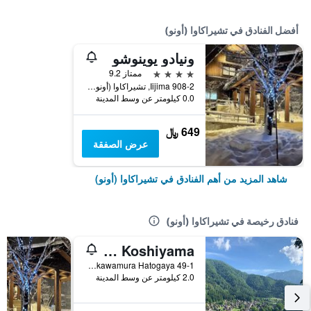
أفضل الفنادق في تشيراكاوا (أونو)
ونيادو يوينوشو
4 نجوم
ممتاز 9.2
908-2 Iijima, تشيراكاوا (أونو), اليابان
0.0 كيلومتر عن وسط المدينة
649 ﷼
عرض الصفقة
شاهد المزيد من أهم الفنادق في تشيراكاوا (أونو)
فنادق رخيصة في تشيراكاوا (أونو)
Minsyuku Koshiyama
Onogun Shirakawamura Hatogaya 49-1, تشيراكاوا (أونو), اليابان
2.0 كيلومتر عن وسط المدينة