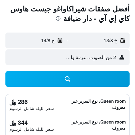
أفضل صفقات شيراكاواغو جيست هاوس
كاي إي آي - دار ضيافة
خ 13/8
-
ج 14/8
2 من الضيوف، غرفة واحدة
286 ﷼
Queen room، نوع السرير غير
معروف
سعر الليلة شامل الرسوم
344 ﷼
Queen room، نوع السرير غير
معروف
سعر الليلة شامل الرسوم