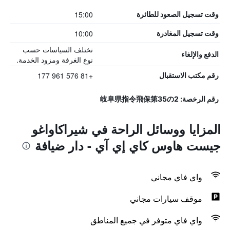
15:00
وقت تسجيل الصعود للطائرة
10:00
وقت تسجيل المغادرة
تختلف السياسات حسب
الدفع والإلغاء
نوع الغرفة ومزود الخدمة.
+81 576 961 177
رقم مكتب الاستقبال
رقم الرخصة: 岐阜県指令飛保第35の2
المزايا ووسائل الراحة في شيراكاواغو
جيست هاوس كاي إي آي - دار ضيافة
واي فاي مجاني
موقف سيارات مجاني
واي فاي متوفر في جميع المناطق