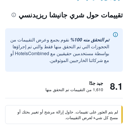
تقييمات حول شري جانيشا ريزيدنسي
تم التحقق منه 100%
نقوم بجمع وعرض التقييمات من
الحجوزات التي تم التحقق منها فقط والتي تم إجراؤها
بواسطة مستخدمين حقيقيين مع HotelsCombined أو
مع شركائنا الخارجيين الموثوقين.
8.1
جيد جدًا
1,610 من التقييمات تم التحقق منها
لم يتم العثور على تقييمات. حاول إزالة مرشح أو تغيير بحثك أو
مسح كل شيء لعرض التقييمات.