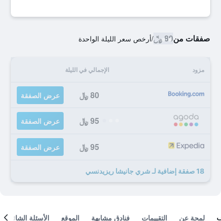
صفقات من
80 ﷼
/
أرخص سعر الليلة الواحدة
مزود
الإجمالي في الليلة
80 ﷼
عرض الصفقة
95 ﷼
عرض الصفقة
95 ﷼
عرض الصفقة
18 صفقة إضافية لـ شري جانيشا ريزيدنسي
لمحة عن
التقييمات
فنادق مشابهة
الموقع
الأسئلة الشائعة