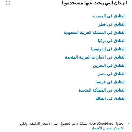
البلدان التي يبحث عنها مستخدمونا
الفنادق في المغرب
الفنادق في قطر
الفنادق في المملكة العربية السعودية
الفنادق في تركيا
الفنادق في إندونيسيا
الفنادق في الامارات العربية المتحدة
الفنادق في البحرين
الفنادق في مصر
الفنادق في فرنسا
الفنادق في المملكة المتحدة
الفنادق في إيطاليا
الفنادق في تايلاند
*
يحاول HotelsCombined بشكل دائم الحصول على الأسعار الدقيقة، ولكن
لا يمكن ضمان الأسعار
.