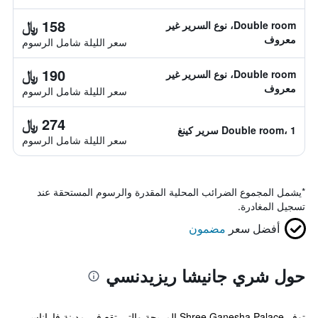
158 ﷼
Double room، نوع السرير غير
معروف
سعر الليلة شامل الرسوم
190 ﷼
Double room، نوع السرير غير
معروف
سعر الليلة شامل الرسوم
274 ﷼
Double room، 1 سرير كينغ
سعر الليلة شامل الرسوم
*
يشمل المجموع الضرائب المحلية المقدرة والرسوم المستحقة عند
تسجيل المغادرة.
أفضل سعر
مضمون
حول شري جانيشا ريزيدنسي
توفر Shree Ganesha Palace المريحة والتي تقع في مدينة فاراناسي