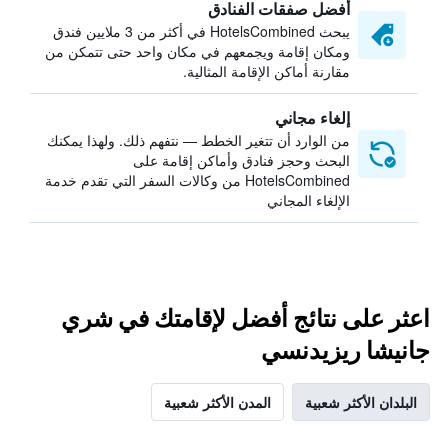
أفضل صفقات الفنادق
يبحث HotelsCombined في أكثر من 3 ملايين فندق
ومكان إقامة ويجمعهم في مكان واحد حتى تتمكن من
مقارنة أماكن الإقامة المثالية.
إلغاء مجاني
من الوارد أن تتغير الخطط — نتفهم ذلك. ولهذا يمكنك
البحث وحجز فنادق وأماكن إقامة على
HotelsCombined من وكالات السفر التي تقدم خدمة
الإلغاء المجاني
اعثر على نتائج أفضل لإقامتك في شري
جانيشا ريزيدنسي
البلدان الأكثر شعبية
المدن الأكثر شعبية