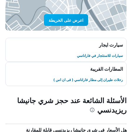
اعرض على الخريطة
سيارت ايجار
سيارات للاستئجار في فاراناسي
المطارات القريبة
رحلات طيران إلى مطار فاراناسي ( فى ان اس )
الأسئلة الشائعة عند حجز شري جانيشا
ريزيدنسي
هل الأسعار في شري جانيشا ريزيدنسي قابلة للمقارنة