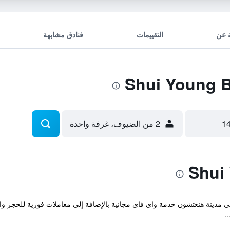
 عن
التقييمات
فنادق مشابهة
2 من الضيوف، غرفة واحدة
لمريح والذي يقع في مدينة هنغتشون خدمة واي فاي مجانية بالإضافة إلى معاملات فورية لل
.