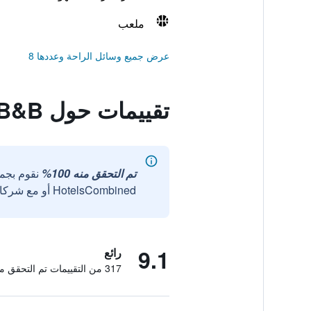
ملعب
عرض جميع وسائل الراحة وعددها 8
تقييمات حول Shui Young B&B
تم التحقق منه 100%
نقوم بجم
HotelsCombined أو مع شركائنا الخارجيين الموثوقين.
9.1
رائع
317 من التقييمات تم التحقق منها