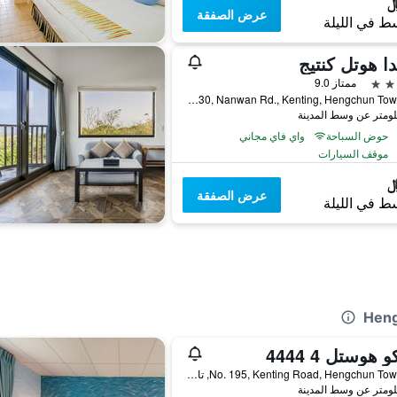
عرض الصفقة
ط في الليلة
دا هوتل كنتيج
ممتاز 9.0
No.330, Nanwan Rd., Kenting, Hengchun Township, تايوان
حوض السباحة
واي فاي مجاني
موقف السيارات
عرض الصفقة
ط في الليلة
No. 195, Kenting Road, Hengchun Township, تايوان