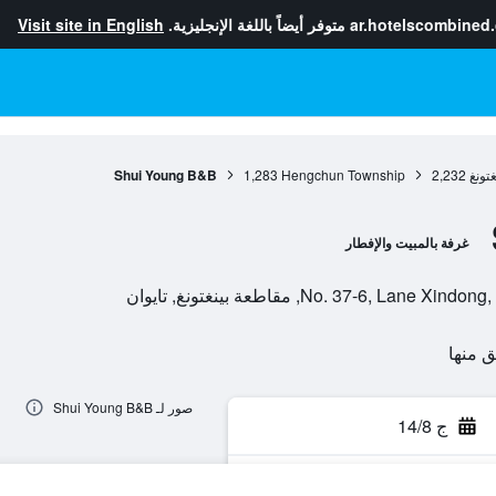
ar.hotelscombined
متوفر أيضاً باللغة الإنجليزية.
Visit site in English
تونغ
2,232
Hengchun Township
1,283
Shui Young B&B
غرفة بالمبيت والإفطار
No. 37-6, مقاطعة بينغتونغ, تايوان
صور لـ Shui Young B&B
ج 14/8