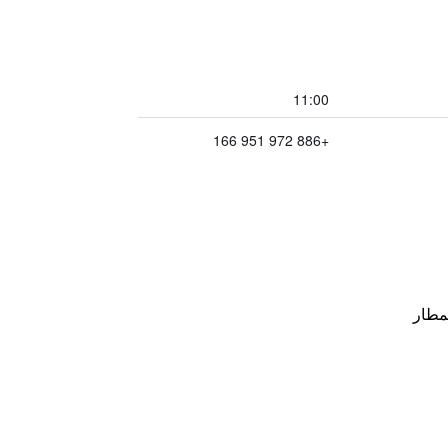
11:00
+886 972 951 166
مطار