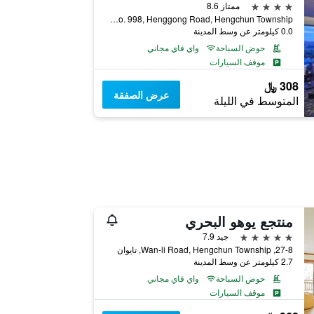
4 نجوم
ممتاز 8.6
No. 998, Henggong Road, Hengchun Township, تايوان
0.0 كيلومتر عن وسط المدينة
حوض السباحة
واي فاي مجاني
موقف السيارات
308 ﷼
عرض الصفقة
المتوسط في الليلة
منتجع يوهو البحري
5 نجوم
جيد 7.9
27-8, Wan-li Road, Hengchun Township, تايوان
2.7 كيلومتر عن وسط المدينة
حوض السباحة
واي فاي مجاني
موقف السيارات