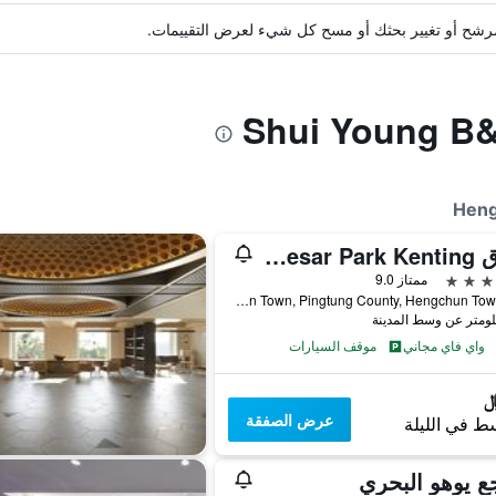
ة مرشح أو تغيير بحثك أو مسح كل شيء لعرض التقييمات.
فندق Caesar Park Kenting
ممتاز 9.0
No. 6 Kenting Road, Hengchun Town, Pingtung County, Hengchun Township, تايوان
واي فاي مجاني
موقف السيارات
عرض الصفقة
ط في الليلة
ع يوهو البحري