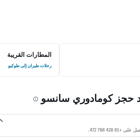
المطارات القريبة
رحلات طيران إلى طوكيو
ند حجز كومادوري سانسو
 428 788 472.