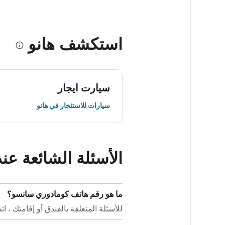
استكشف هانو
سيارت ايجار
سيارات للاستئجار في هانو
الأسئلة الشائعة ع
ما هو رقم هاتف كومادوري سانسو؟
للأسئلة المتعلقة بالفندق أو إقامتك ، اتصل على +81