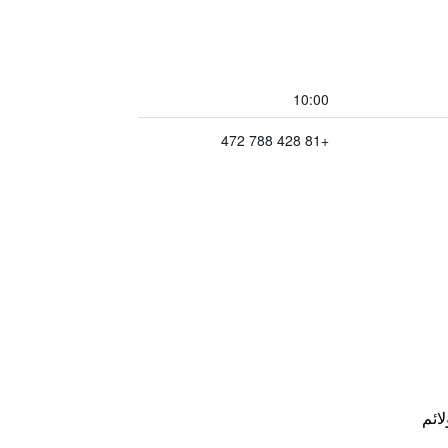
10:00
+81 428 788 472
لائم