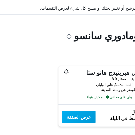
ة مرشح أو تغيير بحثك أو مسح كل شيء لعرض التقييمات.
ومادوري سانسو
 هيريتيدج هانو ستا
ممتاز 8.0
ان
واي فاي مجاني
مكيف هواء
عرض الصفقة
ط في الليلة