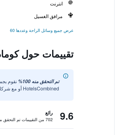
انترنت
مرافق الغسيل
عرض جميع وسائل الراحة وعددها 60
تقييمات حول كوما
تم التحقق منه 100%
نقوم بجم
HotelsCombined أو مع شركائنا الخارجيين الموثوقين.
9.6
رائع
702 من التقييمات تم التحقق منها