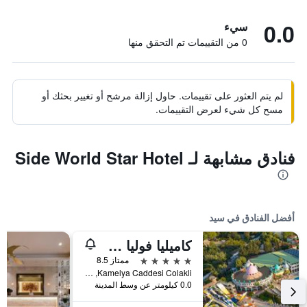
0.0
سيء
0 من التقييمات تم التحقق منها
لم يتم العثور على تقييمات. حاول إزالة مرشح أو تغيير بحثك أو
مسح كل شيء لعرض التقييمات.
فنادق مشابهة لـ Side World Star Hotel
أفضل الفنادق في سيد
كاميليا فوليا هوتل -سشامامل جميع الخدمات
5 نجوم
ممتاز 8.5
Kamelya Caddesi Colakli, سيد, تركيا
0.0 كيلومتر عن وسط المدينة