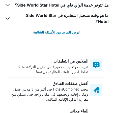
هل تتوفر خدمة الواي فاي في Side World Star Hotel؟
ما هو وقت تسجيل المغادرة في Side World Star
Hotel؟
عرض المزيد من الأسئلة الشائعة
الملايين من التعليقات
تقييمات وتعليقات حقيقية من ملايين النزلاء، مثلك
تمامًا. احجز إقامتك المثالية بكل ثقة!
أفضل صفقات الفنادق
يبحث HotelsCombined في أكثر من 3 ملايين فندق
ومكان إقامة ويجمعهم في مكان واحد حتى تتمكن من
مقارنة أماكن الإقامة المثالية.
إلغاء مجاني