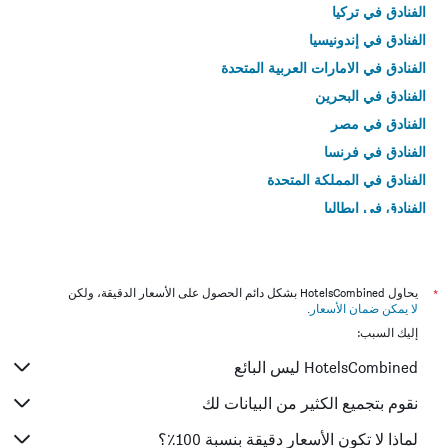
الفنادق في تركيا
الفنادق في إندونيسيا
الفنادق في الامارات العربية المتحدة
الفنادق في البحرين
الفنادق في مصر
الفنادق في فرنسا
الفنادق في المملكة المتحدة
الفنادق في إيطاليا
الفنادق في تايلاند
*
يحاول HotelsCombined بشكل دائم الحصول على الأسعار الدقيقة، ولكن
لا يمكن ضمان الأسعار
.
إليك السبب:
HotelsCombined ليس البائع
نقوم بتجميع الكثير من البيانات لك
لماذا لا تكون الأسعار دقيقة بنسبة 100٪؟