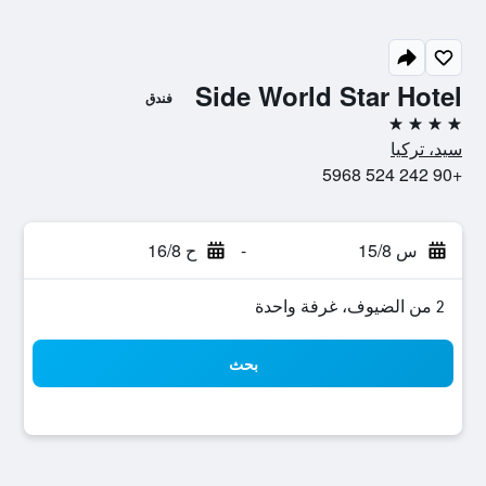
Side World Star Hotel
فندق
4 نجوم
سيد، تركيا
+90 242 524 5968
س 15/8
-
ح 16/8
2 من الضيوف، غرفة واحدة
بحث