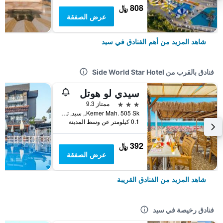
808 ﷼
عرض الصفقة
شاهد المزيد من أهم الفنادق في سيد
فنادق بالقرب من Side World Star Hotel
سيدي لو هوتل
3 نجوم
ممتاز 9.3
Kemer Mah. 505 Sk., سيد, تركيا
0.1 كيلومتر عن وسط المدينة
392 ﷼
عرض الصفقة
شاهد المزيد من الفنادق القريبة
فنادق رخيصة في سيد