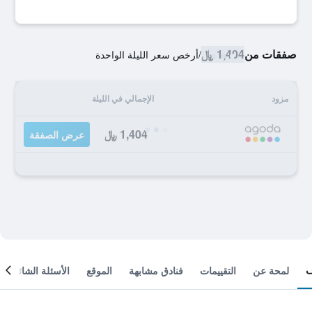
صفقات من
1,404 ﷼
/
أرخص سعر الليلة الواحدة
مزود
الإجمالي في الليلة
1,404 ﷼
عرض الصفقة
لمحة عن
التقييمات
فنادق مشابهة
الموقع
الأسئلة الشائعة