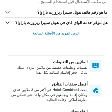
إلى مكتب الاستقبال قبل استخدام المسبح.
ما هو رقم هاتف هوتل سييرا ريزورت يازاوا؟
هل تتوفر خدمة الواي فاي في هوتل سييرا ريزورت يازاوا؟
عرض المزيد من الأسئلة الشائعة
الملايين من التعليقات
تقييمات وتعليقات حقيقية من ملايين النزلاء، مثلك
تمامًا. احجز إقامتك المثالية بكل ثقة!
أفضل صفقات الفنادق
يبحث HotelsCombined في أكثر من 3 ملايين فندق
ومكان إقامة ويجمعهم في مكان واحد حتى تتمكن من
مقارنة أماكن الإقامة المثالية.
إلغاء مجاني