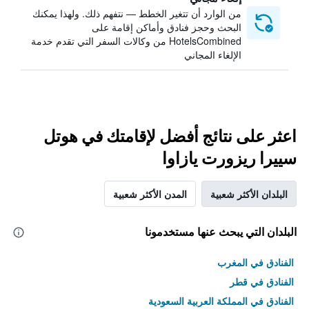
من الوارد أن تتغير الخطط — نتفهم ذلك. ولهذا يمكنك
البحث وحجز فنادق وأماكن إقامة على
HotelsCombined من وكالات السفر التي تقدم خدمة
الإلغاء المجاني
اعثر على نتائج أفضل لإقامتك في هوتل
سييرا ريزورت يازاوا
البلدان الأكثر شعبية
المدن الأكثر شعبية
البلدان التي يبحث عنها مستخدمونا
الفنادق في المغرب
الفنادق في قطر
الفنادق في المملكة العربية السعودية