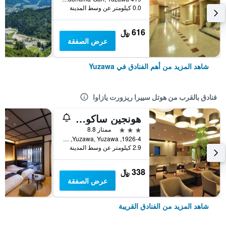
0.0 كيلومتر عن وسط المدينة
616 ﷼
عرض الصفقة
شاهد المزيد من أهم الفنادق في Yuzawa
فنادق بالقرب من هوتل سييرا ريزورت يازاوا
هونجين ساكورا-تي
3 نجوم
ممتاز 8.8
1926-4, Yuzawa, Yuzawa, اليابان
2.9 كيلومتر عن وسط المدينة
338 ﷼
عرض الصفقة
شاهد المزيد من الفنادق القريبة