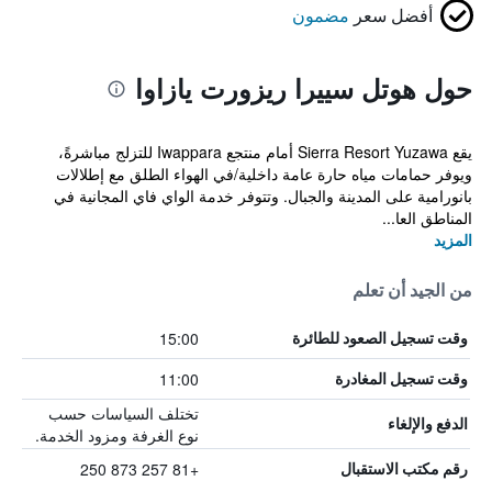
أفضل سعر
مضمون
حول هوتل سييرا ريزورت يازاوا
يقع Sierra Resort Yuzawa أمام منتجع Iwappara للتزلج مباشرةً،
ويوفر حمامات مياه حارة عامة داخلية/في الهواء الطلق مع إطلالات
بانورامية على المدينة والجبال. وتتوفر خدمة الواي فاي المجانية في
المناطق العا...
المزيد
من الجيد أن تعلم
15:00
وقت تسجيل الصعود للطائرة
11:00
وقت تسجيل المغادرة
تختلف السياسات حسب
الدفع والإلغاء
نوع الغرفة ومزود الخدمة.
+81 257 873 250
رقم مكتب الاستقبال