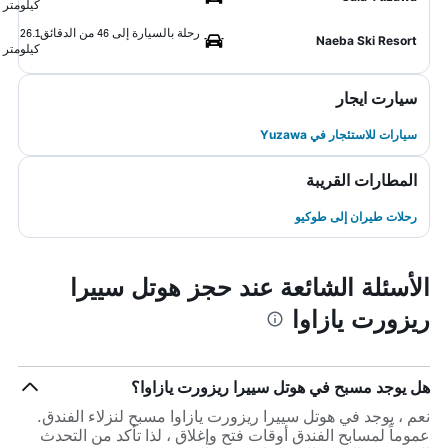
كيلومتر
رحلة بالسيارة إلى 46 من الدقائق
26.1
Naeba Ski Resort
كيلومتر
سيارت ايجار
سيارات للاستئجار في Yuzawa
المطارات القريبة
رحلات طيران إلى طوكيو
الأسئلة الشائعة عند حجز هوتل سييرا
ريزورت يازاوا
هل يوجد مسبح في هوتل سييرا ريزورت يازاوا؟
نعم ، يوجد في هوتل سييرا ريزورت يازاوا مسبح لنزلاء الفندق.
عموماً لمسابح الفندق أوقات فتح وإغلاق ، لذا تأكد من التحدث