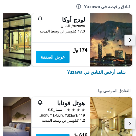
فنادق رخيصة في Yuzawa
لودج أوكا
Yuzawa, اليابان
17.3 كيلومتر عن وسط المدينة
174 ﷼
عرض الصفقة
شاهد أرخص الفنادق في Yuzawa
الفنادق الموصى بها
هوتل فوتابا
4 نجوم
ممتاز 8.8
419 Yuzawa, Minamiuonuma-Gun, Yuzawa, اليابان
1.2 كيلومتر عن وسط المدينة
616 ﷼