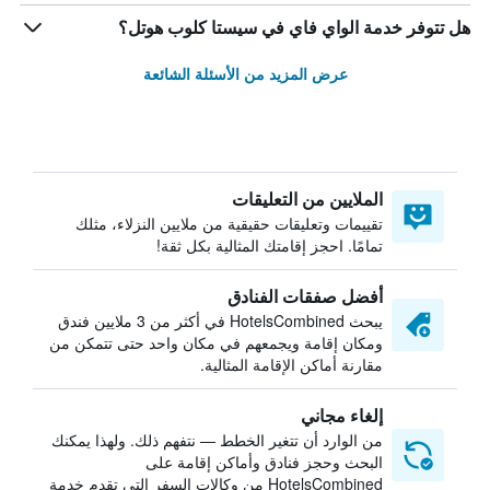
هل تتوفر خدمة الواي فاي في سيستا كلوب هوتل؟
عرض المزيد من الأسئلة الشائعة
الملايين من التعليقات
تقييمات وتعليقات حقيقية من ملايين النزلاء، مثلك
تمامًا. احجز إقامتك المثالية بكل ثقة!
أفضل صفقات الفنادق
يبحث HotelsCombined في أكثر من 3 ملايين فندق
ومكان إقامة ويجمعهم في مكان واحد حتى تتمكن من
مقارنة أماكن الإقامة المثالية.
إلغاء مجاني
من الوارد أن تتغير الخطط — نتفهم ذلك. ولهذا يمكنك
البحث وحجز فنادق وأماكن إقامة على
HotelsCombined من وكالات السفر التي تقدم خدمة