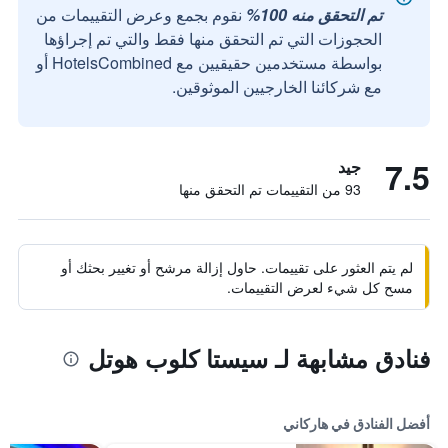
تم التحقق منه 100%
نقوم بجمع وعرض التقييمات من
الحجوزات التي تم التحقق منها فقط والتي تم إجراؤها
بواسطة مستخدمين حقيقيين مع HotelsCombined أو
مع شركائنا الخارجيين الموثوقين.
7.5
جيد
93 من التقييمات تم التحقق منها
لم يتم العثور على تقييمات. حاول إزالة مرشح أو تغيير بحثك أو
مسح كل شيء لعرض التقييمات.
فنادق مشابهة لـ سيستا كلوب هوتل
أفضل الفنادق في هاركاني