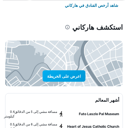
شاهد أرخص الفنادق في هاركاني
استكشف هاركاني
اعرض على الخريطة
أشهر المعالم
مسافة مشي إلى 5 من الدقائق
0.4
Futo Laszlo Pal Museum
كيلومتر
مسافة مشي إلى 6 من الدقائق
0.5
Heart of Jesus Catholic Church