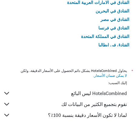
الفنادق في الامارات العربية المتحدة
الفنادق في البحرين
الفنادق في مصر
الفنادق في فرنسا
الفنادق في المملكة المتحدة
الفنادق في إيطاليا
الفنادق في تايلاند
*
يحاول HotelsCombined بشكل دائم الحصول على الأسعار الدقيقة، ولكن
لا يمكن ضمان الأسعار
.
إليك السبب:
HotelsCombined ليس البائع
نقوم بتجميع الكثير من البيانات لك
لماذا لا تكون الأسعار دقيقة بنسبة 100٪؟