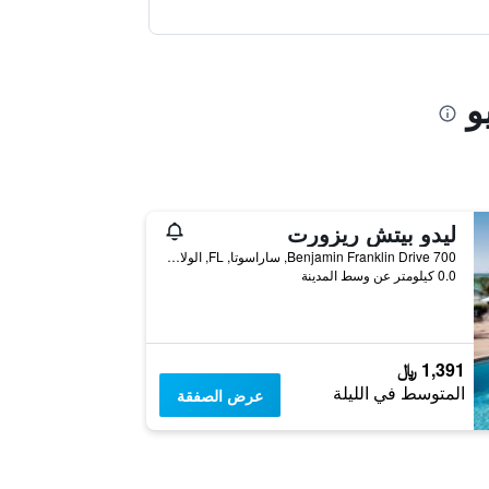
و
ليدو بيتش ريزورت
700 Benjamin Franklin Drive, ساراسوتا, FL, الولايات المتحدة الأميريكية
0.0 كيلومتر عن وسط المدينة
1,391 ﷼
المتوسط في الليلة
عرض الصفقة