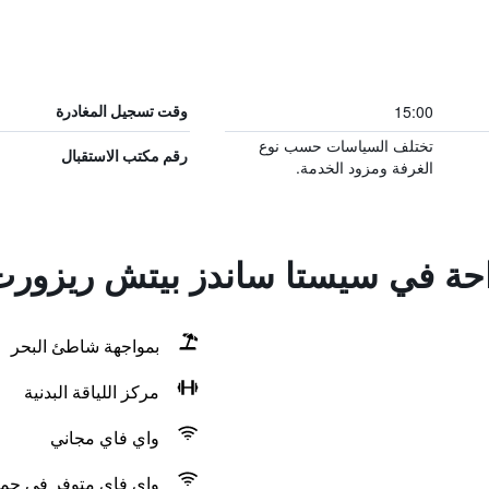
15:00
وقت تسجيل المغادرة
تختلف السياسات حسب نوع
رقم مكتب الاستقبال
الغرفة ومزود الخدمة.
راحة في سيستا ساندز بيتش ريزور
بمواجهة شاطئ البحر
مركز اللياقة البدنية
واي فاي مجاني
واي فاي متوفر في جمي