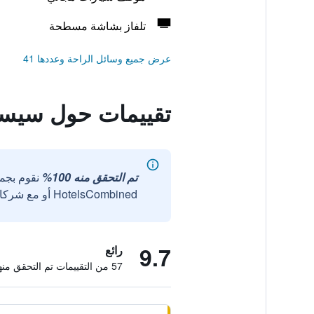
تلفاز بشاشة مسطحة
عرض جميع وسائل الراحة وعددها 41
تقييمات حول سيست
تم التحقق منه 100%
نقوم بجم
HotelsCombined أو مع شركائنا الخارجيين الموثوقين.
9.7
رائع
57 من التقييمات تم التحقق منها