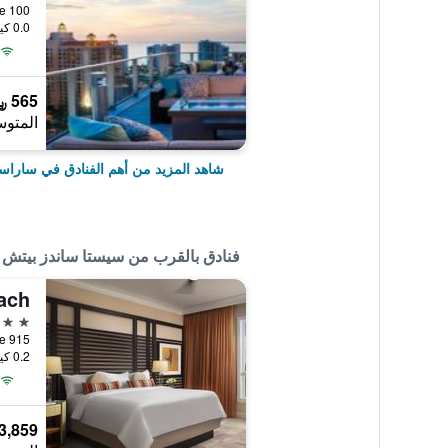
0.0 كيلومتر عن وسط المدينة
565 ﷼
المتوس
شاهد المزيد من أهم الفنادق في ساراسو
فنادق بالقرب من سيستا ساندز بيتش
3 نجوم
0.2 كيلومتر عن وسط المدينة
3,859 ﷼