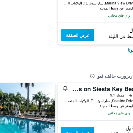
100 Marina View Drive, ساراسوتا, FL, الولايات المتحدة الأميريكية
واي فاي مجاني
عرض الصفقة
ط في الليلة
تا
 ريزورت جالف فيو
The Residences on Siesta Key Beach
ممتاز 9.1
915 Seaside Drive, ساراسوتا, FL, الولايات المتحدة الأميريكية
واي فاي مجاني
عرض الصفقة