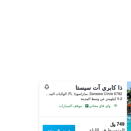
ذا كابري آت سيستا
6782 Sarasea Circle, ساراسوتا, FL, الولايات المتحدة الأميريكية
0.2 كيلومتر عن وسط المدينة
واي فاي مجاني
موقف السيارات
749 ﷼
المتوسط في الليلة
عرض الصفقة