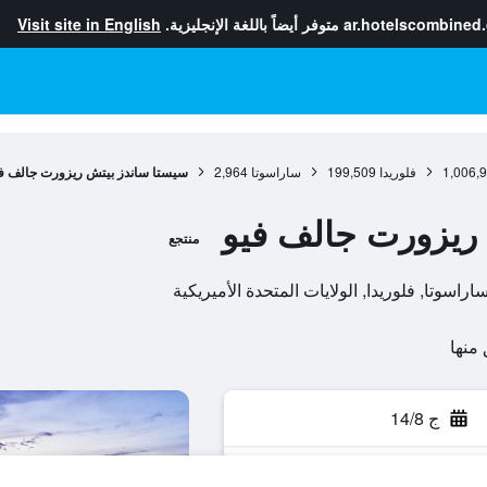
ar.hotelscombined
متوفر أيضاً باللغة الإنجليزية.
Visit site in English
1,006,
فلوريدا
199,509
ساراسوتا
2,964
سيستا ساندز بيتش ريزورت جالف ف
ريزورت جالف فيو
منتجع
ج 14/8