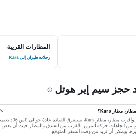
المطارات القريبة
رحلات طيران إلى Kars
د حجز سيم إير هوتل
، مطار Kars؟
ضمن مسافة 8.1 كم بين سيم إير هوتل وأقرب مطار، مطار Kars، تستغرق القيادة عادةً حوالي 0س 
ق من اتجاهات حركة المرور بالقرب من الفندق والمطار حيث أن بعض
ها ويمكن أن تزيد من وقت السفر المتوقع.