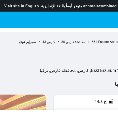
ar.hotelscombined
متوفر أيضاً باللغة الإنجليزية.
Visit site in English
Eastern Anato
651
محافظة قارص
80
كارس
43
سيم إير هوتل
س, محافظة قارص, تركيا
ج 14/8