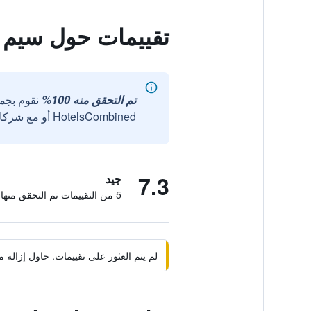
تقييمات حول سيم إ
تم التحقق منه 100%
نقوم بجم
HotelsCombined أو مع شركائنا الخارجيين الموثوقين.
7.3
جيد
5 من التقييمات تم التحقق منها
لم يتم العثور على تقييمات. حاول إزال