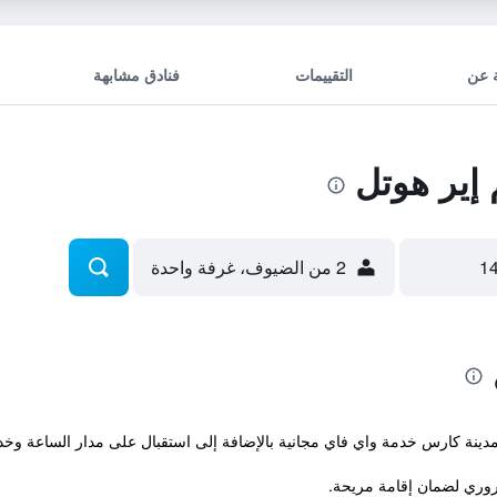
 عن
التقييمات
فنادق مشابهة
ير هوتل
2 من الضيوف، غرفة واحدة