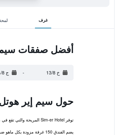
غرف
لمحة
أفضل صفقات سيم إ
خ 13/8
-
ج 14/8
حول سيم إير هوتل
توفر Sim-er Hotel المريحة والتي تقع في مدينة كارس خدمة واي فاي مجانية بالإضافة إلى استقبال على مدار الساعة وخدمة غسيل الملابس.
يضم الفندق 150 غرفة مزودة بكل ماهو ضروري لضمان إقامة مريحة.