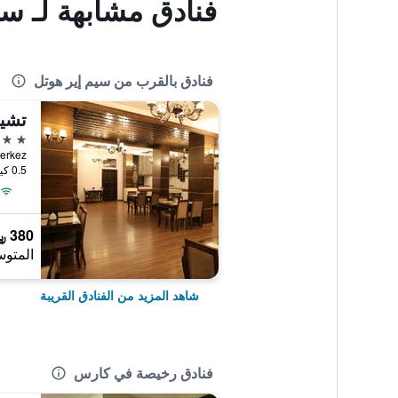
فنادق مشابهة لـ سي
فنادق بالقرب من سيم إير هوتل
تشي
3 نجوم
0.5 كيلومتر عن وسط المدينة
380 ﷼
المتوس
شاهد المزيد من الفنادق القريبة
فنادق رخيصة في كارس