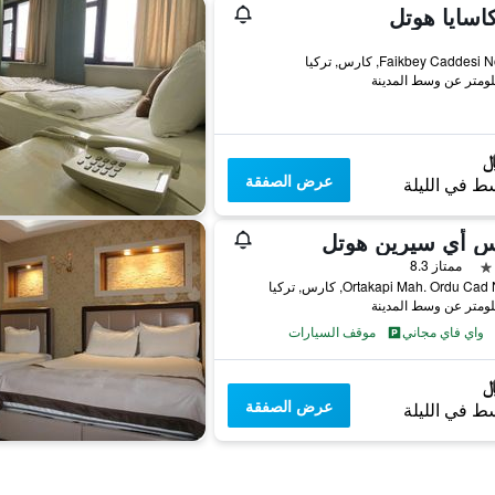
اسايا هوتل
واحدة
Faikbey Caddes, كارس, تركيا
عرض الصفقة
ط في الليلة
س أي سيرين هوتل
ممتاز 8.3
Ortakapi Mah. Ordu C, كارس, تركيا
واي فاي مجاني
موقف السيارات
عرض الصفقة
ط في الليلة