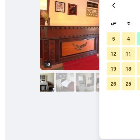
ج
س
5
4
12
11
1/8
آخر
19
18
26
25