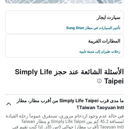
سيارت ايجار
تأجير السيارات في مطار Sung Shan
المطارات القريبة
رحلات طيران إلى مدينة تايبيه
الأسئلة الشائعة عند حجز Simply Life
Taipei
ما مدى قرب Simply Life Taipei من أقرب مطار، مطار
Taiwan Taoyuan Intl؟
في حالة عدم وجود ازدحام مروري، تستغرق عموماً رحلة القيادة
لمسافة 45.2 كم بين Simply Life Taipei و مطار Taiwan
Taoyuan Intl (أقرب مطار) حوالي 0س 35د. إذا كنت تقيم في