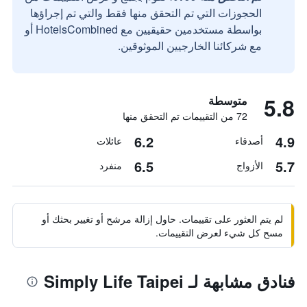
الحجوزات التي تم التحقق منها فقط والتي تم إجراؤها
بواسطة مستخدمين حقيقيين مع HotelsCombined أو
مع شركائنا الخارجيين الموثوقين.
5.8
متوسطة
72 من التقييمات تم التحقق منها
6.2
4.9
أصدقاء
عائلات
6.5
5.7
الأزواج
منفرد
لم يتم العثور على تقييمات. حاول إزالة مرشح أو تغيير بحثك أو
مسح كل شيء لعرض التقييمات.
فنادق مشابهة لـ Simply Life Taipei