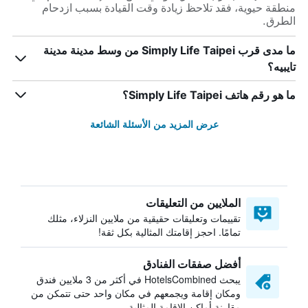
منطقة حيوية، فقد تلاحظ زيادة وقت القيادة بسبب ازدحام
الطرق.
ما مدى قرب Simply Life Taipei من وسط مدينة مدينة
تايبيه؟
ما هو رقم هاتف Simply Life Taipei؟
عرض المزيد من الأسئلة الشائعة
الملايين من التعليقات
تقييمات وتعليقات حقيقية من ملايين النزلاء، مثلك
تمامًا. احجز إقامتك المثالية بكل ثقة!
أفضل صفقات الفنادق
يبحث HotelsCombined في أكثر من 3 ملايين فندق
ومكان إقامة ويجمعهم في مكان واحد حتى تتمكن من
مقارنة أماكن الإقامة المثالية.