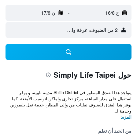
ح 16/8
-
ن 17/8
2 من الضيوف، غرفة واحدة
حول Simply Life Taipei
يتواجد هذا الفندق المتطور في Shilin District مدينة تايبيه، و يوفر
استقبال على مدار الساعة، مركز تجاري واماكن لتوضيب الأمتعة. كما
يوفر هذا الفندق للضيوف نقليات من وإلى المطار، خدمة نقل بليموزين
وخدمة ا...
المزيد
من الجيد أن تعلم