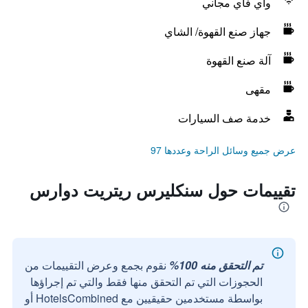
واي فاي مجاني
جهاز صنع القهوة/ الشاي
آلة صنع القهوة
مقهى
خدمة صف السيارات
عرض جميع وسائل الراحة وعددها 97
تقييمات حول سنكليرس ريتريت دوارس
تم التحقق منه 100%
نقوم بجمع وعرض التقييمات من
الحجوزات التي تم التحقق منها فقط والتي تم إجراؤها
بواسطة مستخدمين حقيقيين مع HotelsCombined أو