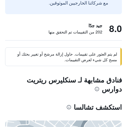
مع شركائنا الخارجيين الموثوقين.
8.0
جيد جدًا
202 من التقييمات تم التحقق منها
لم يتم العثور على تقييمات. حاول إزالة مرشح أو تغيير بحثك أو
مسح كل شيء لعرض التقييمات.
فنادق مشابهة لـ سنكليرس ريتريت
دوارس
استكشف تشالسا