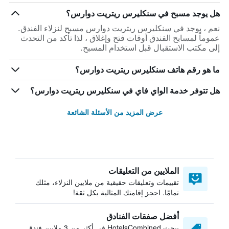
هل يوجد مسبح في سنكليرس ريتريت دوارس؟
نعم ، يوجد في سنكليرس ريتريت دوارس مسبح لنزلاء الفندق.
عموماً لمسابح الفندق أوقات فتح وإغلاق ، لذا تأكد من التحدث
إلى مكتب الاستقبال قبل استخدام المسبح.
ما هو رقم هاتف سنكليرس ريتريت دوارس؟
هل تتوفر خدمة الواي فاي في سنكليرس ريتريت دوارس؟
عرض المزيد من الأسئلة الشائعة
الملايين من التعليقات
تقييمات وتعليقات حقيقية من ملايين النزلاء، مثلك
تمامًا. احجز إقامتك المثالية بكل ثقة!
أفضل صفقات الفنادق
يبحث HotelsCombined في أكثر من 3 ملايين فندق