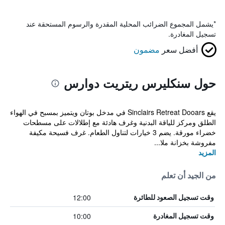
*
يشمل المجموع الضرائب المحلية المقدرة والرسوم المستحقة عند
تسجيل المغادرة.
أفضل سعر
مضمون
حول سنكليرس ريتريت دوارس
يقع Sinclairs Retreat Dooars في مدخل بوتان ويتميز بمسبح في الهواء
الطلق ومركز للياقة البدنية وغرف هادئة مع إطلالات على مسطحات
خضراء مورقة. يضم 3 خيارات لتناول الطعام. غرف فسيحة مكيفة
مفروشة بخزانة ملا...
المزيد
من الجيد أن تعلم
12:00
وقت تسجيل الصعود للطائرة
10:00
وقت تسجيل المغادرة