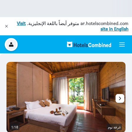
ar.hotelscombined.com
متوفر أيضاً باللغة الإنجليزية.
Visit
site in English
غرفة نوم
1/18
آخ