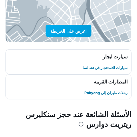
اعرض على الخريطة
سيارت ايجار
سيارات للاستئجار في تشالسا
المطارات القريبة
رحلات طيران إلى Pakyong
الأسئلة الشائعة عند حجز سنكليرس
ريتريت دوارس