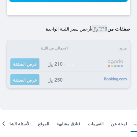
صفقات من
210 ﷼
/
أرخص سعر الليلة الواحدة
مزود
الإجمالي في الليلة
210 ﷼
عرض الصفقة
250 ﷼
عرض الصفقة
لمحة عن
التقييمات
فنادق مشابهة
الموقع
الأسئلة الشائعة