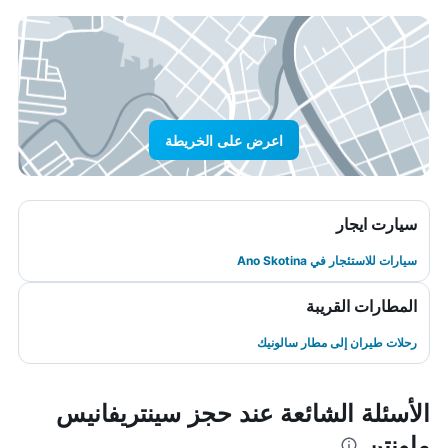
اعرض على الخريطة
سيارت ايجار
سيارات للاستئجار في Ano Skotina
المطارات القريبة
رحلات طيران إلى مطار سالونيك
الأسئلة الشائعة عند حجز سينتريفانيس
ماونتن