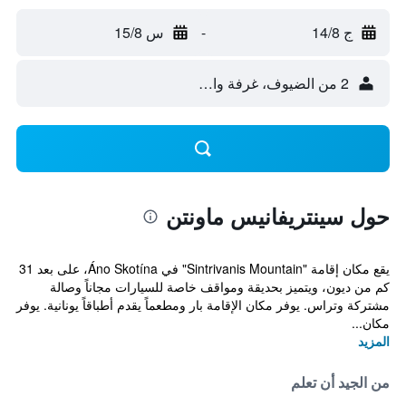
ج 14/8
-
س 15/8
2 من الضيوف، غرفة واحدة
حول سينتريفانيس ماونتن
يقع مكان إقامة "Sintrivanis Mountain" في Áno Skotína، على بعد 31
كم من ديون، ويتميز بحديقة ومواقف خاصة للسيارات مجاناً وصالة
مشتركة وتراس. يوفر مكان الإقامة بار ومطعماً يقدم أطباقاً يونانية. يوفر
مكان...
المزيد
من الجيد أن تعلم