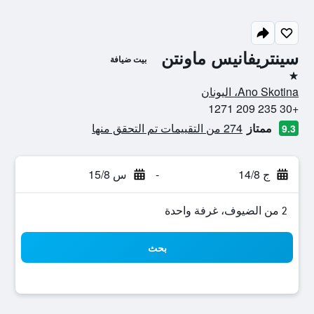
سينتريفانيس ماونتن
بيت ضيافة
نجمة واحدة
Ano Skotina، اليونان
+30 235 209 1271
ممتاز
274 من التقييمات تم التحقق منها
9.3
ج 14/8
-
س 15/8
2 من الضيوف، غرفة واحدة
بحث