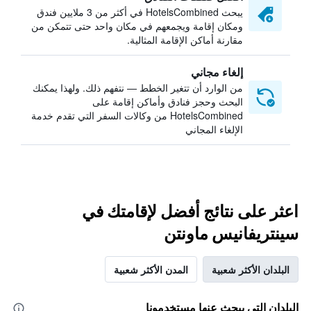
يبحث HotelsCombined في أكثر من 3 ملايين فندق
ومكان إقامة ويجمعهم في مكان واحد حتى تتمكن من
مقارنة أماكن الإقامة المثالية.
إلغاء مجاني
من الوارد أن تتغير الخطط — نتفهم ذلك. ولهذا يمكنك
البحث وحجز فنادق وأماكن إقامة على
HotelsCombined من وكالات السفر التي تقدم خدمة
الإلغاء المجاني
اعثر على نتائج أفضل لإقامتك في
سينتريفانيس ماونتن
البلدان الأكثر شعبية
المدن الأكثر شعبية
البلدان التي يبحث عنها مستخدمونا