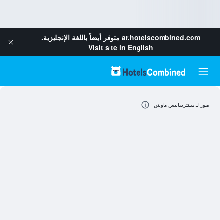
ar.hotelscombined.com
متوفر أيضاً باللغة الإنجليزية.
Visit site in English
صور لـ سينتريفانيس ماونتن