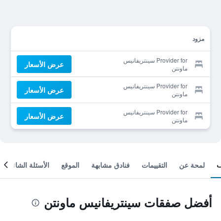
مزود
Provider for سينتريفانيس
عرض الأسعار
ماونتن
Provider for سينتريفانيس
عرض الأسعار
ماونتن
Provider for سينتريفانيس
عرض الأسعار
ماونتن
لمحة عن
التقييمات
فنادق مشابهة
الموقع
الأسئلة الشائعة
أفضل صفقات سينتريفانيس ماونتن