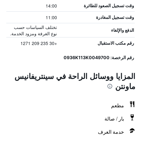
14:00
وقت تسجيل الصعود للطائرة
11:00
وقت تسجيل المغادرة
تختلف السياسات حسب
الدفع والإلغاء
نوع الغرفة ومزود الخدمة.
+30 235 209 1271
رقم مكتب الاستقبال
رقم الرخصة: 0936K113K0049700
المزايا ووسائل الراحة في سينتريفانيس
ماونتن
مطعم
بار / صالة
خدمة الغرف