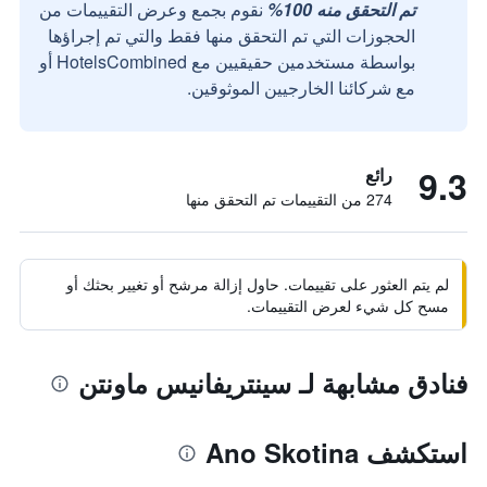
تم التحقق منه 100%
نقوم بجمع وعرض التقييمات من
الحجوزات التي تم التحقق منها فقط والتي تم إجراؤها
بواسطة مستخدمين حقيقيين مع HotelsCombined أو
مع شركائنا الخارجيين الموثوقين.
9.3
رائع
274 من التقييمات تم التحقق منها
لم يتم العثور على تقييمات. حاول إزالة مرشح أو تغيير بحثك أو
مسح كل شيء لعرض التقييمات.
فنادق مشابهة لـ سينتريفانيس ماونتن
استكشف Ano Skotina