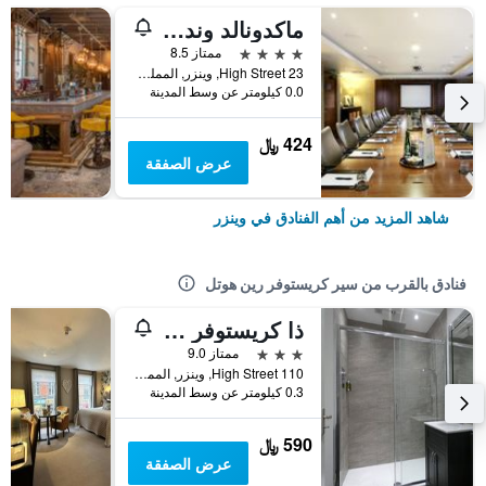
ماكدونالد وندسور
4 نجوم
ممتاز 8.5
23 High Street, وينزر, المملكة المتحدة
0.0 كيلومتر عن وسط المدينة
424 ﷼
عرض الصفقة
شاهد المزيد من أهم الفنادق في وينزر
فنادق بالقرب من سير كريستوفر رين هوتل
ذا كريستوفر هوتل
3 نجوم
ممتاز 9.0
110 High Street, وينزر, المملكة المتحدة
0.3 كيلومتر عن وسط المدينة
590 ﷼
عرض الصفقة