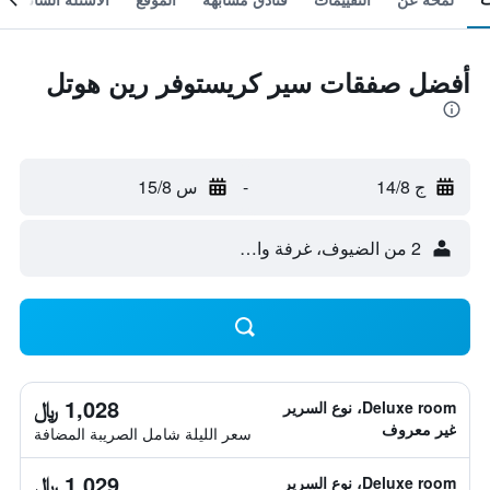
أفضل صفقات سير كريستوفر رين هوتل
ج 14/8
-
س 15/8
2 من الضيوف، غرفة واحدة
1,028 ﷼
Deluxe room، نوع السرير
غير معروف
سعر الليلة شامل الصريبة المضافة
1,029 ﷼
Deluxe room، نوع السرير