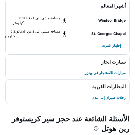
أشهر المعالم
مسافة مشي إلى 1 دقيقة
0.1
Windsor Bridge
كيلومتر
مسافة مشي إلى 2 من الدقائق
0.2
St. Georges Chapel
كيلومتر
إظهار المزيد
سيارت ايجار
سيارات للاستئجار في وينزر
المطارات القريبة
رحلات طيران إلى لندن
الأسئلة الشائعة عند حجز سير كريستوفر
رين هوتل