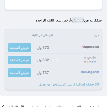
صفقات من
673 ﷼
/
أرخص سعر الليلة الواحدة
مزود
الإجمالي في الليلة
673 ﷼
عرض الصفقة
692 ﷼
عرض الصفقة
737 ﷼
عرض الصفقة
33 صفقة إضافية لـ سير كريستوفر رين هوتل
لمحة عن
التقييمات
فنادق مشابهة
الموقع
الأسئلة الشائعة