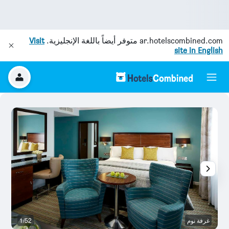
ar.hotelscombined.com
متوفر أيضاً باللغة الإنجليزية.
Visit
site in English
غرفة نوم
1/52
قا