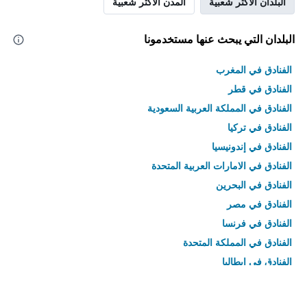
البلدان الأكثر شعبية
المدن الأكثر شعبية
البلدان التي يبحث عنها مستخدمونا
الفنادق في المغرب
الفنادق في قطر
الفنادق في المملكة العربية السعودية
الفنادق في تركيا
الفنادق في إندونيسيا
الفنادق في الامارات العربية المتحدة
الفنادق في البحرين
الفنادق في مصر
الفنادق في فرنسا
الفنادق في المملكة المتحدة
الفنادق في إيطاليا
الفنادق في تايلاند