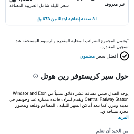
غير معروف
سعر الليلة شامل الصريبة المضافة
31 صفقة إضافية ابتداءً من 673 ﷼
*
يشمل المجموع الضرائب المحلية المقدرة والرسوم المستحقة عند
تسجيل المغادرة.
أفضل سعر
مضمون
حول سير كريستوفر رين هوتل
يوجد الفندق ضمن مسافة عشر دقائق مشياً من Windsor and Eton
Central Railway Station ويقدم للنزلاء قاعدة ممتازة عند وجودهم في
مدينة وينزر. كما تبعد أماكن السهر الليلية ، المطاعم وقلعة وندسور
مجرد مسافة ق...
المزيد
من الجيد أن تعلم