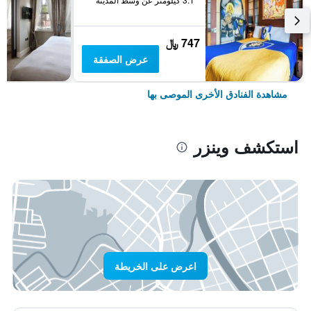
747 ﷼
عرض الصفقة
مشاهدة الفنادق الأخرى الموصى بها
استكشف وينزر
اعرض على الخريطة