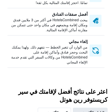
تمامًا. احجز إقامتك المثالية بكل ثقة!
أفضل صفقات الفنادق
يبحث HotelsCombined في أكثر من 3 ملايين فندق
ومكان إقامة ويجمعهم في مكان واحد حتى تتمكن من
مقارنة أماكن الإقامة المثالية.
إلغاء مجاني
من الوارد أن تتغير الخطط — نتفهم ذلك. ولهذا يمكنك
البحث وحجز فنادق وأماكن إقامة على
HotelsCombined من وكالات السفر التي تقدم خدمة
الإلغاء المجاني
اعثر على نتائج أفضل لإقامتك في سير
كريستوفر رين هوتل