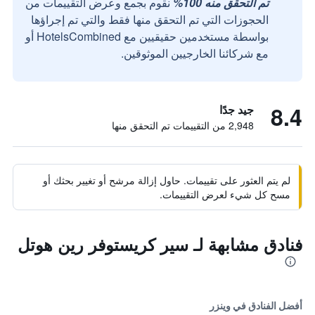
تم التحقق منه 100%
نقوم بجمع وعرض التقييمات من
الحجوزات التي تم التحقق منها فقط والتي تم إجراؤها
بواسطة مستخدمين حقيقيين مع HotelsCombined أو
مع شركائنا الخارجيين الموثوقين.
8.4
جيد جدًا
2,948 من التقييمات تم التحقق منها
لم يتم العثور على تقييمات. حاول إزالة مرشح أو تغيير بحثك أو
مسح كل شيء لعرض التقييمات.
فنادق مشابهة لـ سير كريستوفر رين هوتل
أفضل الفنادق في وينزر