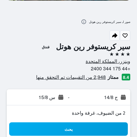
صور لـ سير كريستوفر رين هوتل
سير كريستوفر رين هوتل
فندق
4 نجوم
وينزر، المملكة المتحدة
+44 175 344 2400
ممتاز
2,948 من التقييمات تم التحقق منها
8.4
ج 14/8
-
س 15/8
2 من الضيوف، غرفة واحدة
بحث