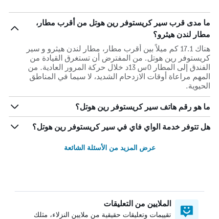
ما مدى قرب سير كريستوفر رين هوتل من أقرب مطار،
مطار لندن هيثرو؟
هناك 17.1 كم ميلاً بين أقرب مطار، مطار لندن هيثرو و سير
كريستوفر رين هوتل. من المفترض أن تستغرق القيادة من
الفندق إلى المطار 0س 13د خلال حركة المرور العادية. من
المهم مراعاة أوقات الازدحام الشديد، لا سيما في المناطق
الحيوية.
ما هو رقم هاتف سير كريستوفر رين هوتل؟
هل تتوفر خدمة الواي فاي في سير كريستوفر رين هوتل؟
عرض المزيد من الأسئلة الشائعة
الملايين من التعليقات
تقييمات وتعليقات حقيقية من ملايين النزلاء، مثلك