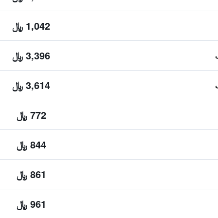
1,042 ﷼
3,396 ﷼
3,614 ﷼
772 ﷼
844 ﷼
861 ﷼
961 ﷼