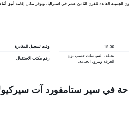
 الجميلة العائدة للقرن الثامن عشر في استراليا، ويوفر مكان إقامة أنيق أثناء
15:00
وقت تسجيل المغادرة
تختلف السياسات حسب نوع
رقم مكتب الاستقبال
الغرفة ومزود الخدمة.
راحة في سير ستامفورد آت سيركيول