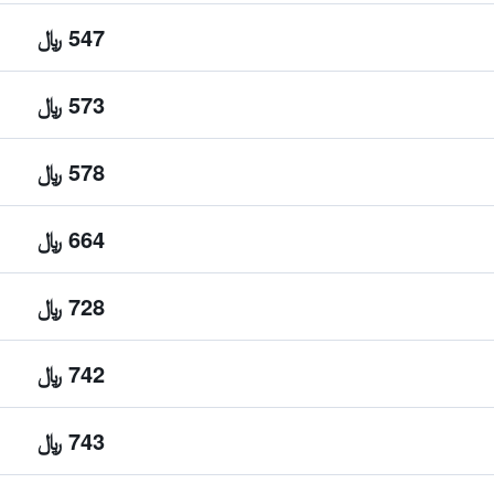
547 ﷼
573 ﷼
578 ﷼
664 ﷼
728 ﷼
742 ﷼
743 ﷼