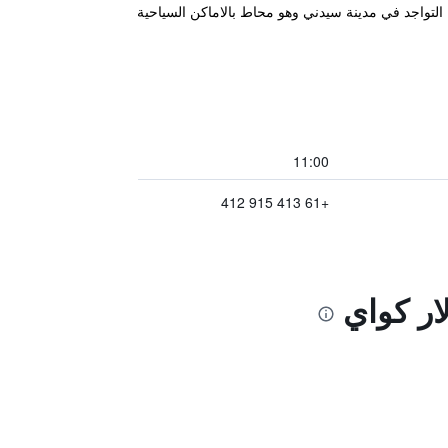
 التواجد في مدينة سيدني وهو محاط بالاماكن السياحية
11:00
+61 413 915 412
ار كواي