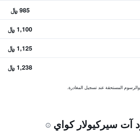
985 ﷼
1,100 ﷼
1,125 ﷼
1,238 ﷼
والرسوم المستحقة عند تسجيل المغادرة.
 آت سيركيولار كواي