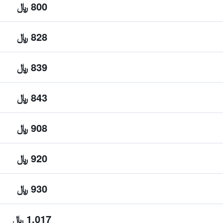
800 ﷼
828 ﷼
839 ﷼
843 ﷼
908 ﷼
920 ﷼
930 ﷼
1,017 ﷼