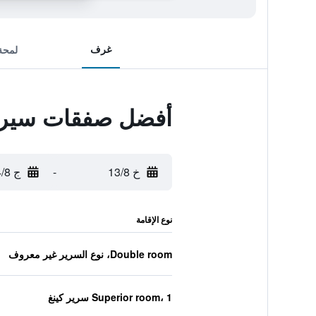
غرف
لمحة
أفضل صفقات سير س
خ 13/8
-
ج 14/8
نوع الإقامة
Double room، نوع السرير غير معروف
Superior room، 1 سرير كينغ