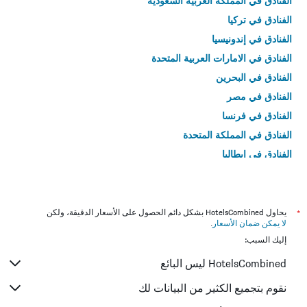
الفنادق في المملكة العربية السعودية
الفنادق في تركيا
الفنادق في إندونيسيا
الفنادق في الامارات العربية المتحدة
الفنادق في البحرين
الفنادق في مصر
الفنادق في فرنسا
الفنادق في المملكة المتحدة
الفنادق في إيطاليا
الفنادق في تايلاند
*
يحاول HotelsCombined بشكل دائم الحصول على الأسعار الدقيقة، ولكن
لا يمكن ضمان الأسعار
.
إليك السبب:
HotelsCombined ليس البائع
نقوم بتجميع الكثير من البيانات لك