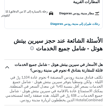
المطارات القريبة
رحلة بالسيارة إلى 17 من الدقائق
12.1
مطار مدينة رودس Diagoras
كيلومتر
رحلات طيران إلى مدينة رودس Diagoras
الأسئلة الشائعة عند حجز سيرين بيتش
هوتل - شامل جميع الخدمات
هل الأسعار في سيرين بيتش هوتل - شامل جميع الخدمات
قابلة للمقارنة بفنادق 4 نجوم في مدينة رودس؟
تكلف فنادق مدينة رودس المصنفة 4 نجوم عادة 1,104 ﷼ في
الليلة ، ولكن وسطياً يتوفر سيرين بيتش هوتل - شامل جميع
الخدمات بسعر أقل بنسبة 43% عن معدل السعر في المنطقة.
يمكنك الاستمتاع عادة بالاقامة في سيرين بيتش هوتل - شامل
جميع الخدمات بـ 638 ﷼ في الليلة. هذه صفقة رائعة لمستخدمي
HotelsCombined الذين يخططون لزيارة مدينة رودس.