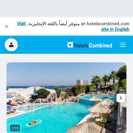
ar.hotelscombined.com
متوفر أيضاً باللغة الإنجليزية.
Visit
site in English
آخر
1/13
آخ