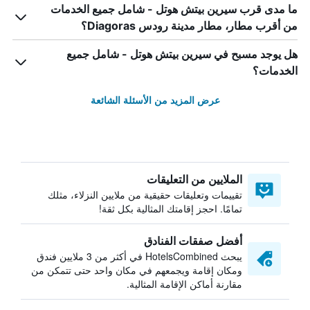
ما مدى قرب سيرين بيتش هوتل - شامل جميع الخدمات
من أقرب مطار، مطار مدينة رودس Diagoras؟
هل يوجد مسبح في سيرين بيتش هوتل - شامل جميع
الخدمات؟
عرض المزيد من الأسئلة الشائعة
الملايين من التعليقات
تقييمات وتعليقات حقيقية من ملايين النزلاء، مثلك
تمامًا. احجز إقامتك المثالية بكل ثقة!
أفضل صفقات الفنادق
يبحث HotelsCombined في أكثر من 3 ملايين فندق
ومكان إقامة ويجمعهم في مكان واحد حتى تتمكن من
مقارنة أماكن الإقامة المثالية.