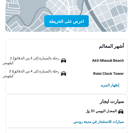
اعرض على الخريطة
أشهر المعالم
رحلة بالسيارة إلى 3 من الدقائق
2.7
Akti Miaouli Beach
كيلومتر
رحلة بالسيارة إلى 4 من الدقائق
3.0
Roloi Clock Tower
كيلومتر
إظهار المزيد
سيارت ايجار
المعدل اليومي 31 ﷼
سيارات للاستئجار في مدينة رودس