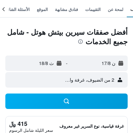
لمحة عن
التقييمات
فنادق مشابهة
الموقع
الأسئلة الشائعة
أفضل صفقات سيرين بيتش هوتل - شامل
جميع الخدمات
ن 17/8
-
ث 18/8
2 من الضيوف، غرفة واحدة
415 ﷼
غرفة قياسية، نوع السرير غير معروف
سعر الليلة شامل الرسوم