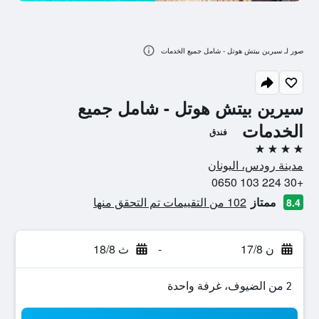
صور لـ سيرين بيتش هوتل - شامل جميع الخدمات
سيرين بيتش هوتل - شامل جميع
الخدمات
فندق
4 نجوم
مدينة رودس، اليونان
+30 224 103 0650
ممتاز
102 من التقييمات تم التحقق منها
8.4
ن 17/8
-
ث 18/8
2 من الضيوف، غرفة واحدة