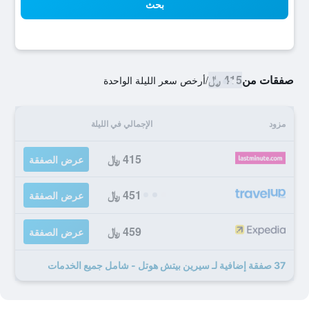
بحث
صفقات من
415 ﷼
/
أرخص سعر الليلة الواحدة
مزود
الإجمالي في الليلة
415 ﷼
عرض الصفقة
451 ﷼
عرض الصفقة
459 ﷼
عرض الصفقة
37 صفقة إضافية لـ سيرين بيتش هوتل - شامل جميع الخدمات