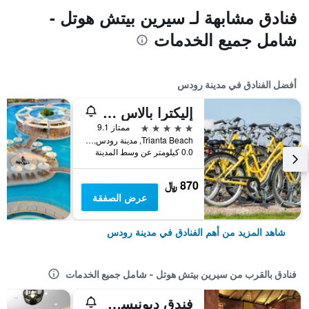
فنادق مشابهة لـ سيرين بيتش هوتل -
شامل جميع الخدمات
أفضل الفنادق في مدينة رودس
إليكترا بالاس رودز - منتجع مميز بسعر يشمل جميع الخدمات
5 نجوم
ممتاز 9.1
Trianta Beach, مدينة رودس, اليونان
0.0 كيلومتر عن وسط المدينة
870 ﷼
عرض الصفقة
شاهد المزيد من أهم الفنادق في مدينة رودس
فنادق بالقرب من سيرين بيتش هوتل - شامل جميع الخدمات
فندق ديونيسوس