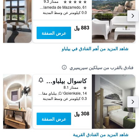
5 نجوم
ممتاز 9.3
Alameda de Mazarredo, 61, بيلباو, مقاطعة بيسكاي, أسبانيا
0.0 كيلومتر عن وسط المدينة
883 ﷼
عرض الصفقة
شاهد المزيد من أهم الفنادق في بيلباو
فنادق بالقرب من سيلكين سيريميري
كاسوال بيلباو سيرانتيس
نجمة واحدة
ممتاز 8.1
C/ Goienkale, 14, بيلباو, مقاطعة بيسكاي, أسبانيا
0.3 كيلومتر عن وسط المدينة
308 ﷼
عرض الصفقة
شاهد المزيد من الفنادق القريبة