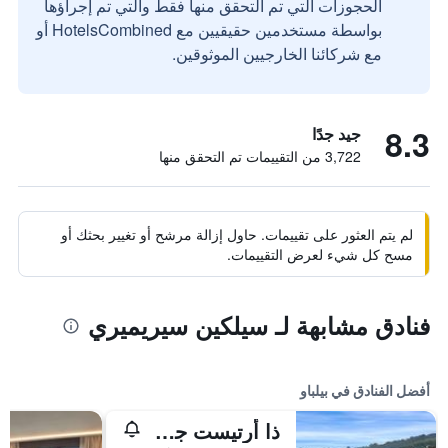
الحجوزات التي تم التحقق منها فقط والتي تم إجراؤها
بواسطة مستخدمين حقيقيين مع HotelsCombined أو
مع شركائنا الخارجيين الموثوقين.
8.3
جيد جدًا
3,722 من التقييمات تم التحقق منها
لم يتم العثور على تقييمات. حاول إزالة مرشح أو تغيير بحثك أو
مسح كل شيء لعرض التقييمات.
فنادق مشابهة لـ سيلكين سيريميري
أفضل الفنادق في بيلباو
ذا أرتيست جراند هوتل أوف آرت