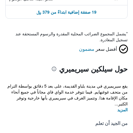
19 صفقة إضافية ابتداءً من 379 ﷼
*
يشمل المجموع الضرائب المحلية المقدرة والرسوم المستحقة عند
تسجيل المغادرة.
أفضل سعر
مضمون
حول سيلكين سيريميري
يقع سيريميري في مدينة بلباو القديمة، على بعد 5 دقائق بواسطة الترام
من متحف غوغنهايم. فيما تتوفر خدمة الواي فاي مجاناً في جميع أنحاء
مكان الإقامة هذا. وتتميز الغرف في سيريميري بأنها خارجية وتوفر
الكثير...
المزيد
من الجيد أن تعلم