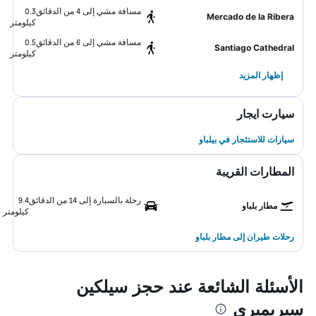
مسافة مشي إلى 4 من الدقائق
0.3
Mercado de la Ribera
كيلومتر
مسافة مشي إلى 6 من الدقائق
0.5
Santiago Cathedral
كيلومتر
إظهار المزيد
سيارت ايجار
سيارات للاستئجار في بيلباو
المطارات القريبة
رحلة بالسيارة إلى 14 من الدقائق
9.4
مطار بلباو
كيلومتر
رحلات طيران إلى مطار بلباو
الأسئلة الشائعة عند حجز سيلكين
سيريميري