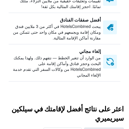
تقييمات وتعليقات حقيقية من ملايين النزلاء، مثلك
تمامًا. احجز إقامتك المثالية بكل ثقة!
أفضل صفقات الفنادق
يبحث HotelsCombined في أكثر من 3 ملايين فندق
ومكان إقامة ويجمعهم في مكان واحد حتى تتمكن من
مقارنة أماكن الإقامة المثالية.
إلغاء مجاني
من الوارد أن تتغير الخطط — نتفهم ذلك. ولهذا يمكنك
البحث وحجز فنادق وأماكن إقامة على
HotelsCombined من وكالات السفر التي تقدم خدمة
الإلغاء المجاني
اعثر على نتائج أفضل لإقامتك في سيلكين
سيريميري