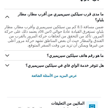
ما مدى قرب سيلكين سيريميري من أقرب مطار، مطار
بلباو؟
ضمن مسافة 8.5 كم بين سيلكين سيريميري وأقرب مطار، مطار
بلباو، تستغرق القيادة عادةً حوالي 0س 06د يعتمد ذلك على حركة
المرور. تأكد من التحقق من اتجاهات حركة المرور بالقرب من
الفندق والمطار حيث أن بعض المناطق تشهد حركة مرور أعلى
من غيرها ويمكن أن تزيد من وقت السفر المتوقع.
ما هو رقم هاتف سيلكين سيريميري؟
هل تتوفر خدمة الواي فاي في سيلكين سيريميري؟
عرض المزيد من الأسئلة الشائعة
الملايين من التعليقات