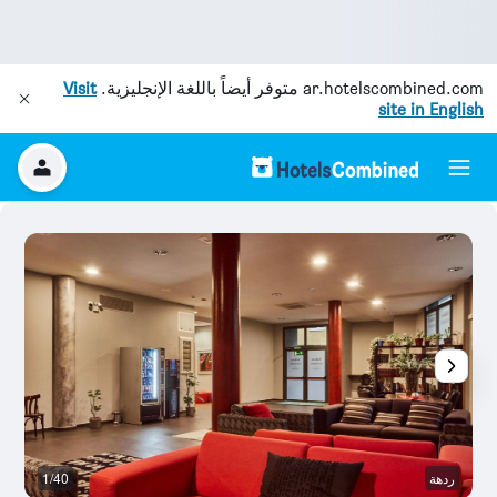
ar.hotelscombined.com
متوفر أيضاً باللغة الإنجليزية.
Visit
site in English
ردهة
1/40
آخ