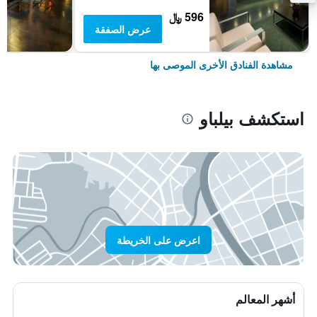
596 ﷼
عرض الصفقة
مشاهدة الفنادق الأخرى الموصى بها
استكشف بيلباو
اعرض على الخريطة
أشهر المعالم