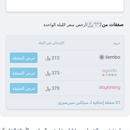
صفقات من
212 ﷼
/
أرخص سعر الليلة الواحدة
مزود
الإجمالي في الليلة
212 ﷼
عرض الصفقة
373 ﷼
عرض الصفقة
379 ﷼
عرض الصفقة
21 صفقة إضافية لـ سيلكين سيريميري
لمحة عن
التقييمات
فنادق مشابهة
الموقع
الأسئلة الشائعة