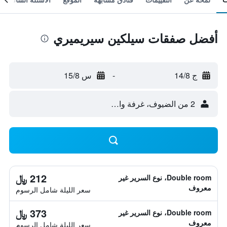
أفضل صفقات سيلكين سيريميري
ج 14/8
-
س 15/8
2 من الضيوف، غرفة واحدة
212 ﷼
Double room، نوع السرير غير
معروف
سعر الليلة شامل الرسوم
373 ﷼
Double room، نوع السرير غير
معروف
سعر الليلة شامل الرسوم