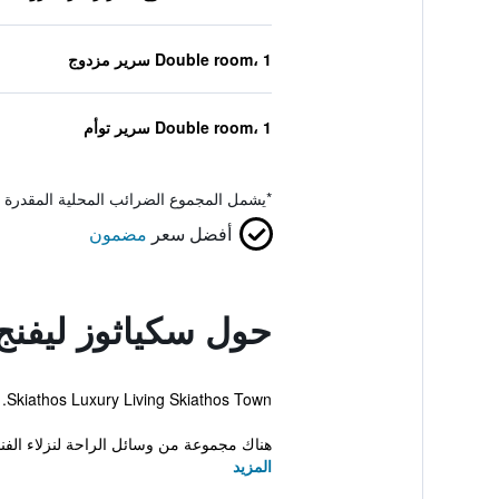
Double room، 1 سرير مزدوج
Double room، 1 سرير توأم
*
يشمل المجموع الضرائب المحلية المقدرة 
أفضل سعر
مضمون
حول سكياثوز ليفنج
Skiathos Luxury Living Skiathos Town. يقدم الفندق إقامة ذات 3 نجوم وغرفاً مكيفة.
هناك مجموعة من وسائل الراحة لنزلاء الف
المزيد