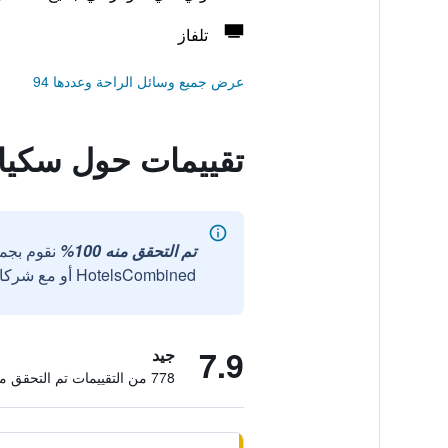
تلفاز
عرض جميع وسائل الراحة وعددها 94
تقييمات حول سكياث
تم التحقق منه 100%
نقوم بجم
HotelsCombined أو مع شركائنا الخارجيين الموثوقين.
7.9
جيد
778 من التقييمات تم التحقق منها