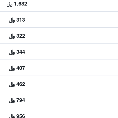
1,682 ﷼
313 ﷼
322 ﷼
344 ﷼
407 ﷼
462 ﷼
794 ﷼
956 ﷼