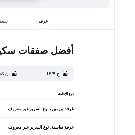
غرف
لمحة
أفضل صفقات سكياث
ح 16/8
-
ن 17/8
نوع الإقامة
غرفة بريميير، نوع السرير غير معروف
غرفة قياسية، نوع السرير غير معروف