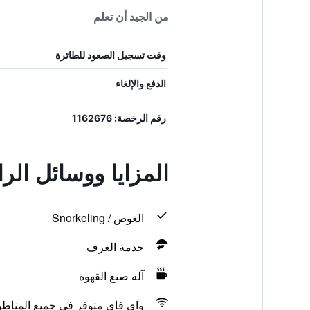
من الجيد أن تعلم
وقت تسجيل الصعود للطائرة
الدفع والإلغاء
رقم الرخصة: 1162676
المزايا ووسائل الر
الغوص / Snorkeling
خدمة الغرف
آلة صنع القهوة
واي فاي متوفر في جميع المناط