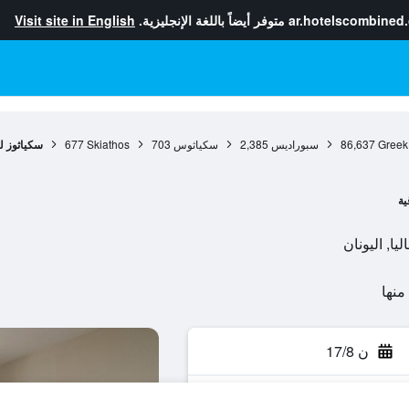
ar.hotelscombined
متوفر أيضاً باللغة الإنجليزية.
Visit site in English
Greek
86,637
سبوراديس
2,385
سكياثوس
703
Skiathos
677
سكياثوز ل
ية
ن 17/8