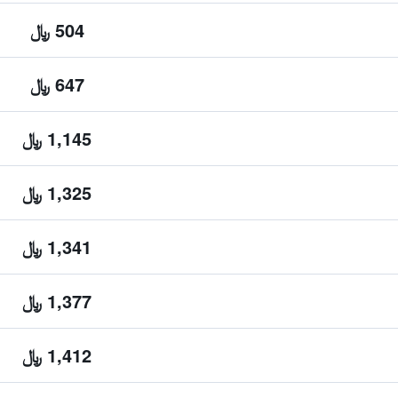
504 ﷼
647 ﷼
1,145 ﷼
1,325 ﷼
1,341 ﷼
1,377 ﷼
1,412 ﷼