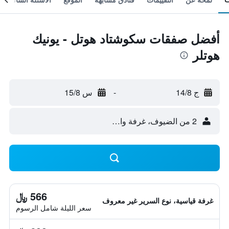
أفضل صفقات سكوشتاد هوتل - يونيك
هوتلر
ج 14/8
-
س 15/8
2 من الضيوف، غرفة واحدة
566 ﷼
غرفة قياسية، نوع السرير غير معروف
سعر الليلة شامل الرسوم