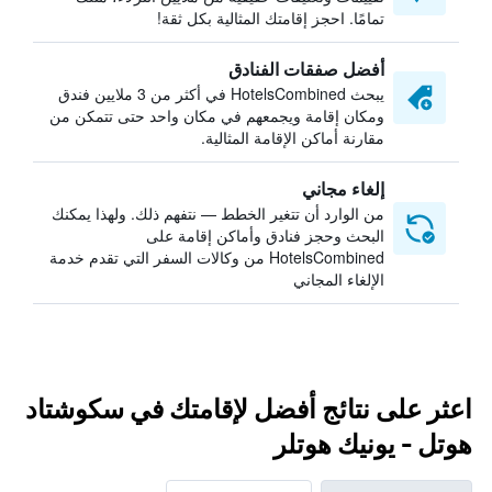
تمامًا. احجز إقامتك المثالية بكل ثقة!
أفضل صفقات الفنادق
يبحث HotelsCombined في أكثر من 3 ملايين فندق
ومكان إقامة ويجمعهم في مكان واحد حتى تتمكن من
مقارنة أماكن الإقامة المثالية.
إلغاء مجاني
من الوارد أن تتغير الخطط — نتفهم ذلك. ولهذا يمكنك
البحث وحجز فنادق وأماكن إقامة على
HotelsCombined من وكالات السفر التي تقدم خدمة
الإلغاء المجاني
اعثر على نتائج أفضل لإقامتك في سكوشتاد
هوتل - يونيك هوتلر