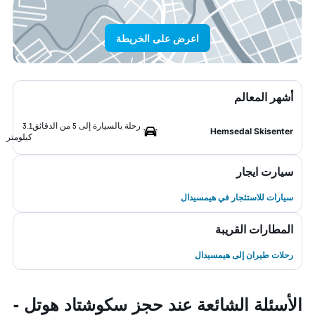
اعرض على الخريطة
أشهر المعالم
رحلة بالسيارة إلى 5 من الدقائق
3.1
Hemsedal Skisenter
كيلومتر
سيارت ايجار
سيارات للاستئجار في هيمسيدال
المطارات القريبة
رحلات طيران إلى هيمسيدال
الأسئلة الشائعة عند حجز سكوشتاد هوتل -