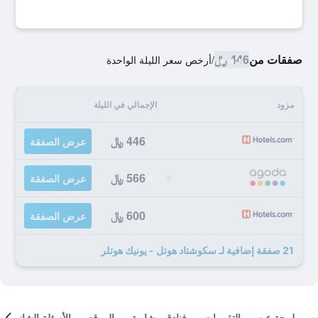
صفقات من
446 ﷼
/
أرخص سعر الليلة الواحدة
مزود
الإجمالي في الليلة
446 ﷼
عرض الصفقة
566 ﷼
عرض الصفقة
600 ﷼
عرض الصفقة
21 صفقة إضافية لـ سكوشتاد هوتل - يونيك هوتلر
لمحة عن
التقييمات
فنادق مشابهة
الموقع
الأسئلة الشائعة