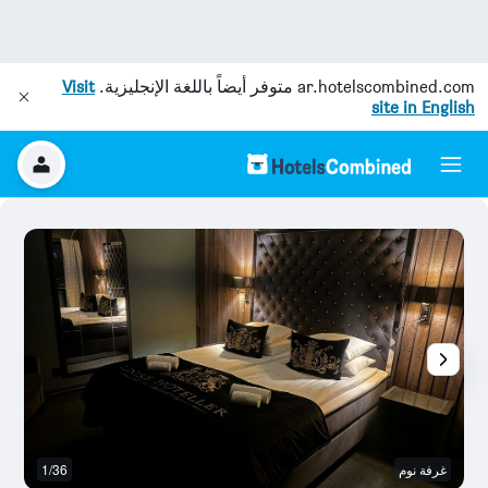
ar.hotelscombined.com
متوفر أيضاً باللغة الإنجليزية.
Visit
site in English
غرفة نوم
1/36
آخ