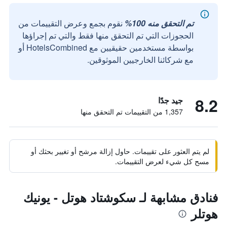
تم التحقق منه 100%
نقوم بجمع وعرض التقييمات من
الحجوزات التي تم التحقق منها فقط والتي تم إجراؤها
بواسطة مستخدمين حقيقيين مع HotelsCombined أو
مع شركائنا الخارجيين الموثوقين.
8.2
جيد جدًا
1,357 من التقييمات تم التحقق منها
لم يتم العثور على تقييمات. حاول إزالة مرشح أو تغيير بحثك أو
مسح كل شيء لعرض التقييمات.
فنادق مشابهة لـ سكوشتاد هوتل - يونيك
هوتلر