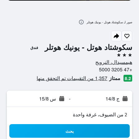
صور لـ سكوشتاد هوتل - يونيك هوتلر
سكوشتاد هوتل - يونيك هوتلر
فندق
3 نجوم
هيمسيدال، النرويج
+47 3205 5000
ممتاز
1,357 من التقييمات تم التحقق منها
8.2
ج 14/8
-
س 15/8
2 من الضيوف، غرفة واحدة
بحث