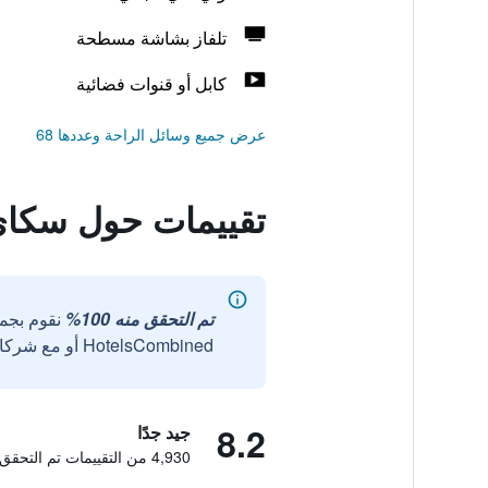
تلفاز بشاشة مسطحة
كابل أو قنوات فضائية
عرض جميع وسائل الراحة وعددها 68
تقييمات حول سكاي
تم التحقق منه 100%
نقوم بجم
HotelsCombined أو مع شركائنا الخارجيين الموثوقين.
8.2
جيد جدًا
4,930 من التقييمات تم التحقق منها