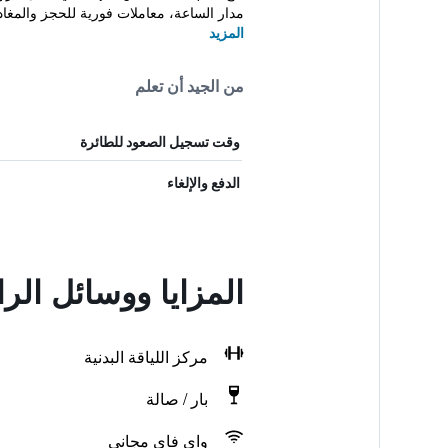
مدار الساعة، معاملات فورية للحجز والمغادر
المزيد
من الجيد أن تعلم
وقت تسجيل الصعود للطائرة
الدفع والإلغاء
المزايا ووسائل ال
مركز اللياقة البدنية
بار / صالة
واي فاي مجاني