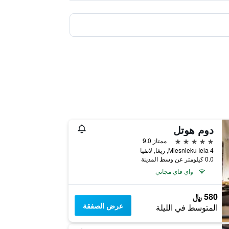
دوم هوتل
5 نجوم
ممتاز 9.0
4 Miesnieku Iela, ريغا, لاتفيا
0.0 كيلومتر عن وسط المدينة
واي فاي مجاني
580 ﷼
عرض الصفقة
المتوسط في الليلة