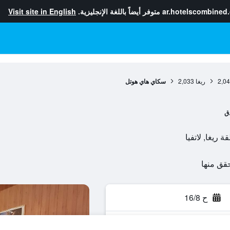
ar.hotelscombined
متوفر أيضاً باللغة الإنجليزية.
Visit site in English
2,0
ريغا
2,033
سكاي هاي هوتل
ق
ح 16/8