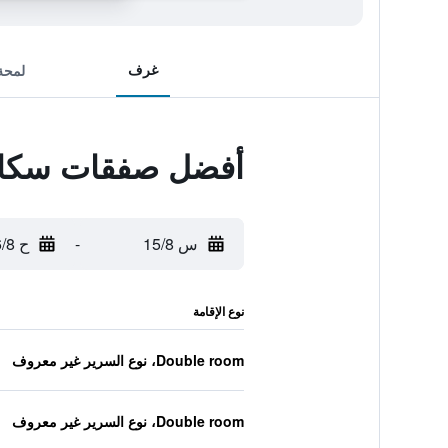
غرف
لمحة
أفضل صفقات سكاي
س 15/8
-
ح 16/8
نوع الإقامة
Double room، نوع السرير غير معروف
Double room، نوع السرير غير معروف