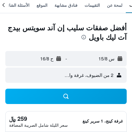
لمحة عن
التقييمات
فنادق مشابهة
الموقع
الأسئلة الشائعة
أفضل صفقات سليب إن آند سويتس بيدج
آت ليك باويل
س 15/8
-
ح 16/8
2 من الضيوف، غرفة واحدة
259 ﷼
غرفة كينج، 1 سرير كينغ
سعر الليلة شامل الصريبة المضافة