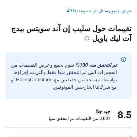
عرض جميع وسائل الراحة وعددها 49
تقييمات حول سليب إن آند سويتس بيدج
آت ليك باويل
تم التحقق منه 100%
نقوم بجمع وعرض التقييمات من
الحجوزات التي تم التحقق منها فقط والتي تم إجراؤها
بواسطة مستخدمين حقيقيين مع HotelsCombined أو
مع شركائنا الخارجيين الموثوقين.
8.5
جيد جدًا
3,031 من التقييمات تم التحقق منها