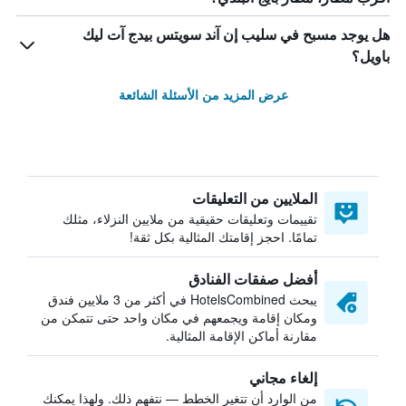
هل يوجد مسبح في سليب إن آند سويتس بيدج آت ليك
باويل؟
عرض المزيد من الأسئلة الشائعة
الملايين من التعليقات
تقييمات وتعليقات حقيقية من ملايين النزلاء، مثلك
تمامًا. احجز إقامتك المثالية بكل ثقة!
أفضل صفقات الفنادق
يبحث HotelsCombined في أكثر من 3 ملايين فندق
ومكان إقامة ويجمعهم في مكان واحد حتى تتمكن من
مقارنة أماكن الإقامة المثالية.
إلغاء مجاني
من الوارد أن تتغير الخطط — نتفهم ذلك. ولهذا يمكنك