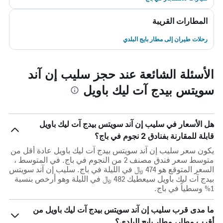
المطارات القريبة
رحلات طيران إلى مطار بايج البلدي
الأسئلة الشائعة عند حجز سليب إن آند
سويتس بيدج آت ليك باويل
هل الأسعار في سليب إن آند سويتس بيدج آت ليك باويل
قابلة للمقارنة بفنادق 2 نجوم في باج؟
يكون سعر سليب إن آند سويتس بيدج آت ليك باويل عادة أقل من
متوسط ​​سعر فندق مصنف 2 من النجوم في باج. في المتوسط ،
السعر المتوقع هو 474 ﷼ في الليلة في باج. سليب إن آند سويتس
بيدج آت ليك باويل سيعطيك 482 ﷼ في الليلة وهو أرخص بنسبة
1% وسطياً في باج.
ما مدى قرب سليب إن آند سويتس بيدج آت ليك باويل من
أقرب مطار، مطار بايج البلدي؟