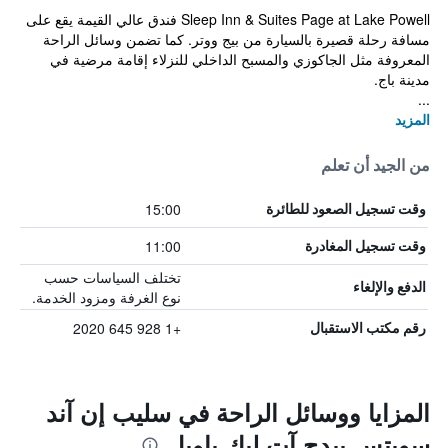
Sleep Inn & Suites Page at Lake Powell فندق عالي القيمة يقع على
مسافة رحلة قصيرة بالسيارة من بيج ووتر. كما تضمن وسائل الراحة
المعروفة مثل الجاكوزي والمسبح الداخلي للنزلاء إقامة مرضية في
مدينة باج.
...
المزيد
من الجيد أن تعلم
15:00
وقت تسجيل الصعود للطائرة
11:00
وقت تسجيل المغادرة
تختلف السياسات حسب
الدفع والإلغاء
نوع الغرفة ومزود الخدمة.
+1 928 645 2020
رقم مكتب الاستقبال
المزايا ووسائل الراحة في سليب إن آند
سويتس بيدج آت ليك باويل