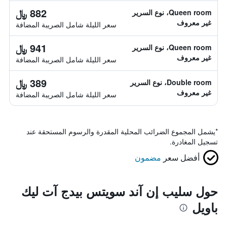
882 ﷼
Queen room، نوع السرير
غير معروف
سعر الليلة شامل الصريبة المضافة
941 ﷼
Queen room، نوع السرير
غير معروف
سعر الليلة شامل الصريبة المضافة
389 ﷼
Double room، نوع السرير
غير معروف
سعر الليلة شامل الصريبة المضافة
*
يشمل المجموع الضرائب المحلية المقدرة والرسوم المستحقة عند
تسجيل المغادرة.
أفضل سعر
مضمون
حول سليب إن آند سويتس بيدج آت ليك
باويل