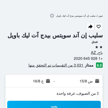
صور لـ سليب إن آند سويتس بيدج آت ليك باويل
سليب إن آند سويتس بيدج آت ليك باويل
فندق
2 نجمتين
باج، AZ
+1 928 645 2020
ممتاز
3,031 من التقييمات تم التحقق منها
8.5
س 15/8
-
ح 16/8
2 من الضيوف، غرفة واحدة
بحث