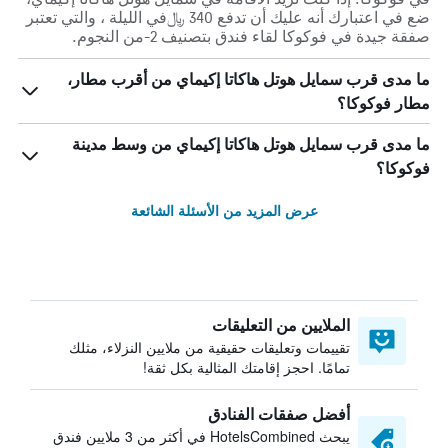
ضع في اعتبارك أنه عليك أن تدفع 340 ﷼في الليلة ، والتي تعتبر
صفقة جيدة في فوكوكا لقاء فندق بتصنيف 2-من النجوم.
ما مدى قرب سمايل هوتل هاكاتا إكيماي من أقرب مطار،
مطار فوكوكا؟
ما مدى قرب سمايل هوتل هاكاتا إكيماي من وسط مدينة
فوكوكا؟
عرض المزيد من الأسئلة الشائعة
الملايين من التعليقات
تقييمات وتعليقات حقيقية من ملايين النزلاء، مثلك
تمامًا. احجز إقامتك المثالية بكل ثقة!
أفضل صفقات الفنادق
يبحث HotelsCombined في أكثر من 3 ملايين فندق