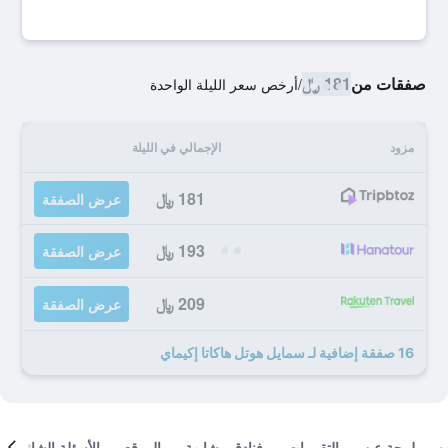
صفقات من
181 ﷼
/
أرخص سعر الليلة الواحدة
مزود
الإجمالي في الليلة
181 ﷼
عرض الصفقة
193 ﷼
عرض الصفقة
209 ﷼
عرض الصفقة
16 صفقة إضافية لـ سمايل هوتل هاكاتا إكيماي
لمحة عن
التقييمات
فنادق مشابهة
الموقع
الأسئلة الشائعة