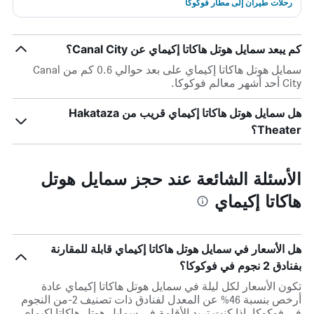
رحلات طيران إلى مطار فوكوكا
كم يبعد سمايل هوتل هاكاتا إكيماي عن Canal City؟
سمايل هوتل هاكاتا إكيماي على بعد حوالي 0.6 كم من Canal
City أحد أشهر معالم فوكوكا.
هل سمايل هوتل هاكاتا إكيماي قريب من Hakataza
Theater؟
الأسئلة الشائعة عند حجز سمايل هوتل
هاكاتا إكيماي
هل الأسعار في سمايل هوتل هاكاتا إكيماي قابلة للمقارنة
بفنادق 2 نجوم في فوكوكا؟
تكون الأسعار لكل ليلة في سمايل هوتل هاكاتا إكيماي عادة
أرخص بنسبة 46% عن المعدل لفنادق ذات تصنيف 2-من النجوم
في فوكوكا. إذا كنت تريد الأقامة في سمايل هوتل هاكاتا إكيماي،