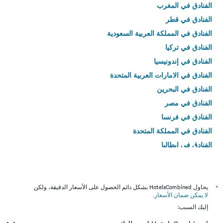
الفنادق في المغرب
الفنادق في قطر
الفنادق في المملكة العربية السعودية
الفنادق في تركيا
الفنادق في إندونيسيا
الفنادق في الامارات العربية المتحدة
الفنادق في البحرين
الفنادق في مصر
الفنادق في فرنسا
الفنادق في المملكة المتحدة
الفنادق في إيطاليا
الفنادق في تايلاند
*
يحاول HotelsCombined بشكل دائم الحصول على الأسعار الدقيقة، ولكن
لا يمكن ضمان الأسعار
.
إليك السبب: