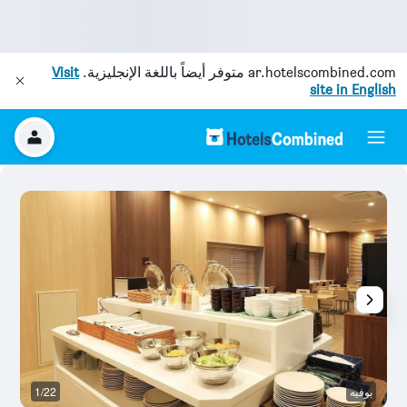
ar.hotelscombined.com
متوفر أيضاً باللغة الإنجليزية.
Visit
site in English
بوفيه
1/22
بو