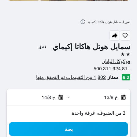
صور لـ سمايل هوتل هاكاتا إكيماي
سمايل هوتل هاكاتا إكيماي
فندق
2 نجمتين
فوكوكا، اليابان
+81 924 311 500
ممتاز
1,802 من التقييمات تم التحقق منها
8.3
خ 13/8
-
ج 14/8
2 من الضيوف، غرفة واحدة
بحث