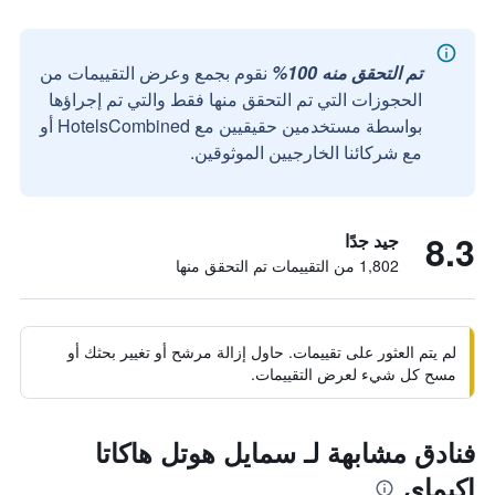
تم التحقق منه 100%
نقوم بجمع وعرض التقييمات من
الحجوزات التي تم التحقق منها فقط والتي تم إجراؤها
بواسطة مستخدمين حقيقيين مع HotelsCombined أو
مع شركائنا الخارجيين الموثوقين.
8.3
جيد جدًا
1,802 من التقييمات تم التحقق منها
لم يتم العثور على تقييمات. حاول إزالة مرشح أو تغيير بحثك أو
مسح كل شيء لعرض التقييمات.
فنادق مشابهة لـ سمايل هوتل هاكاتا
إكيماي