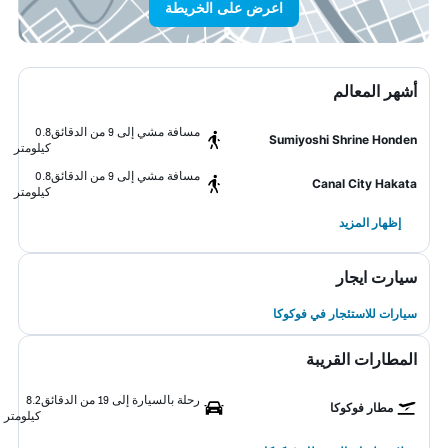
اعرض على الخريطة
أشهر المعالم
مسافة مشي إلى 9 من الدقائق
0.8
Sumiyoshi Shrine Honden
كيلومتر
مسافة مشي إلى 9 من الدقائق
0.8
Canal City Hakata
كيلومتر
إظهار المزيد
سيارت ايجار
سيارات للاستئجار في فوكوكا
المطارات القريبة
رحلة بالسيارة إلى 19 من الدقائق
8.2
مطار فوكوكا
كيلومتر