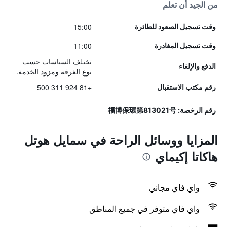
من الجيد أن تعلم
15:00
وقت تسجيل الصعود للطائرة
11:00
وقت تسجيل المغادرة
تختلف السياسات حسب
الدفع والإلغاء
نوع الغرفة ومزود الخدمة.
+81 924 311 500
رقم مكتب الاستقبال
رقم الرخصة: 福博保環第813021号
المزايا ووسائل الراحة في سمايل هوتل
هاكاتا إكيماي
واي فاي مجاني
واي فاي متوفر في جميع المناطق