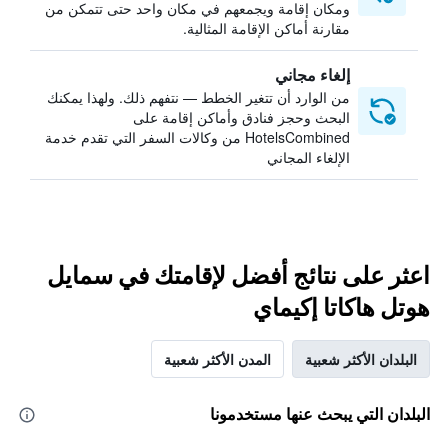
ومكان إقامة ويجمعهم في مكان واحد حتى تتمكن من
مقارنة أماكن الإقامة المثالية.
إلغاء مجاني
من الوارد أن تتغير الخطط — نتفهم ذلك. ولهذا يمكنك
البحث وحجز فنادق وأماكن إقامة على
HotelsCombined من وكالات السفر التي تقدم خدمة
الإلغاء المجاني
اعثر على نتائج أفضل لإقامتك في سمايل
هوتل هاكاتا إكيماي
البلدان الأكثر شعبية
المدن الأكثر شعبية
البلدان التي يبحث عنها مستخدمونا