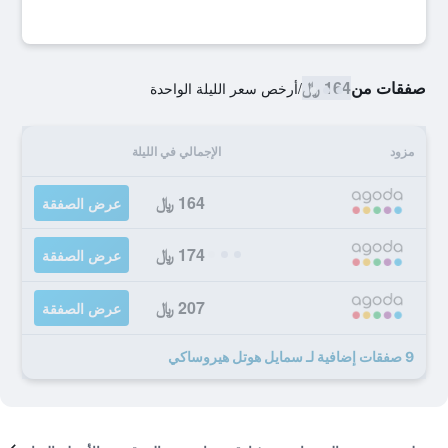
صفقات من
164 ﷼
/
أرخص سعر الليلة الواحدة
مزود
الإجمالي في الليلة
164 ﷼
عرض الصفقة
174 ﷼
عرض الصفقة
207 ﷼
عرض الصفقة
9 صفقات إضافية لـ سمايل هوتل هيروساكي