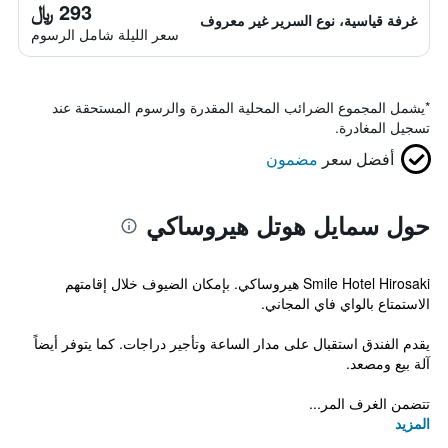
293 ﷼
غرفة قياسية، نوع السرير غير معروف
سعر الليلة شامل الرسوم
*
يشمل المجموع الضرائب المحلية المقدرة والرسوم المستحقة عند
تسجيل المغادرة.
أفضل سعر
مضمون
حول سمايل هوتل هيروساكي
Smile Hotel Hirosaki هيروساكي. بإمكان الضيوف خلال إقامتهم
الاستمتاع بالواي فاي المجاني.
يقدم الفندق استقبال على مدار الساعة وتأجير دراجات. كما يتوفر أيضاً
آلة بيع ومصعد.
تتضمن الغرف المر...
المزيد