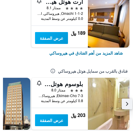
آرت هوتل هيروساكي سيتي
4 نجوم
ممتاز 8.1
1-1-2 Omachi, هيروساكي, اليابان
0.0 كيلومتر عن وسط المدينة
189 ﷼
عرض الصفقة
شاهد المزيد من أهم الفنادق في هيروساكي
فنادق بالقرب من سمايل هوتل هيروساكي
بلوسوم هوتل هيروساكي
3 نجوم
ممتاز 8.0
7-3 Ekimae-Cho, هيروساكي, اليابان
0.8 كيلومتر عن وسط المدينة
203 ﷼
عرض الصفقة