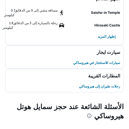
مسافة مشي إلى 9 من الدقائق
0.7
Saisho-in Temple
كيلومتر
رحلة بالسيارة إلى 3 من الدقائق
1.8
Hirosaki Castle
كيلومتر
إظهار المزيد
سيارت ايجار
سيارات للاستئجار في هيروساكي
المطارات القريبة
رحلات طيران إلى هيروساكي
الأسئلة الشائعة عند حجز سمايل هوتل
هيروساكي