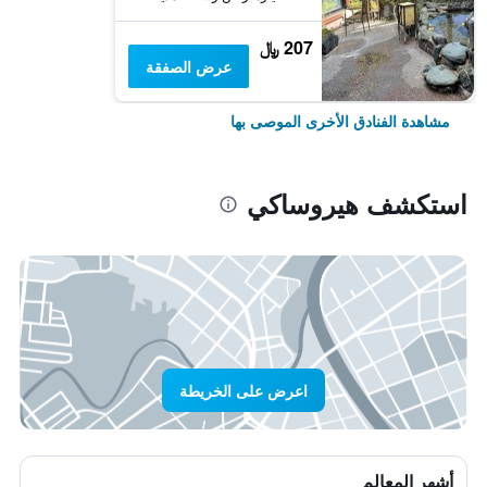
207 ﷼
عرض الصفقة
مشاهدة الفنادق الأخرى الموصى بها
استكشف هيروساكي
اعرض على الخريطة
أشهر المعالم