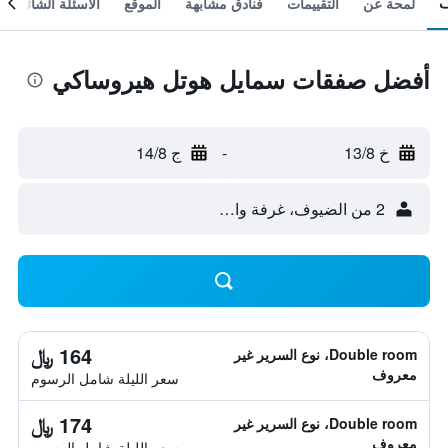
لمحة عن
التقييمات
فنادق مشابهة
الموقع
الأسئلة الشائعة
أفضل صفقات سمايل هوتل هيروساكي
خ 13/8
-
ج 14/8
2 من الضيوف، غرفة واحدة
164 ﷼
Double room، نوع السرير غير
معروف
سعر الليلة شامل الرسوم
174 ﷼
Double room، نوع السرير غير
معروف
سعر الليلة شامل الرسوم