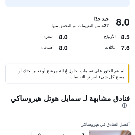
8.0
جيد جدًا
437 من التقييمات تم التحقق منها
8.0
8.5
الأزواج
منفرد
8.0
7.6
عائلات
أصدقاء
لم يتم العثور على تقييمات. حاول إزالة مرشح أو تغيير بحثك أو
مسح كل شيء لعرض التقييمات.
فنادق مشابهة لـ سمايل هوتل هيروساكي
أفضل الفنادق في هيروساكي