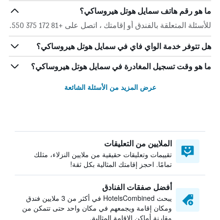
ما هو رقم هاتف سمايل هوتل هيروساكي؟
للأسئلة المتعلقة بالفندق أو إقامتك ، اتصل على +81 172 375 550.
هل تتوفر خدمة الواي فاي في سمايل هوتل هيروساكي؟
ما هو وقت تسجيل المغادرة في سمايل هوتل هيروساكي؟
عرض المزيد من الأسئلة الشائعة
الملايين من التعليقات
تقييمات وتعليقات حقيقية من ملايين النزلاء، مثلك
تمامًا. احجز إقامتك المثالية بكل ثقة!
أفضل صفقات الفنادق
يبحث HotelsCombined في أكثر من 3 ملايين فندق
ومكان إقامة ويجمعهم في مكان واحد حتى تتمكن من
مقارنة أماكن الإقامة المثالية.