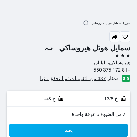
صور لـ سمايل هوتل هيروساكي
سمايل هوتل هيروساكي
فندق
3 نجوم
هيروساكي، اليابان
+81 172 375 550
ممتاز
437 من التقييمات تم التحقق منها
8.0
خ 13/8
-
ج 14/8
2 من الضيوف، غرفة واحدة
بحث