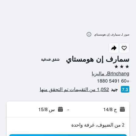
صور لـ سمارف إن هومستاي
سمارف إن هومستاي
شقق فندقية
3 نجوم
Brinchang، ماليزيا
+60 5491 1880
جيد
1,052 من التقييمات تم التحقق منها
7.3
ج 14/8
-
س 15/8
2 من الضيوف، غرفة واحدة