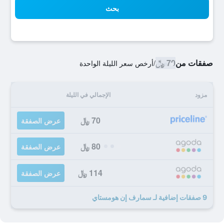
بحث
صفقات من
70 ﷼
/
أرخص سعر الليلة الواحدة
مزود
الإجمالي في الليلة
70 ﷼
عرض الصفقة
80 ﷼
عرض الصفقة
114 ﷼
عرض الصفقة
9 صفقات إضافية لـ سمارف إن هومستاي