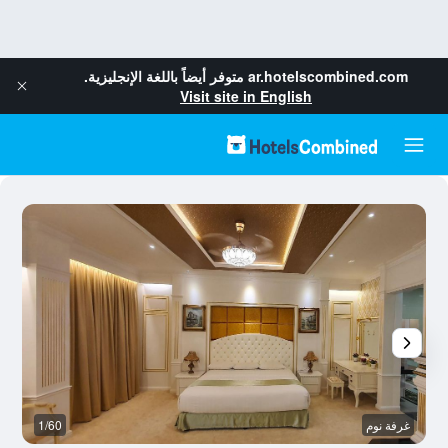
ar.hotelscombined.com
متوفر أيضاً باللغة الإنجليزية.
Visit site in English
غرفة نوم
1/60
ال