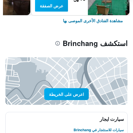
عرض الصفقة
مشاهدة الفنادق الأخرى الموصى بها
استكشف Brinchang
اعرض على الخريطة
سيارت ايجار
سيارات للاستئجار في Brinchang