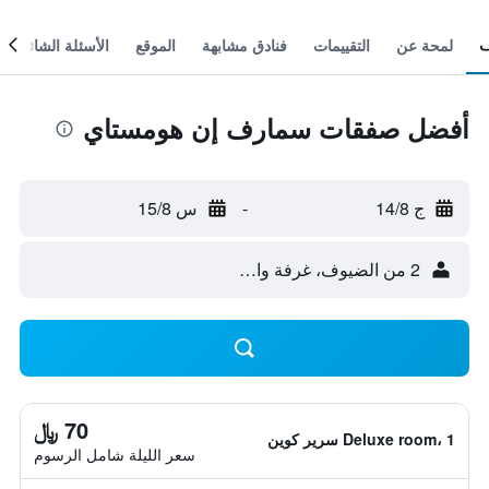
لمحة عن
التقييمات
فنادق مشابهة
الموقع
الأسئلة الشائعة
أفضل صفقات سمارف إن هومستاي
ج 14/8
-
س 15/8
2 من الضيوف، غرفة واحدة
70 ﷼
Deluxe room، 1 سرير كوين
سعر الليلة شامل الرسوم