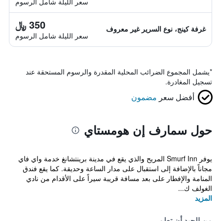
سعر الليلة شامل الرسوم
350 ﷼
غرفة كينج، نوع السرير غير معروف
سعر الليلة شامل الرسوم
*
يشمل المجموع الضرائب المحلية المقدرة والرسوم المستحقة عند
تسجيل المغادرة.
أفضل سعر
مضمون
حول سمارف إن هومستاي
يوفر Smurf Inn المريح والذي يقع في مدينة برينتشانغ خدمة واي فاي
مجاناً بالإضافة إلى استقبال على مدار الساعة وحديقة. كما يقع فندق
المنامة والإفطار على بعد مسافة قريبة سيراً على الأقدام من نادي
الغولف ك...
المزيد
من الجيد أن تعلم