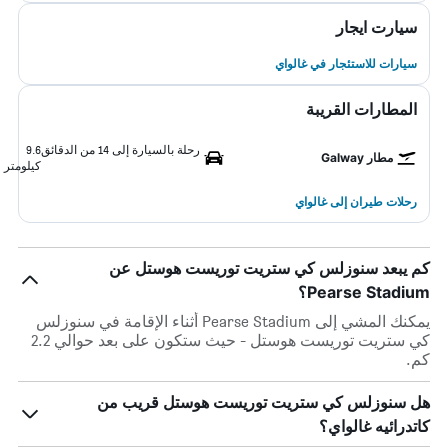
سيارت ايجار
سيارات للاستئجار في غالواي
المطارات القريبة
رحلة بالسيارة إلى 14 من الدقائق
9.6
مطار Galway
كيلومتر
رحلات طيران إلى غالواي
كم يبعد سنوزلس كي ستريت توريست هوستل عن
Pearse Stadium؟
يمكنك المشي إلى Pearse Stadium أثناء الإقامة في سنوزلس
كي ستريت توريست هوستل - حيث ستكون على بعد حوالي 2.2
كم.
هل سنوزلس كي ستريت توريست هوستل قريب من
كاتدرائيه غالواي؟