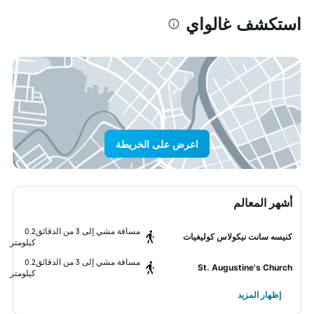
استكشف غالواي
اعرض على الخريطة
أشهر المعالم
مسافة مشي إلى 3 من الدقائق
0.2
كنيسه سانت نيكولاس كوليغيات
كيلومتر
مسافة مشي إلى 3 من الدقائق
0.2
St. Augustine's Church
كيلومتر
إظهار المزيد