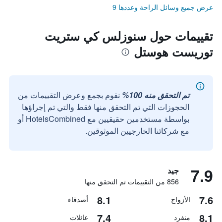
عرض جميع وسائل الراحة وعددها 9
تقييمات حول سنوزلس كي ستريت
توريست هوستل
تم التحقق منه 100%
نقوم بجمع وعرض التقييمات من
الحجوزات التي تم التحقق منها فقط والتي تم إجراؤها
بواسطة مستخدمين حقيقيين مع HotelsCombined أو
مع شركائنا الخارجيين الموثوقين.
7.9
جيد
856 من التقييمات تم التحقق منها
8.1
7.6
الأزواج
أصدقاء
7.4
8.1
منفرد
عائلات