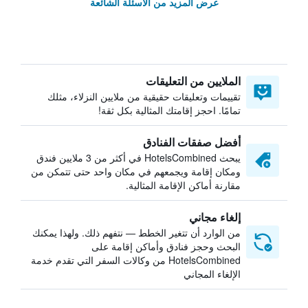
عرض المزيد من الأسئلة الشائعة
الملايين من التعليقات
تقييمات وتعليقات حقيقية من ملايين النزلاء، مثلك
تمامًا. احجز إقامتك المثالية بكل ثقة!
أفضل صفقات الفنادق
يبحث HotelsCombined في أكثر من 3 ملايين فندق
ومكان إقامة ويجمعهم في مكان واحد حتى تتمكن من
مقارنة أماكن الإقامة المثالية.
إلغاء مجاني
من الوارد أن تتغير الخطط — نتفهم ذلك. ولهذا يمكنك
البحث وحجز فنادق وأماكن إقامة على
HotelsCombined من وكالات السفر التي تقدم خدمة
الإلغاء المجاني