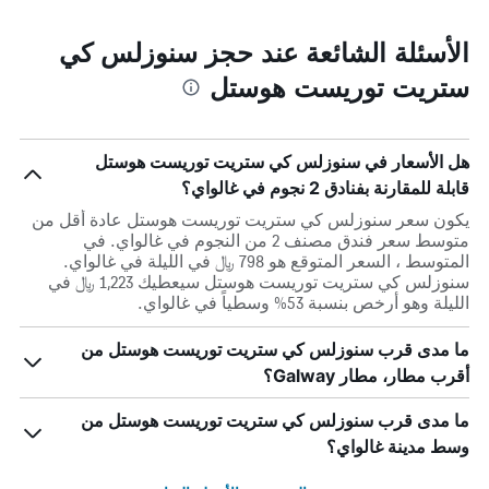
الأسئلة الشائعة عند حجز سنوزلس كي
ستريت توريست هوستل
هل الأسعار في سنوزلس كي ستريت توريست هوستل
قابلة للمقارنة بفنادق 2 نجوم في غالواي؟
يكون سعر سنوزلس كي ستريت توريست هوستل عادة أقل من
متوسط ​​سعر فندق مصنف 2 من النجوم في غالواي. في
المتوسط ، السعر المتوقع هو 798 ﷼ في الليلة في غالواي.
سنوزلس كي ستريت توريست هوستل سيعطيك 1,223 ﷼ في
الليلة وهو أرخص بنسبة 53% وسطياً في غالواي.
ما مدى قرب سنوزلس كي ستريت توريست هوستل من
أقرب مطار، مطار Galway؟
ما مدى قرب سنوزلس كي ستريت توريست هوستل من
وسط مدينة غالواي؟