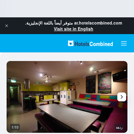
ar.hotelscombined.com
متوفر أيضاً باللغة الإنجليزية.
Visit site in English
ردهة
1/10
رد