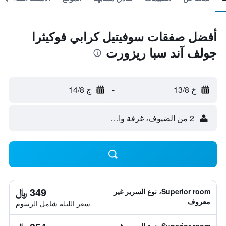
أفضل صفقات سوفيتيل كرابي فوكيثرا
جولف آند سبا ريزورت
خ 13/8
-
ج 14/8
2 من الضيوف، غرفة واحدة
349 ﷼
Superior room، نوع السرير غير
معروف
سعر الليلة شامل الرسوم