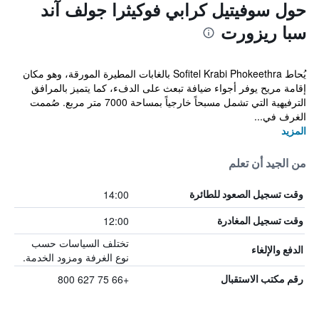
حول سوفيتيل كرابي فوكيثرا جولف آند
سبا ريزورت
يُحاط Sofitel Krabi Phokeethra بالغابات المطيرة المورقة، وهو مكان
إقامة مريح يوفر أجواء ضيافة تبعث على الدفء، كما يتميز بالمرافق
الترفيهية التي تشمل مسبحاً خارجياً بمساحة 7000 متر مربع. صُممت
الغرف في...
المزيد
من الجيد أن تعلم
14:00
وقت تسجيل الصعود للطائرة
12:00
وقت تسجيل المغادرة
تختلف السياسات حسب
الدفع والإلغاء
نوع الغرفة ومزود الخدمة.
+66 75 627 800
رقم مكتب الاستقبال