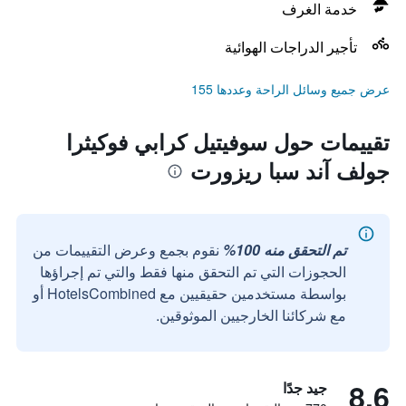
خدمة الغرف
تأجير الدراجات الهوائية
عرض جميع وسائل الراحة وعددها 155
تقييمات حول سوفيتيل كرابي فوكيثرا
جولف آند سبا ريزورت
تم التحقق منه 100%
نقوم بجمع وعرض التقييمات من
الحجوزات التي تم التحقق منها فقط والتي تم إجراؤها
بواسطة مستخدمين حقيقيين مع HotelsCombined أو
مع شركائنا الخارجيين الموثوقين.
8.6
جيد جدًا