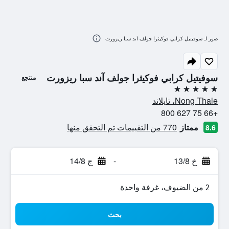
صور لـ سوفيتيل كرابي فوكيثرا جولف آند سبا ريزورت
سوفيتيل كرابي فوكيثرا جولف آند سبا ريزورت
منتجع
5 نجوم
Nong Thale، تايلاند
+66 75 627 800
ممتاز
770 من التقييمات تم التحقق منها
8.6
خ 13/8
-
ج 14/8
2 من الضيوف، غرفة واحدة
بحث