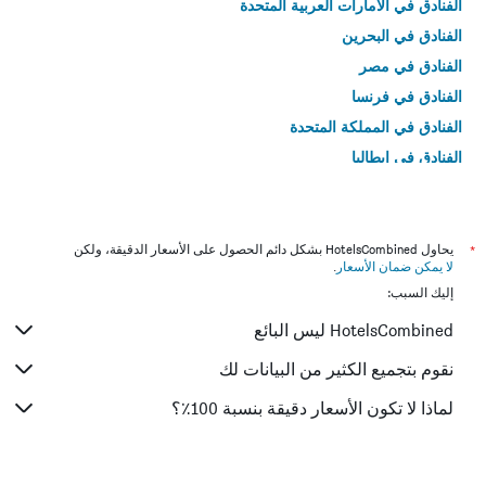
الفنادق في الامارات العربية المتحدة
الفنادق في البحرين
الفنادق في مصر
الفنادق في فرنسا
الفنادق في المملكة المتحدة
الفنادق في إيطاليا
الفنادق في تايلاند
*
يحاول HotelsCombined بشكل دائم الحصول على الأسعار الدقيقة، ولكن
لا يمكن ضمان الأسعار
.
إليك السبب:
HotelsCombined ليس البائع
نقوم بتجميع الكثير من البيانات لك
لماذا لا تكون الأسعار دقيقة بنسبة 100٪؟