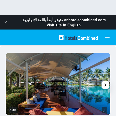
ar.hotelscombined.com
متوفر أيضاً باللغة الإنجليزية.
Visit site in English
بار
1/40
غر