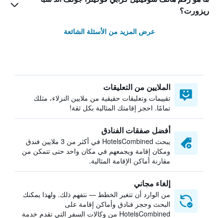
ريزورت؟
عرض المزيد من الأسئلة الشائعة
الملايين من التعليقات
تقييمات وتعليقات حقيقية من ملايين النزلاء، مثلك
تمامًا. احجز إقامتك المثالية بكل ثقة!
أفضل صفقات الفنادق
يبحث HotelsCombined في أكثر من 3 ملايين فندق
ومكان إقامة ويجمعهم في مكان واحد حتى تتمكن من
مقارنة أماكن الإقامة المثالية.
إلغاء مجاني
من الوارد أن تتغير الخطط — نتفهم ذلك. ولهذا يمكنك
البحث وحجز فنادق وأماكن إقامة على
HotelsCombined من وكالات السفر التي تقدم خدمة