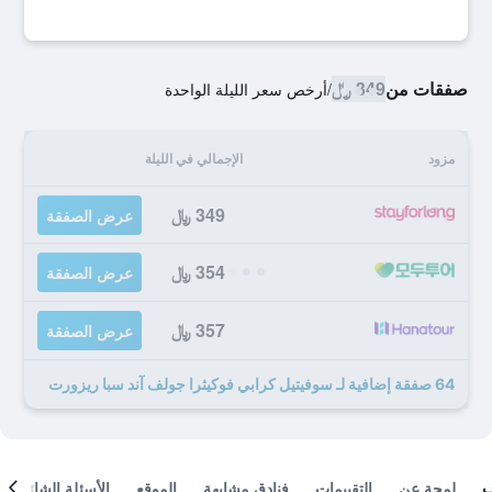
صفقات من
349 ﷼
/
أرخص سعر الليلة الواحدة
مزود
الإجمالي في الليلة
349 ﷼
عرض الصفقة
354 ﷼
عرض الصفقة
357 ﷼
عرض الصفقة
64 صفقة إضافية لـ سوفيتيل كرابي فوكيثرا جولف آند سبا ريزورت
لمحة عن
التقييمات
فنادق مشابهة
الموقع
الأسئلة الشائعة