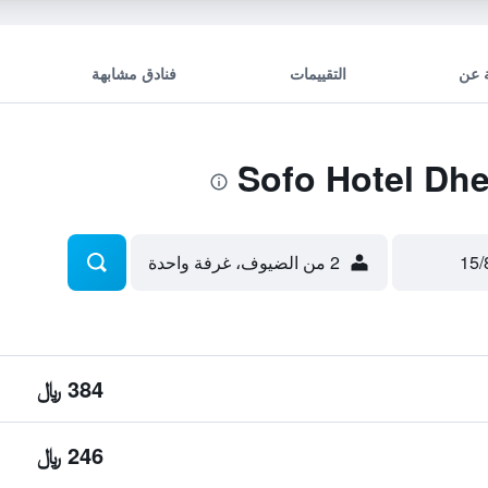
 عن
التقييمات
فنادق مشابهة
2 من الضيوف، غرفة واحدة
384 ﷼
246 ﷼