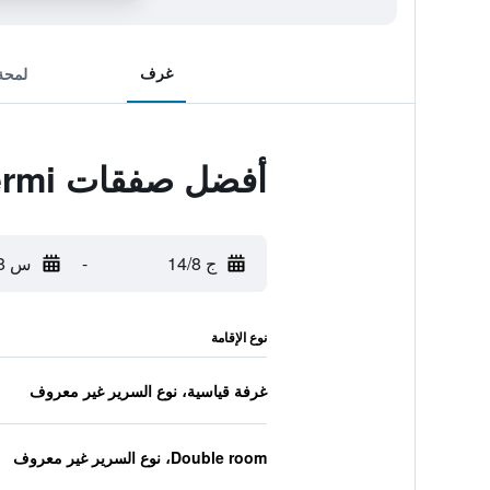
غرف
لمحة
أفضل صفقات Sofo Hotel Dhermi
ج 14/8
-
س 15/8
نوع الإقامة
غرفة قياسية، نوع السرير غير معروف
Double room، نوع السرير غير معروف