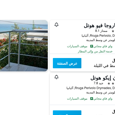
اروجا فيو هوتل
ممتاز 8.1
Rruga Perivolo, ألبانيا
واي فاي مجاني
موقف السيارات
خدمة النقل من وإلى المطار
عرض الصفقة
ط في الليلة
ن إيكو هوتل
جيد 7.8
Rruga Perivolo Drymades,, ألبانيا
واي فاي مجاني
موقف السيارات