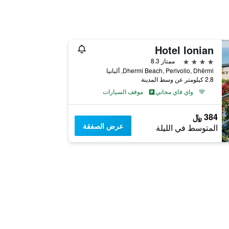
Hotel Ionian
4 نجوم
ممتاز 8.3
Dhermi Beach, Perivollo, Dhërmi, ألبانيا
2.8 كيلومتر عن وسط المدينة
واي فاي مجاني
موقف السيارات
384 ﷼
عرض الصفقة
المتوسط في الليلة