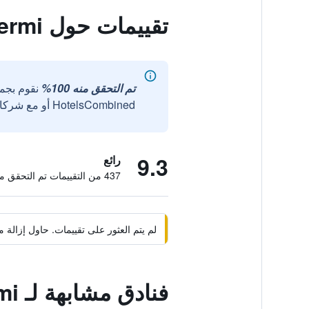
تقييمات حول Sofo Hotel Dhermi
تم التحقق منه 100%
نقوم بجم
HotelsCombined أو مع شركائنا الخارجيين الموثوقين.
9.3
رائع
437 من التقييمات تم التحقق منها
لم يتم العثور على تقييمات. حاول إزال
فنادق مشابهة لـ Sofo Hotel Dhermi