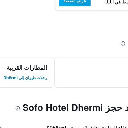
عرض الصفقة
ط في الليلة
المطارات القريبة
رحلات طيران إلى Dhërmi
Sofo Hotel