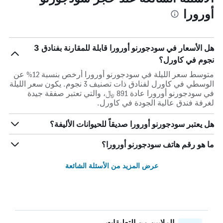
أورورا
هل الأسعار في سودجورنو أورورا قابلة للمقارنة بفنادق 3
نجوم في كاورل؟
متوسط سعر الليلة في سودجورنو أورورا أرخص بنسبة 12% عن
الوسطي في كاورل لفنادق ذات تصنيف 3 نجوم. يكون سعر الليلة
في سودجورنو أورورا عادة 891 ﷼، والتي تعتبر صفقة جيدة
لغرفة فندق عالية الجودة في كاورل.
هل يعتبر سودجورنو أورورا صديقاً للحيوانات الأليفة؟
ما هو رقم هاتف سودجورنو أورورا؟
عرض المزيد من الأسئلة الشائعة
الملايين من التعليقات