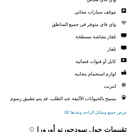
موقف سيارات مجاني
واي فاي متوفر في جميع المناطق
تلفاز بشاشة مسطحة
تلفاز
كابل أو قنوات فضائية
لوازم استحمام مجانية
انترنت
يسمح بالحيوانات الأليفة عند الطلب. قد يتم تطبيق رسوم
عرض جميع وسائل الراحة وعددها 62
تقييمات حول سودجورنو أورورا