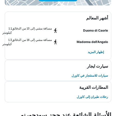
أشهر المعالم
مسافة مشي إلى 13 من الدقائق
1.1
Duomo di Caorle
كيلومتر
مسافة مشي إلى 16 من الدقائق
1.3
Madonna dell'Angelo
كيلومتر
إظهار المزيد
سيارت ايجار
سيارات للاستئجار في كاورل
المطارات القريبة
رحلات طيران إلى كاورل
الأسئلة الشائعة عند حجز سودجورنو