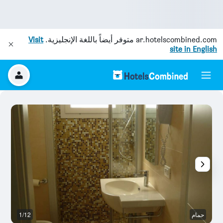
ar.hotelscombined.com
متوفر أيضاً باللغة الإنجليزية.
Visit
site in English
حمام
1/12
ش