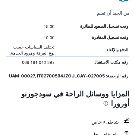
من الجيد أن تعلم
15:00
وقت تسجيل الصعود للطائرة
10:00
وقت تسجيل المغادرة
تختلف السياسات حسب
الدفع والإلغاء
نوع الغرفة ومزود الخدمة.
+39 042 181 066
رقم مكتب الاستقبال
رقم الرخصة: 027005-UAM-00027, IT027005B4JZOULCAY
المزايا ووسائل الراحة في سودجورنو
أورورا
شاطىء خاص
واي فاي مجاني