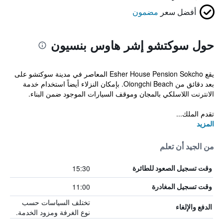
أفضل سعر
مضمون
حول سوكتشو إشر هاوس بنسيون
يقع Esher House Pension Sokcho المعاصر في مدينة سوكتشو على
بعد دقائق من Oiongchi Beach. بإمكان النزلاء أيضاً استخدام خدمة
الانترنت اللاسلكي بالمجان وموقف السيارات الموجود ضمن البناء.
تقدم الملك...
المزيد
من الجيد أن تعلم
15:30
وقت تسجيل الصعود للطائرة
11:00
وقت تسجيل المغادرة
تختلف السياسات حسب
الدفع والإلغاء
نوع الغرفة ومزود الخدمة.