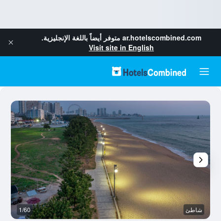
ar.hotelscombined.com
متوفر أيضاً باللغة الإنجليزية.
Visit site in English
شاطئ
1/60
ش