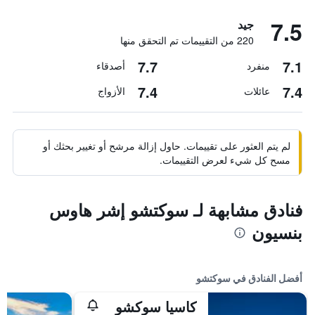
7.5
جيد
220 من التقييمات تم التحقق منها
7.7
7.1
منفرد
أصدقاء
7.4
7.4
عائلات
الأزواج
لم يتم العثور على تقييمات. حاول إزالة مرشح أو تغيير بحثك أو
مسح كل شيء لعرض التقييمات.
فنادق مشابهة لـ سوكتشو إشر هاوس
بنسيون
أفضل الفنادق في سوكتشو
كاسيا سوكشو