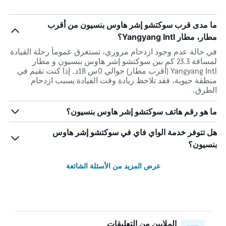
ما مدى قرب سوكتشو إشر هاوس بنسيون من أقرب
مطار، مطار Yangyang Intl؟
في حالة عدم وجود ازدحام مروري، تستغرق عموماً رحلة القيادة
لمسافة 23.3 كم بين سوكتشو إشر هاوس بنسيون و مطار
Yangyang Intl (أقرب مطار) حوالي 0س 18د. إذا كنت تقيم في
منطقة حيوية، فقد تلاحظ زيادة وقت القيادة بسبب ازدحام
الطرق.
ما هو رقم هاتف سوكتشو إشر هاوس بنسيون؟
هل تتوفر خدمة الواي فاي في سوكتشو إشر هاوس
بنسيون؟
عرض المزيد من الأسئلة الشائعة
الملايين من التعليقات