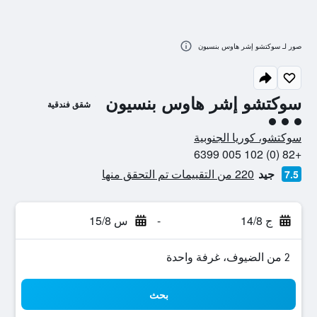
صور لـ سوكتشو إشر هاوس بنسيون
سوكتشو إشر هاوس بنسيون
شقق فندقية
تقييم فئة 3
سوكتشو، كوريا الجنوبية
+82 (0) 102 005 6399
جيد
220 من التقييمات تم التحقق منها
7.5
ج 14/8
-
س 15/8
2 من الضيوف، غرفة واحدة
بحث