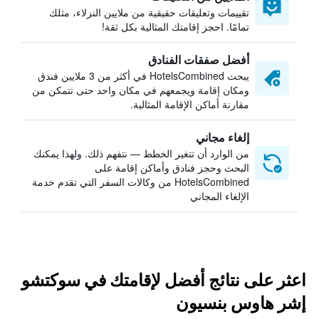
تقييمات وتعليقات حقيقية من ملايين النزلاء، مثلك
تمامًا. احجز إقامتك المثالية بكل ثقة!
أفضل صفقات الفنادق
يبحث HotelsCombined في أكثر من 3 ملايين فندق
ومكان إقامة ويجمعهم في مكان واحد حتى تتمكن من
مقارنة أماكن الإقامة المثالية.
إلغاء مجاني
من الوارد أن تتغير الخطط — نتفهم ذلك. ولهذا يمكنك
البحث وحجز فنادق وأماكن إقامة على
HotelsCombined من وكالات السفر التي تقدم خدمة
الإلغاء المجاني
اعثر على نتائج أفضل لإقامتك في سوكتشو
إشر هاوس بنسيون