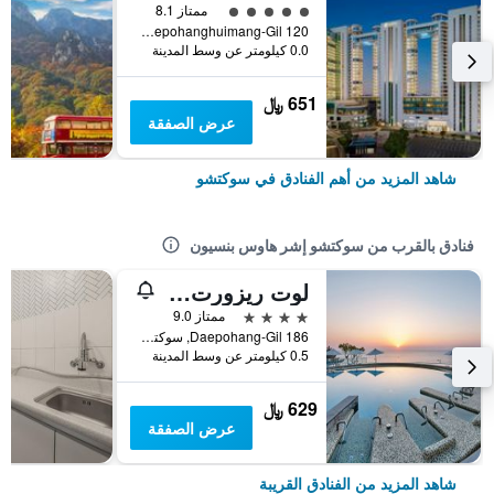
تقييم فئة 5
ممتاز 8.1
120 Daepohanghuimang-Gil, سوكتشو, كوريا الجنوبية
0.0 كيلومتر عن وسط المدينة
651 ﷼
عرض الصفقة
شاهد المزيد من أهم الفنادق في سوكتشو
فنادق بالقرب من سوكتشو إشر هاوس بنسيون
لوت ريزورت سكوتشو
4 نجوم
ممتاز 9.0
186 Daepohang-Gil, سوكتشو, كوريا الجنوبية
0.5 كيلومتر عن وسط المدينة
629 ﷼
عرض الصفقة
شاهد المزيد من الفنادق القريبة