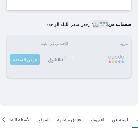
صفقات من
585 ﷼
/
أرخص سعر الليلة الواحدة
مزود
الإجمالي في الليلة
585 ﷼
عرض الصفقة
لمحة عن
التقييمات
فنادق مشابهة
الموقع
الأسئلة الشائعة