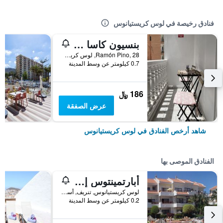
فنادق رخيصة في لوس كريستيانوس
بنسيون كاسا بلانكا
Ramón Pino, 28, لوس كريستيانوس, تنريف, أسبانيا
0.7 كيلومتر عن وسط المدينة
186 ﷼
عرض الصفقة
شاهد أرخص الفنادق في لوس كريستيانوس
الفنادق الموصى بها
أبارتمينتوس إتش جي كريستيان سور
لوس كريستيانوس, تنريف, أسبانيا
0.2 كيلومتر عن وسط المدينة