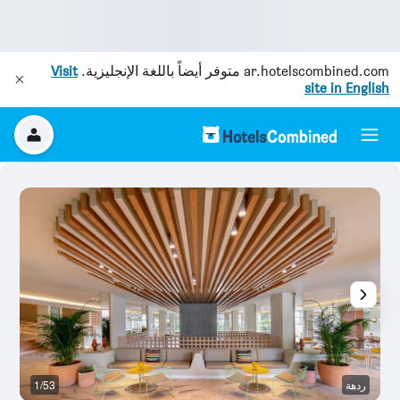
ar.hotelscombined.com
متوفر أيضاً باللغة الإنجليزية.
Visit
site in English
ردهة
1/53
رد