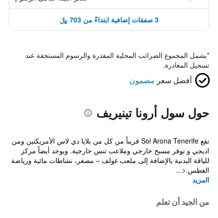
3 صفقات إضافية ابتداءً من 703 ﷼
*
يشمل المجموع الضرائب المحلية المقدرة والرسوم المستحقة عند
تسجيل المغادرة.
أفضل سعر
مضمون
حول سول أرونا تينيريف
تقع Sol Arona Tenerife قريباً من كل من بلايا دي لاس الأمريكتين ومن
اديجي و توفر مسبح خارجي وملاعب تنس خارجية. ويوجد أيضاً مركز
للياقة البدنية بالإضافة إلى ملعب غولف – مصغر، نشاطات مائية ورياضة
الغطس.<...
المزيد
من الجيد أن تعلم