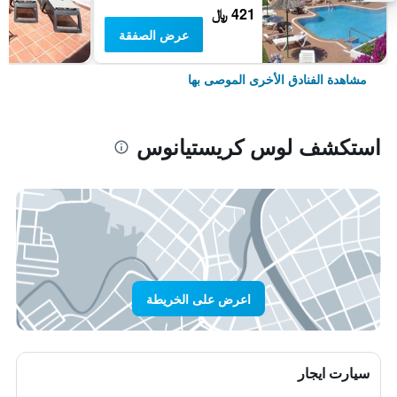
421 ﷼
عرض الصفقة
مشاهدة الفنادق الأخرى الموصى بها
استكشف لوس كريستيانوس
اعرض على الخريطة
سيارت ايجار