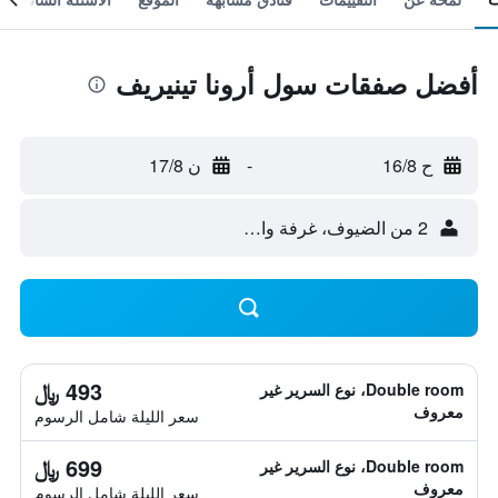
أفضل صفقات سول أرونا تينيريف
ح 16/8
-
ن 17/8
2 من الضيوف، غرفة واحدة
493 ﷼
Double room، نوع السرير غير
معروف
سعر الليلة شامل الرسوم
699 ﷼
Double room، نوع السرير غير
معروف
سعر الليلة شامل الرسوم