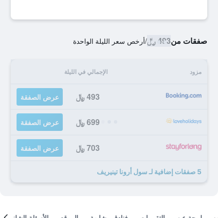
صفقات من
493 ﷼
/
أرخص سعر الليلة الواحدة
مزود
الإجمالي في الليلة
493 ﷼
عرض الصفقة
699 ﷼
عرض الصفقة
703 ﷼
عرض الصفقة
5 صفقات إضافية لـ سول أرونا تينيريف
لمحة عن
التقييمات
فنادق مشابهة
الموقع
الأسئلة الشائعة