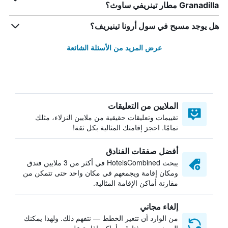
Granadilla مطار تينريفي ساوث؟
هل يوجد مسبح في سول أرونا تينيريف؟
عرض المزيد من الأسئلة الشائعة
الملايين من التعليقات
تقييمات وتعليقات حقيقية من ملايين النزلاء، مثلك
تمامًا. احجز إقامتك المثالية بكل ثقة!
أفضل صفقات الفنادق
يبحث HotelsCombined في أكثر من 3 ملايين فندق
ومكان إقامة ويجمعهم في مكان واحد حتى تتمكن من
مقارنة أماكن الإقامة المثالية.
إلغاء مجاني
من الوارد أن تتغير الخطط — نتفهم ذلك. ولهذا يمكنك