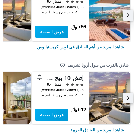
4 نجوم
ممتاز 8.4
Avenida Juan Carlos I, 38, لوس كريستيانوس, تنريف, أسبانيا
0.0 كيلومتر عن وسط المدينة
786 ﷼
عرض الصفقة
شاهد المزيد من أهم الفنادق في لوس كريستيانوس
فنادق بالقرب من سول أرونا تينيريف
إتش 10 بيج سور بوتيك هوتل
4 نجوم
ممتاز 8.4
Avenida Juan Carlos I, 28, لوس كريستيانوس, تنريف, أسبانيا
0.1 كيلومتر عن وسط المدينة
612 ﷼
عرض الصفقة
شاهد المزيد من الفنادق القريبة