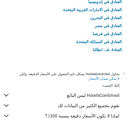
الفنادق في إندونيسيا
الفنادق في الامارات العربية المتحدة
الفنادق في البحرين
الفنادق في مصر
الفنادق في فرنسا
الفنادق في المملكة المتحدة
الفنادق في إيطاليا
الفنادق في تايلاند
*
يحاول HotelsCombined بشكل دائم الحصول على الأسعار الدقيقة، ولكن
لا يمكن ضمان الأسعار
.
إليك السبب:
HotelsCombined ليس البائع
نقوم بتجميع الكثير من البيانات لك
لماذا لا تكون الأسعار دقيقة بنسبة 100٪؟