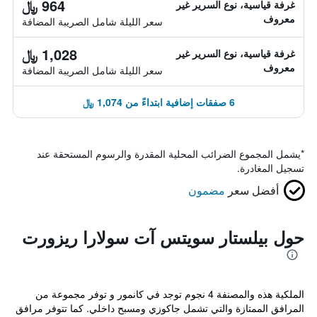
964 ﷼
غرفة قياسية، نوع السرير غير
معروف
سعر الليلة شامل الصريبة المضافة
1,028 ﷼
غرفة قياسية، نوع السرير غير
معروف
سعر الليلة شامل الصريبة المضافة
6 صفقات إضافية ابتداءً من 1,074 ﷼
*
يشمل المجموع الضرائب المحلية المقدرة والرسوم المستحقة عند
تسجيل المغادرة.
أفضل سعر
مضمون
حول بيلستار سويتس آت سولارا ريزورت
الملكية هذه والمصنفة 4 نجوم توجد في كانمور و توفر مجموعة من
المرافق الممتازة والتي تشمل جاكوزي ومسبح داخلي. كما تتوفر مرافق