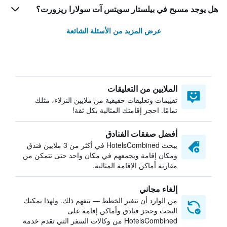
هل يوجد مسبح في بيلستار سويتس آت سولارا ريزورت؟
عرض المزيد من الأسئلة الشائعة
الملايين من التعليقات
تقييمات وتعليقات حقيقية من ملايين النزلاء، مثلك
تمامًا. احجز إقامتك المثالية بكل ثقة!
أفضل صفقات الفنادق
يبحث HotelsCombined في أكثر من 3 ملايين فندق
ومكان إقامة ويجمعهم في مكان واحد حتى تتمكن من
مقارنة أماكن الإقامة المثالية.
إلغاء مجاني
من الوارد أن تتغير الخطط — نتفهم ذلك. ولهذا يمكنك
البحث وحجز فنادق وأماكن إقامة على
HotelsCombined من وكالات السفر التي تقدم خدمة