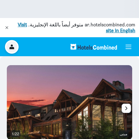
ar.hotelscombined.com
متوفر أيضاً باللغة الإنجليزية.
Visit
site in English
مبنى
1/22
غ