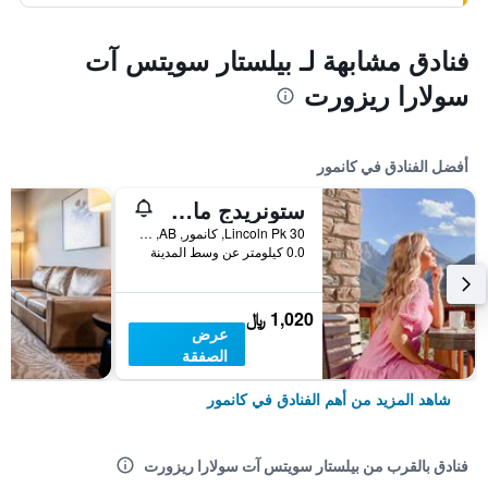
فنادق مشابهة لـ بيلستار سويتس آت
سولارا ريزورت
أفضل الفنادق في كانمور
ستونريدج ماونتن ريزورت
30 Lincoln Pk, كانمور, AB, كندا
0.0 كيلومتر عن وسط المدينة
1,020 ﷼
عرض
الصفقة
شاهد المزيد من أهم الفنادق في كانمور
فنادق بالقرب من بيلستار سويتس آت سولارا ريزورت