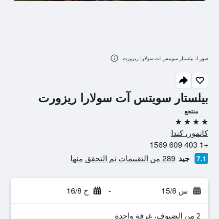
صور لـ بيلستار سويتس آت سولارا ريزورت
بيلستار سويتس آت سولارا ريزورت
منتجع
4 نجوم
كانمور، كندا
+1 403 609 1569
جيد
289 من التقييمات تم التحقق منها
7.1
س 15/8
-
ح 16/8
2 من الضيوف، غرفة واحدة