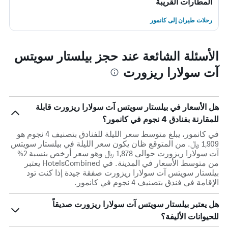
المطارات القريبة
رحلات طيران إلى كانمور
الأسئلة الشائعة عند حجز بيلستار سويتس
آت سولارا ريزورت
هل الأسعار في بيلستار سويتس آت سولارا ريزورت قابلة
للمقارنة بفنادق 4 نجوم في كانمور؟
في كانمور، يبلغ متوسط ​​سعر الليلة للفنادق بتصنيف 4 نجوم هو
1,909 ﷼. من المتوقع ظان يكون سعر الليلة في بيلستار سويتس
آت سولارا ريزورت حوالي 1,878 ﷼ وهو سعر أرخص بنسبة 2%
من متوسط الأسعار في المدينة. في HotelsCombined يعتبر
بيلستار سويتس آت سولارا ريزورت صفقة جيدة إذا كنت تود
الإقامة في فندق بتصنيف 4 نجوم في كانمور.
هل يعتبر بيلستار سويتس آت سولارا ريزورت صديقاً
للحيوانات الأليفة؟