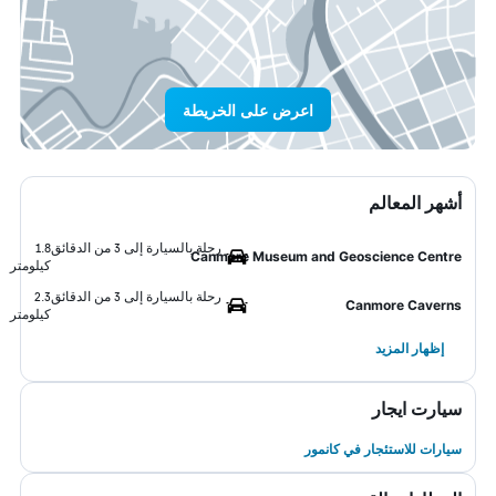
اعرض على الخريطة
أشهر المعالم
رحلة بالسيارة إلى 3 من الدقائق
1.8
Canmore Museum and Geoscience Centre
كيلومتر
رحلة بالسيارة إلى 3 من الدقائق
2.3
Canmore Caverns
كيلومتر
إظهار المزيد
سيارت ايجار
سيارات للاستئجار في كانمور