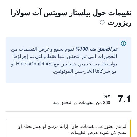
تقييمات حول بيلستار سويتس آت سولارا
ريزورت
تم التحقق منه 100%
نقوم بجمع وعرض التقييمات من
الحجوزات التي تم التحقق منها فقط والتي تم إجراؤها
بواسطة مستخدمين حقيقيين مع HotelsCombined أو
مع شركائنا الخارجيين الموثوقين.
7.1
جيد
289 من التقييمات تم التحقق منها
لم يتم العثور على تقييمات. حاول إزالة مرشح أو تغيير بحثك أو
مسح كل شيء لعرض التقييمات.