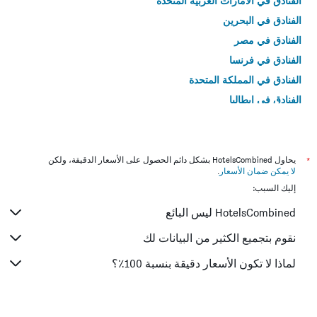
الفنادق في الامارات العربية المتحدة
الفنادق في البحرين
الفنادق في مصر
الفنادق في فرنسا
الفنادق في المملكة المتحدة
الفنادق في إيطاليا
الفنادق في تايلاند
*
يحاول HotelsCombined بشكل دائم الحصول على الأسعار الدقيقة، ولكن
لا يمكن ضمان الأسعار
.
إليك السبب:
HotelsCombined ليس البائع
نقوم بتجميع الكثير من البيانات لك
لماذا لا تكون الأسعار دقيقة بنسبة 100٪؟