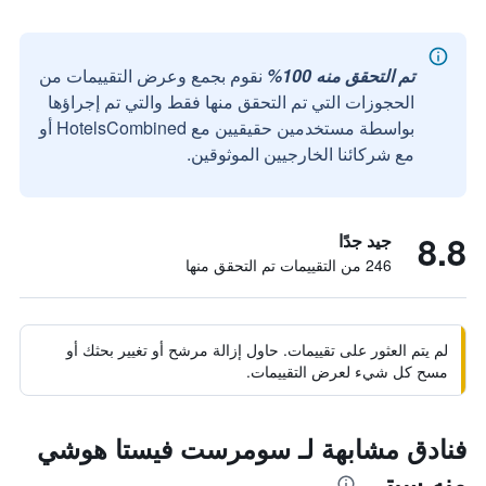
تم التحقق منه 100%
نقوم بجمع وعرض التقييمات من
الحجوزات التي تم التحقق منها فقط والتي تم إجراؤها
بواسطة مستخدمين حقيقيين مع HotelsCombined أو
مع شركائنا الخارجيين الموثوقين.
8.8
جيد جدًا
246 من التقييمات تم التحقق منها
لم يتم العثور على تقييمات. حاول إزالة مرشح أو تغيير بحثك أو
مسح كل شيء لعرض التقييمات.
فنادق مشابهة لـ سومرست فيستا هوشي
منه سيتي