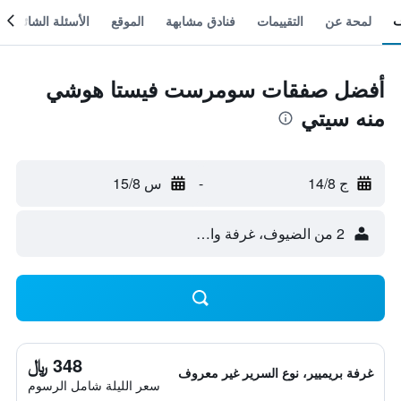
لمحة عن
التقييمات
فنادق مشابهة
الموقع
الأسئلة الشائعة
أفضل صفقات سومرست فيستا هوشي
منه سيتي
ج 14/8
-
س 15/8
2 من الضيوف، غرفة واحدة
348 ﷼
غرفة بريميير، نوع السرير غير معروف
سعر الليلة شامل الرسوم