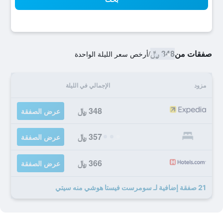
صفقات من
348 ﷼
/
أرخص سعر الليلة الواحدة
مزود
الإجمالي في الليلة
348 ﷼
عرض الصفقة
357 ﷼
عرض الصفقة
366 ﷼
عرض الصفقة
21 صفقة إضافية لـ سومرست فيستا هوشي منه سيتي