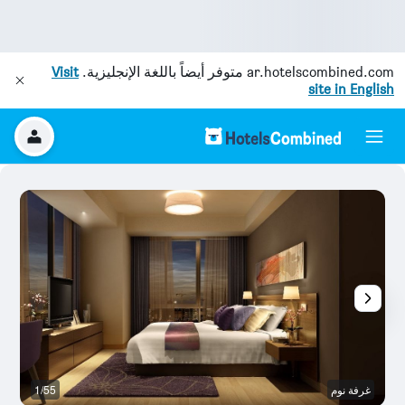
ar.hotelscombined.com
متوفر أيضاً باللغة الإنجليزية.
Visit
site in English
غرفة نوم
1/55
غر