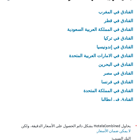
الفنادق في المغرب
الفنادق في قطر
الفنادق في المملكة العربية السعودية
الفنادق في تركيا
الفنادق في إندونيسيا
الفنادق في الامارات العربية المتحدة
الفنادق في البحرين
الفنادق في مصر
الفنادق في فرنسا
الفنادق في المملكة المتحدة
الفنادق في إيطاليا
الفنادق في تايلاند
*
يحاول HotelsCombined بشكل دائم الحصول على الأسعار الدقيقة، ولكن
لا يمكن ضمان الأسعار
.
إليك السبب: