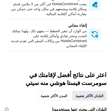
يبحث HotelsCombined في أكثر من 3 ملايين فندق
ومكان إقامة ويجمعهم في مكان واحد حتى تتمكن من
مقارنة أماكن الإقامة المثالية.
إلغاء مجاني
من الوارد أن تتغير الخطط — نتفهم ذلك. ولهذا يمكنك
البحث وحجز فنادق وأماكن إقامة على
HotelsCombined من وكالات السفر التي تقدم خدمة
الإلغاء المجاني
اعثر على نتائج أفضل لإقامتك في
سومرست فيستا هوشي منه سيتي
البلدان الأكثر شعبية
المدن الأكثر شعبية
البلدان التي يبحث عنها مستخدمونا