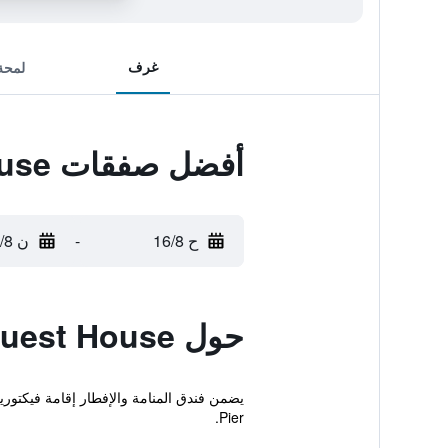
غرف
لمحة
أفضل صفقات Somerton Guest House
ح 16/8
-
ن 17/8
حول Somerton Guest House
Pier.