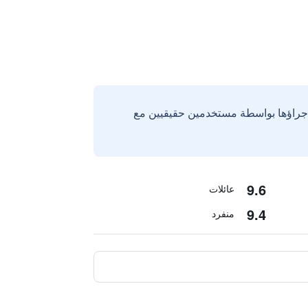
إجراؤها بواسطة مستخدمين حقيقيين مع
9.6
عائلات
9.4
منفرد