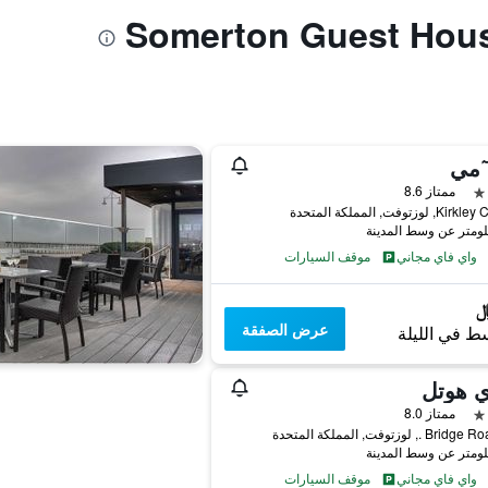
ٓمي
ممتاز 8.6
واي فاي مجاني
موقف السيارات
عرض الصفقة
ط في الليلة
ي هوتل
ممتاز 8.0
B ., لوزتوفت, المملكة المتحدة
واي فاي مجاني
موقف السيارات