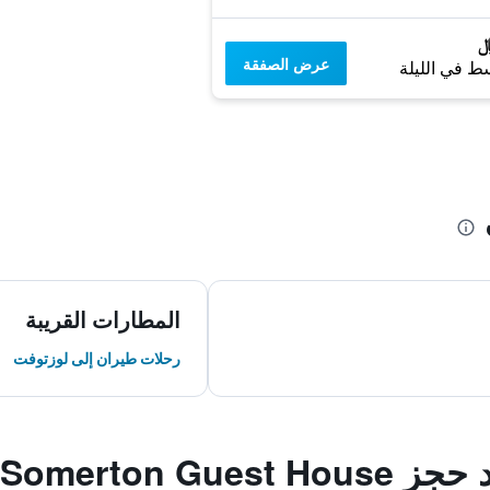
عرض الصفقة
ط في الليلة
المطارات القريبة
رحلات طيران إلى لوزتوفت
Somerton Gu