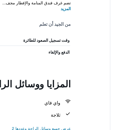
تضم غرف فندق المنامة والإفطار مجف...
المزيد
من الجيد أن تعلم
وقت تسجيل الصعود للطائرة
الدفع والإلغاء
المزايا ووسائل الراحة في t House
واي فاي
ثلاجة
عرض جميع وسائل الراحة وعددها 2