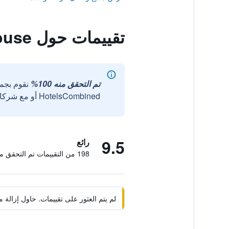
تقييمات حول Somerton Guest House
تم التحقق منه 100%
نقوم بجم
HotelsCombined أو مع شركائنا الخارجيين الموثوقين.
9.5
رائع
198 من التقييمات تم التحقق منها
لم يتم العثور على تقييمات. حاول إزال