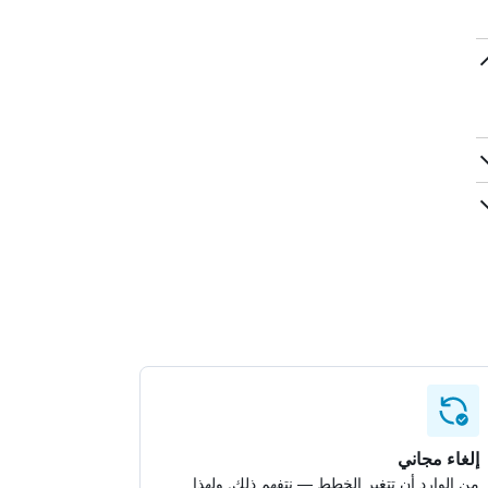
إلغاء مجاني
من الوارد أن تتغير الخطط — نتفهم ذلك. ولهذا