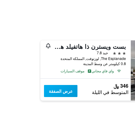
بست ويسترن ذا هاتفيلد هوتل
3 نجوم
جيد 7.8
The Esplanade, لوزتوفت, المملكة المتحدة
0.8 كيلومتر عن وسط المدينة
واي فاي مجاني
موقف السيارات
346 ﷼
عرض الصفقة
المتوسط في الليلة