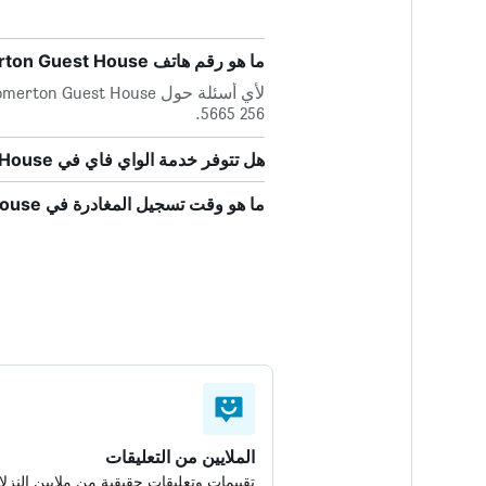
ما هو رقم هاتف Somerton Guest House؟
256 5665.
هل تتوفر خدمة الواي فاي في Somerton Guest House؟
ما هو وقت تسجيل المغادرة في Somerton Guest House؟
الملايين من التعليقات
تقييمات وتعليقات حقيقية من ملايين النزلا