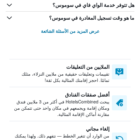
هل تتوفر خدمة الواي فاي في سوموس؟
ما هو وقت تسجيل المغادرة في سوموس؟
عرض المزيد من الأسئلة الشائعة
الملايين من التعليقات
تقييمات وتعليقات حقيقية من ملايين النزلاء، مثلك
تمامًا. احجز إقامتك المثالية بكل ثقة!
أفضل صفقات الفنادق
يبحث HotelsCombined في أكثر من 3 ملايين فندق
ومكان إقامة ويجمعهم في مكان واحد حتى تتمكن من
مقارنة أماكن الإقامة المثالية.
إلغاء مجاني
من الوارد أن تتغير الخطط — نتفهم ذلك. ولهذا يمكنك