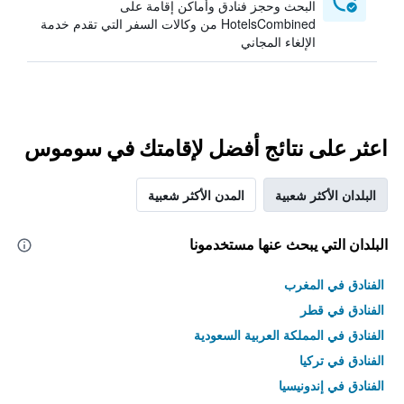
البحث وحجز فنادق وأماكن إقامة على
HotelsCombined من وكالات السفر التي تقدم خدمة
الإلغاء المجاني
اعثر على نتائج أفضل لإقامتك في سوموس
البلدان الأكثر شعبية
المدن الأكثر شعبية
البلدان التي يبحث عنها مستخدمونا
الفنادق في المغرب
الفنادق في قطر
الفنادق في المملكة العربية السعودية
الفنادق في تركيا
الفنادق في إندونيسيا