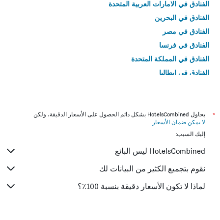
الفنادق في الامارات العربية المتحدة
الفنادق في البحرين
الفنادق في مصر
الفنادق في فرنسا
الفنادق في المملكة المتحدة
الفنادق في إيطاليا
الفنادق في تايلاند
*
يحاول HotelsCombined بشكل دائم الحصول على الأسعار الدقيقة، ولكن
لا يمكن ضمان الأسعار
.
إليك السبب:
HotelsCombined ليس البائع
نقوم بتجميع الكثير من البيانات لك
لماذا لا تكون الأسعار دقيقة بنسبة 100٪؟