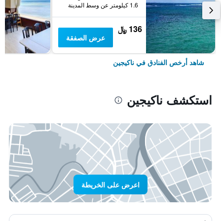
1.6 كيلومتر عن وسط المدينة
136 ﷼
عرض الصفقة
شاهد أرخص الفنادق في ناكيجين
استكشف ناكيجين
اعرض على الخريطة