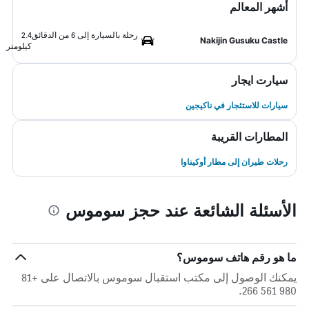
أشهر المعالم
رحلة بالسيارة إلى 6 من الدقائق
2.4
Nakijin Gusuku Castle
كيلومتر
سيارت ايجار
سيارات للاستئجار في ناكيجين
المطارات القريبة
رحلات طيران إلى مطار أوكيناوا
الأسئلة الشائعة عند حجز سوموس
ما هو رقم هاتف سوموس؟
يمكنك الوصول إلى مكتب استقبال سوموس بالاتصال على +81
980 561 266.