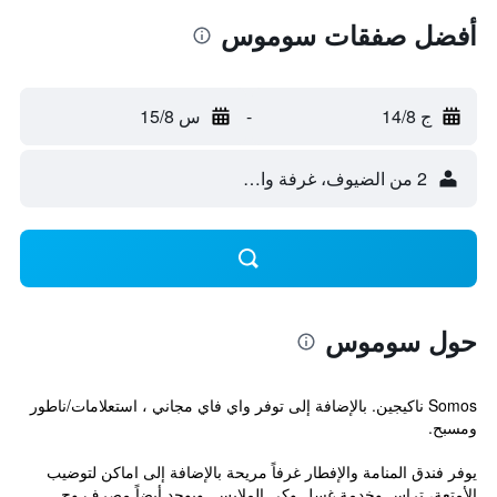
أفضل صفقات سوموس
ج 14/8
-
س 15/8
2 من الضيوف، غرفة واحدة
حول سوموس
Somos ناكيجين. بالإضافة إلى توفر واي فاي مجاني ، استعلامات/ناطور
ومسبح.
يوفر فندق المنامة والإفطار غرفاً مريحة بالإضافة إلى اماكن لتوضيب
الأمتعة، تراس وخدمة غسل وكي الملابس. ويوجد أيضاً مصرف وح...