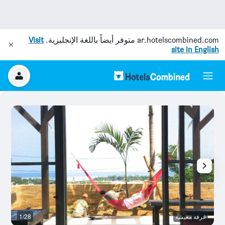
ar.hotelscombined.com
متوفر أيضاً باللغة الإنجليزية.
Visit
site in English
غرفة معيشة
1/28
آخ