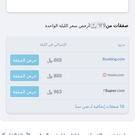
صفقات من
869 ﷼
/
أرخص سعر الليلة الواحدة
مزود
الإجمالي في الليلة
869 ﷼
عرض الصفقة
889 ﷼
عرض الصفقة
963 ﷼
عرض الصفقة
10 صفقات إضافية لـ صن سبا
لمحة عن
التقييمات
فنادق مشابهة
الموقع
الأسئلة الشائعة