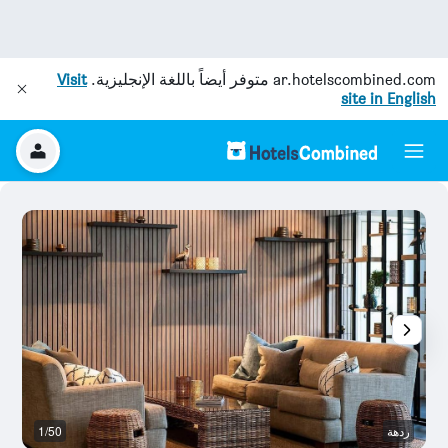
ar.hotelscombined.com
متوفر أيضاً باللغة الإنجليزية.
Visit
site in English
ردهة
1/50
آخ