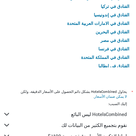
الفنادق في تركيا
الفنادق في إندونيسيا
الفنادق في الامارات العربية المتحدة
الفنادق في البحرين
الفنادق في مصر
الفنادق في فرنسا
الفنادق في المملكة المتحدة
الفنادق في إيطاليا
الفنادق في تايلاند
*
يحاول HotelsCombined بشكل دائم الحصول على الأسعار الدقيقة، ولكن
لا يمكن ضمان الأسعار
.
إليك السبب:
HotelsCombined ليس البائع
نقوم بتجميع الكثير من البيانات لك