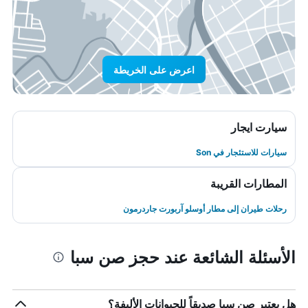
اعرض على الخريطة
سيارت ايجار
سيارات للاستئجار في Son
المطارات القريبة
رحلات طيران إلى مطار أوسلو آربورت جاردرمون
الأسئلة الشائعة عند حجز صن سبا
هل يعتبر صن سبا صديقاً للحيوانات الأليفة؟