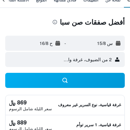
أفضل صفقات صن سبا
س 15/8
-
ح 16/8
2 من الضيوف، غرفة واحدة
869 ﷼
غرفة قياسية، نوع السرير غير معروف
سعر الليلة شامل الرسوم
889 ﷼
غرفة قياسية، 1 سرير توأم
سعر الليلة شامل الرسوم