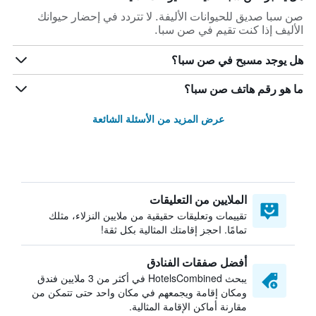
صن سبا صديق للحيوانات الأليفة. لا تتردد في إحضار حيوانك
الأليف إذا كنت تقيم في صن سبا.
هل يوجد مسبح في صن سبا؟
ما هو رقم هاتف صن سبا؟
عرض المزيد من الأسئلة الشائعة
الملايين من التعليقات
تقييمات وتعليقات حقيقية من ملايين النزلاء، مثلك
تمامًا. احجز إقامتك المثالية بكل ثقة!
أفضل صفقات الفنادق
يبحث HotelsCombined في أكثر من 3 ملايين فندق
ومكان إقامة ويجمعهم في مكان واحد حتى تتمكن من
مقارنة أماكن الإقامة المثالية.