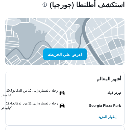
استكشف أطلنطا (جورجيا)
اعرض على الخريطة
أشهر المعالم
رحلة بالسيارة إلى 10 من الدقائق
10.7
تيرنر فيلد
كيلومتر
رحلة بالسيارة إلى 12 من الدقائق
12.4
Georgia Plaza Park
كيلومتر
إظهار المزيد