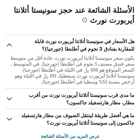
الأسئلة الشائعة عند حجز سونيستا أتلانتا
أيربورت نورث
هل الأسعار في سونيستا أتلانتا أيربورت نورث قابلة
للمقارنة بفنادق 3 نجوم في أطلنطا (جورجيا)؟
يكون سعر سونيستا أتلانتا أيربورت نورث عادة أقل من متوسط ​​
سعر فندق مصنف 3 نجوم في أطلنطا (جورجيا). في المتوسط ،
السعر المتوقع هو 696 ﷼ في الليلة في أطلنطا (جورجيا).
سونيستا أتلانتا أيربورت نورث سيعطيك 341 ﷼ في الليلة وهو
أرخص بنسبة 52% وسطياً في أطلنطا (جورجيا).
ما مدى قرب سونيستا أتلانتا أيربورت نورث من أقرب
مطار، مطار هارتسفيلد جاكسون؟
ما هي أفضل طريقة لينتقل الضيوف من مطار هارتسفيلد
جاكسون إلى سونيستا أتلانتا أيربورت نورث؟
عرض المزيد من الأسئلة الشائعة