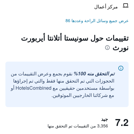
مركز أعمال
عرض جميع وسائل الراحة وعددها 86
تقييمات حول سونيستا أتلانتا أيربورت
نورث
تم التحقق منه 100%
نقوم بجمع وعرض التقييمات من
الحجوزات التي تم التحقق منها فقط والتي تم إجراؤها
بواسطة مستخدمين حقيقيين مع HotelsCombined أو
مع شركائنا الخارجيين الموثوقين.
7.2
جيد
3,356 من التقييمات تم التحقق منها