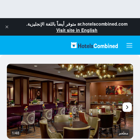
ar.hotelscombined.com
متوفر أيضاً باللغة الإنجليزية.
Visit site in English
مطعم
1/48
غر