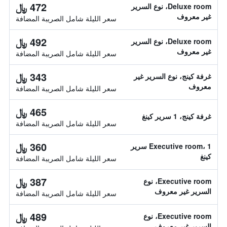
472 ﷼
Deluxe room، نوع السرير
غير معروف
سعر الليلة شامل الصريبة المضافة
492 ﷼
Deluxe room، نوع السرير
غير معروف
سعر الليلة شامل الصريبة المضافة
343 ﷼
غرفة كينج، نوع السرير غير
معروف
سعر الليلة شامل الصريبة المضافة
465 ﷼
غرفة كينج، 1 سرير كينغ
سعر الليلة شامل الصريبة المضافة
360 ﷼
Executive room، 1 سرير
كينغ
سعر الليلة شامل الصريبة المضافة
387 ﷼
Executive room، نوع
السرير غير معروف
سعر الليلة شامل الصريبة المضافة
489 ﷼
Executive room، نوع
السرير غير معروف