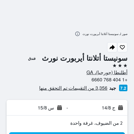
صور لـ سونيستا أتلانتا أيربورت نورث
سونيستا أتلانتا أيربورت نورث
فندق
3 نجوم
أطلنطا (جورجيا)، GA
+1 404 768 6660
جيد
3,356 من التقييمات تم التحقق منها
7.2
ج 14/8
-
س 15/8
2 من الضيوف، غرفة واحدة