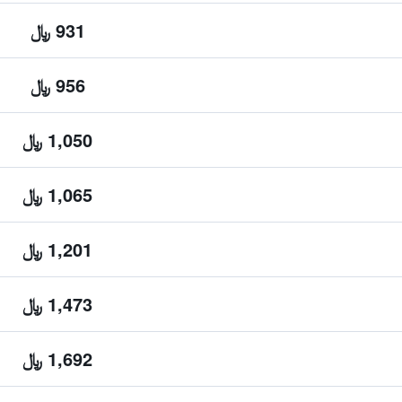
931 ﷼
956 ﷼
1,050 ﷼
1,065 ﷼
1,201 ﷼
1,473 ﷼
1,692 ﷼