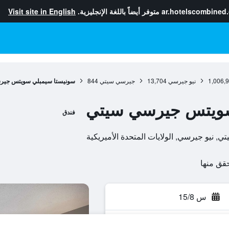
ar.hotelscombined
متوفر أيضاً باللغة الإنجليزية.
Visit site in English
1,006,
نيو جيرسي
13,704
جيرسي سيتي
844
سونيستا سيمبلي سويتس جير
سويتس جيرسي سيتي
فندق
س 15/8