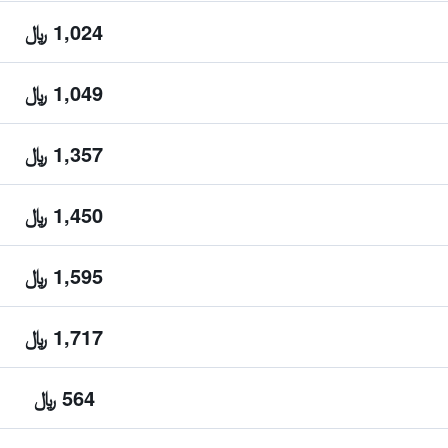
1,024 ﷼
1,049 ﷼
1,357 ﷼
1,450 ﷼
1,595 ﷼
1,717 ﷼
564 ﷼