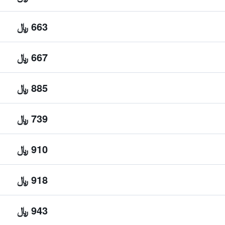
663 ﷼
667 ﷼
885 ﷼
739 ﷼
910 ﷼
918 ﷼
943 ﷼