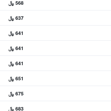
568 ﷼
637 ﷼
641 ﷼
641 ﷼
641 ﷼
651 ﷼
675 ﷼
683 ﷼