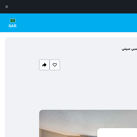
SAR
سي سيتي