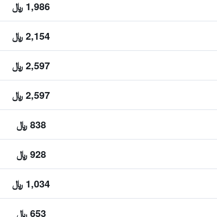
1,986 ﷼
2,154 ﷼
2,597 ﷼
2,597 ﷼
838 ﷼
928 ﷼
1,034 ﷼
653 ﷼