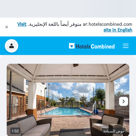
ar.hotelscombined.com
متوفر أيضاً باللغة الإنجليزية.
Visit
site in English
حوض السباحة
1/32
م