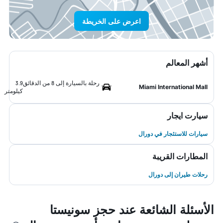
اعرض على الخريطة
أشهر المعالم
رحلة بالسيارة إلى 8 من الدقائق
3.9
Miami International Mall
كيلومتر
سيارت ايجار
سيارات للاستئجار في دورال
المطارات القريبة
رحلات طيران إلى دورال
الأسئلة الشائعة عند حجز سونيستا