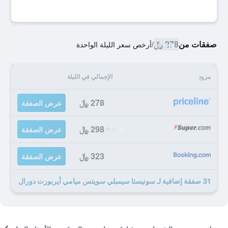
صفقات من
278 ﷼
/
أرخص سعر الليلة الواحدة
مزود
الإجمالي في الليلة
278 ﷼
عرض الصفقة
298 ﷼
عرض الصفقة
323 ﷼
عرض الصفقة
31 صفقة إضافية لـ سونيستا سيمبلي سويتس ميامي أيربورت دورال