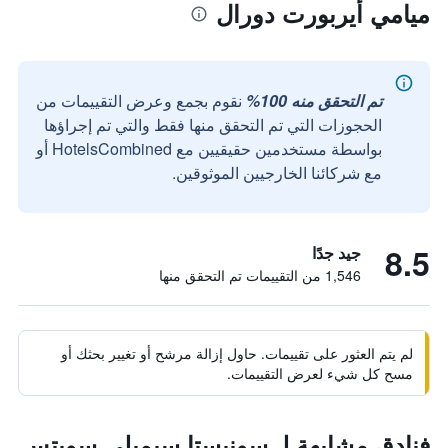
ميامي أيربورت دورال
تم التحقق منه 100%
نقوم بجمع وعرض التقييمات من
الحجوزات التي تم التحقق منها فقط والتي تم إجراؤها
بواسطة مستخدمين حقيقيين مع HotelsCombined أو
مع شركائنا الخارجيين الموثوقين.
8.5
جيد جدًا
1,546 من التقييمات تم التحقق منها
لم يتم العثور على تقييمات. حاول إزالة مرشح أو تغيير بحثك أو
مسح كل شيء لعرض التقييمات.
فنادق مشابهة لـ سونيستا سيمبلي سويتس