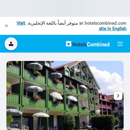
ar.hotelscombined.com
متوفر أيضاً باللغة الإنجليزية.
Visit
site in English
آخر
1/19
آخ