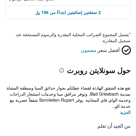
2 صفقتين إضافيتين ابتداءً من 196 ﷼
*
يشمل المجموع الضرائب المحلية المقدرة والرسوم المستحقة عند
تسجيل المغادرة.
أفضل سعر
مضمون
حول سونلايتن روبرت
تقع هذه الشقق الهادئة لقضاء عطلكم بجوار حدائق السبا ومنطقة المشاة
بمدينة Bad Griesbach، وتوفر مرافق سبا وخدمات استئجار الدراجات
وخدمة الواي فاي المجانية. يوفر Sonnleiten-Rupert شققاً عصرية مع
خدمة الو...
المزيد
من الجيد أن تعلم