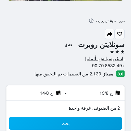
صور لـ سونلايتن روبرت
سونلايتن روبرت
فندق
3 نجوم
باد غريسباتش، ألمانيا
+49 8532 70 90
ممتاز
2,130 من التقييمات تم التحقق منها
8.0
خ 13/8
-
ج 14/8
2 من الضيوف، غرفة واحدة
بحث