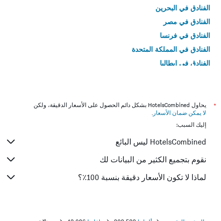
الفنادق في البحرين
الفنادق في مصر
الفنادق في فرنسا
الفنادق في المملكة المتحدة
الفنادق في إيطاليا
الفنادق في تايلاند
*
يحاول HotelsCombined بشكل دائم الحصول على الأسعار الدقيقة، ولكن
لا يمكن ضمان الأسعار
.
إليك السبب:
HotelsCombined ليس البائع
نقوم بتجميع الكثير من البيانات لك
لماذا لا تكون الأسعار دقيقة بنسبة 100٪؟