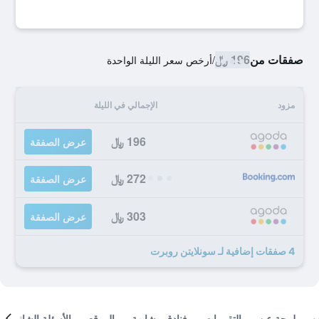
صفقات من
196 ﷼
/
أرخص سعر الليلة الواحدة
مزود
الإجمالي في الليلة
196 ﷼
عرض الصفقة
272 ﷼
عرض الصفقة
303 ﷼
عرض الصفقة
4 صفقات إضافية لـ سونلايتن روبرت
لمحة عن
التقييمات
فنادق مشابهة
الموقع
الأسئلة الشائعة