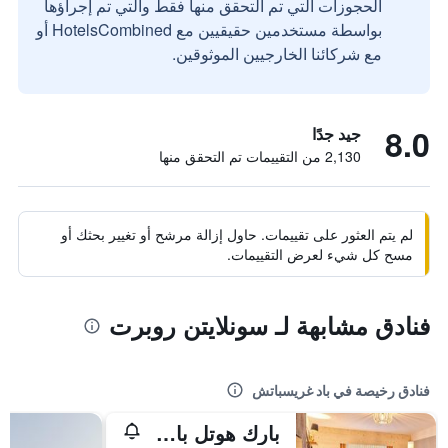
الحجوزات التي تم التحقق منها فقط والتي تم إجراؤها
بواسطة مستخدمين حقيقيين مع HotelsCombined أو
مع شركائنا الخارجيين الموثوقين.
8.0
جيد جدًا
2,130 من التقييمات تم التحقق منها
لم يتم العثور على تقييمات. حاول إزالة مرشح أو تغيير بحثك أو
مسح كل شيء لعرض التقييمات.
فنادق مشابهة لـ سونلايتن روبرت
فنادق رخيصة في باد غريسباتش
بارك هوتل باد جريزباخ