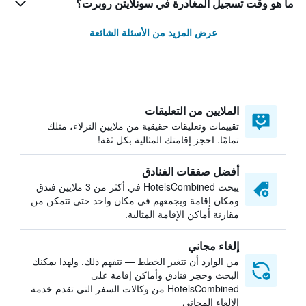
ما هو وقت تسجيل المغادرة في سونلايتن روبرت؟
عرض المزيد من الأسئلة الشائعة
الملايين من التعليقات
تقييمات وتعليقات حقيقية من ملايين النزلاء، مثلك
تمامًا. احجز إقامتك المثالية بكل ثقة!
أفضل صفقات الفنادق
يبحث HotelsCombined في أكثر من 3 ملايين فندق
ومكان إقامة ويجمعهم في مكان واحد حتى تتمكن من
مقارنة أماكن الإقامة المثالية.
إلغاء مجاني
من الوارد أن تتغير الخطط — نتفهم ذلك. ولهذا يمكنك
البحث وحجز فنادق وأماكن إقامة على
HotelsCombined من وكالات السفر التي تقدم خدمة
الإلغاء المجاني