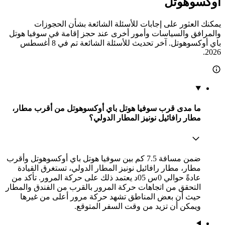
أوكسوهوتل
يمكنك العثور على إجابات للأسئلة الشائعة بشأن الحجوزات
والمرافق والسياسات وأمور أخرى عند حجز إقامة في سوفيا هوتل
باي أوكسوهوتل. آخر تحديث للأسئلة الشائعة تم في 8 أغسطس
2026.
ما مدى قرب سوفيا هوتل باي أوكسوهوتل من أقرب مطار،
مطار رافائيل نونيز المطار الدولي؟
ضمن مسافة 7.5 كم بين سوفيا هوتل باي أوكسوهوتل وأقرب
مطار، مطار رافائيل نونيز المطار الدولي، تستغرق القيادة
عادةً حوالي 0س 05د يعتمد ذلك على حركة المرور. تأكد من
التحقق من اتجاهات حركة المرور بالقرب من الفندق والمطار
حيث أن بعض المناطق تشهد حركة مرور أعلى من غيرها
ويمكن أن تزيد من وقت السفر المتوقع.