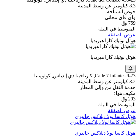
8.3 كيلومتر عن وسط المدينة
حوض السباحة
واي فاي مجاني
759 ﷼
المتوسط في الليلة
عرض الصفقة
هوتل بوتيك كازا هيريديا
هوتل بوتيك كازا هيريديا
9-73 Calle 7 Infantes, كارتاخينا دي إندياس, كولومبيا
8.2 كيلومتر عن وسط المدينة
خدمة النقل من وإلى المطار
مكيف هواء
293 ﷼
المتوسط في الليلة
عرض الصفقة
هوتل كاسا لولا ديلاكس جاليري
هوتل كاسا لولا ديلاكس جاليري