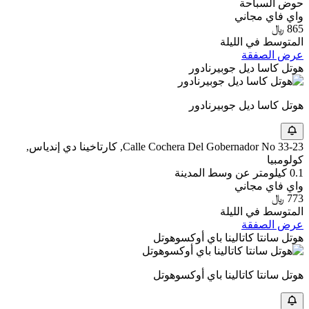
حوض السباحة
واي فاي مجاني
865 ﷼
المتوسط في الليلة
عرض الصفقة
هوتل كاسا ديل جوبيرنادور
هوتل كاسا ديل جوبيرنادور
Calle Cochera Del Gobernador No 33-23, كارتاخينا دي إندياس,
كولومبيا
0.1 كيلومتر عن وسط المدينة
واي فاي مجاني
773 ﷼
المتوسط في الليلة
عرض الصفقة
هوتل سانتا كاتالينا باي أوكسوهوتل
هوتل سانتا كاتالينا باي أوكسوهوتل