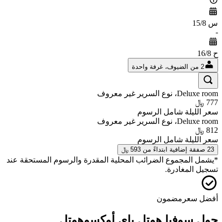
س 15/8
-
ح 16/8
2 من الضيوف، غرفة واحدة
Deluxe room، نوع السرير غير معروف
777 ﷼
سعر الليلة شامل الرسوم
Deluxe room، نوع السرير غير معروف
812 ﷼
سعر الليلة شامل الرسوم
23 صفقة إضافية ابتداءً من 593 ﷼
*
يشمل المجموع الضرائب المحلية المقدرة والرسوم المستحقة عند
تسجيل المغادرة.
أفضل سعر
مضمون
حول سوفيا هوتل باي أوكسوهوتل