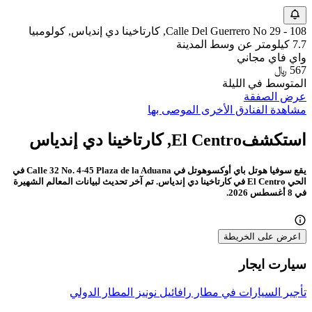
Calle Del Guerrero No 29 - 108, كارتاخينا دي إندياس, كولومبيا
7.7 كيلومتر عن وسط المدينة
واي فاي مجاني
567 ﷼
المتوسط في الليلة
عرض الصفقة
مشاهدة الفنادق الأخرى الموصى بها
استكشفEl Centro, كارتاخينا دي إندياس
يقع سوفيا هوتل باي أوكسوهوتل في Calle 32 No. 4-45 Plaza de la Aduana في
الحي El Centro في كارتاخينا دي إندياس. تم آخر تحديث لبيانات المعالم الشهيرة
في 8 أغسطس 2026.
اعرض على الخريطة
سيارت ايجار
تأجير السيارات في مطار رافائيل نونيز المطار الدولي