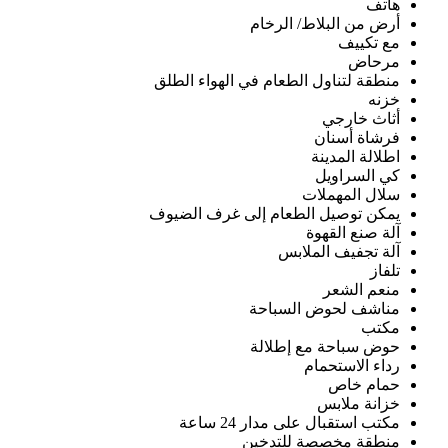
هاتف
أرض من البلاط/ الرخام
مع تكييف
مرحاض
منطقة لتناول الطعام في الهواء الطلق
خزنه
أثاث خارجي
فرشاة أسنان
اطلالة المدينة
كي السراويل
سلال المهملات
يمكن توصيل الطعام إلى غرف الضيوف
آلة صنع القهوة
آلة تجفيف الملابس
تلفاز
منعم الشعر
مناشف لحوض السباحة
مكتب
حوض سباحة مع إطلالة
رداء الاستحمام
حمام خاص
خزانة ملابس
مكتب استقبال على مدار 24 ساعة
منطقة مخصصة للتدخين