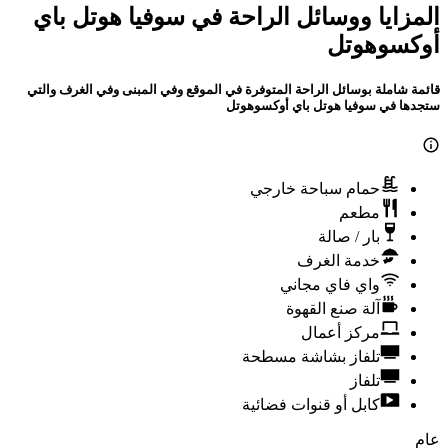
المزايا ووسائل الراحة في سوفيا هوتل باي
أوكسوهوتل
قائمة شاملة بوسائل الراحة المتوفرة في الموقع وفي المبنى وفي الغرف والتي
ستجدها في سوفيا هوتل باي أوكسوهوتل
حمام سباحة خارجي
مطعم
بار / صالة
خدمة الغرف
واي فاي مجاني
آلة صنع القهوة
مركز أعمال
تلفاز بشاشة مسطحة
تلفاز
كابل أو قنوات فضائية
عام