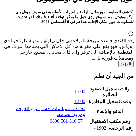
اكتشف المعلومات ووسائل الراحة والميزات الأساسية في سوفيا هوتل باي
أوكسوهوتل، مما سيوفر رؤى حول ما يمكن توقعه أثناء إقامتك. آخر تحديث
للمعلومات حول مكان الإقامة هذا تم في 8 أغسطس 2026.
يعد الفندق قاعدة مريحة للنزلاء في حال زيارتهم مدينة كارتاخينا دي
إندياس، فهو يقع على مقربة من كل الأماكن التي يحتاجها النزلاء في
المنطقة. بالإضافة إلى توفر واي فاي مجاني ، مسبح خارجي
ومعاملات فورية لل...
المزيد
من الجيد أن تعلم
وقت تسجيل الصعود
15:00
للطائرة
12:00
وقت تسجيل المغادرة
تختلف السياسات حسب نوع الغرفة
الدفع والإلغاء
ومزود الخدمة.
+57 310 561 0890
رقم مكتب الاستقبال
رقم الرخصة: 41902