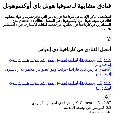
فنادق مشابهة لـ سوفيا هوتل باي أوكسوهوتل
استكشف أماكن الإقامة في كارتاخينا دي إندياس التي توفر تجارب وأجواء مشابهة
لتلك في سوفيا هوتل باي أوكسوهوتل. في المجمل، هنالك 5,711 فندق متاح
للمسافرين في كارتاخينا دي إندياس. آخر تحديث لبيانات الأسعار تم في 8 أغسطس
2026.
أفضل الفنادق في كارتاخينا دي إندياس
فندق كاريبي باي فاراندا جراند، وهو عضو في مجموعة راديسون
إندفيدوالز
فندق كاريبي باي فاراندا جراند، وهو عضو في مجموعة راديسون
إندفيدوالز
Carrera 1a No 2-87, كارتاخينا دي إندياس, كولومبيا
0.0 كيلومتر عن وسط المدينة
واي فاي مجاني