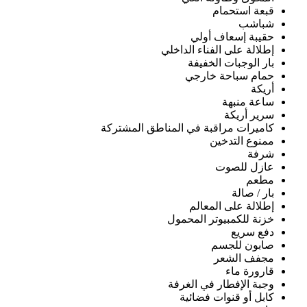
قبعة استحمام
شباشب
حقيبة إسعاف أولي
إطلالة على الفناء الداخلي
بار الوجبات الخفيفة
حمام سباحة خارجي
أريكة
ساعة منبهة
سرير أريكة
كاميرات مراقبة في المناطق المشتركة
ممنوع التدخين
شرفة
عازل للصوت
مطعم
بار / صالة
إطلالة على المعالم
خزنة للكمبيوتر المحمول
دفع سريع
صابون للجسم
مجفف الشعر
قارورة ماء
وجبة الإفطار في الغرفة
كابل أو قنوات فضائية