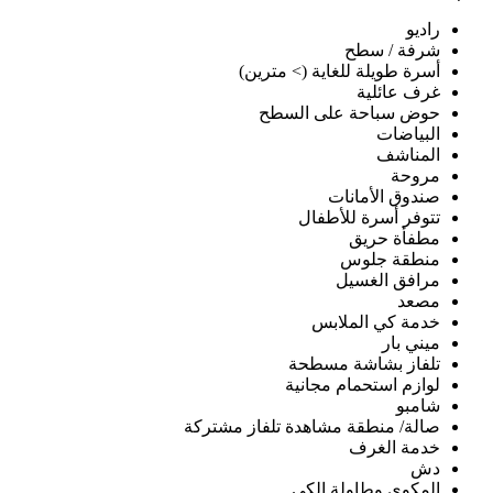
راديو
شرفة / سطح
أسرة طويلة للغاية (> مترين)
غرف عائلية
حوض سباحة على السطح
البياضات
المناشف
مروحة
صندوق الأمانات
تتوفر أسرة للأطفال
مطفأة حريق
منطقة جلوس
مرافق الغسيل
مصعد
خدمة كي الملابس
ميني بار
تلفاز بشاشة مسطحة
لوازم استحمام مجانية
شامبو
صالة/ منطقة مشاهدة تلفاز مشتركة
خدمة الغرف
دش
المكوى وطاولة الكي