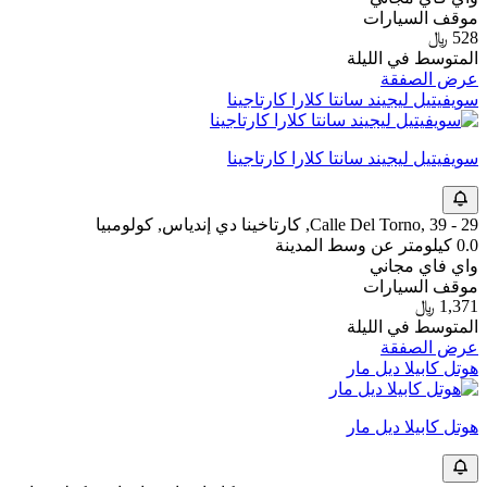
موقف السيارات
528 ﷼
المتوسط في الليلة
عرض الصفقة
سويفيتيل ليجيند سانتا كلارا كارتاجينا
سويفيتيل ليجيند سانتا كلارا كارتاجينا
Calle Del Torno, 39 - 29, كارتاخينا دي إندياس, كولومبيا
0.0 كيلومتر عن وسط المدينة
واي فاي مجاني
موقف السيارات
1,371 ﷼
المتوسط في الليلة
عرض الصفقة
هوتل كابيلا ديل مار
هوتل كابيلا ديل مار