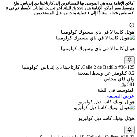
أماكن الإقامة هذه هي الموصى بها للمسافرين إلى كارتاخينا دي إندياس. يبلغ
متوسط سعر أماكن الإقامة هذه 550 ﷼ لليلة. آخر تحديث لبيانات الأسعار تم في 8
أغسطس 2026 استنادًا إلى 1 عملية بحث من قبل المستخدمين.
هوتل كاسا لا في باي بيسبوك كولومبيا
هوتل كاسا لا في باي بيسبوك كولومبيا
Calle 2 de Badillo #36-125, كارتاخينا دي إندياس, كولومبيا
8.2 كيلومتر عن وسط المدينة
واي فاي مجاني
581 ﷼
المتوسط في الليلة
عرض الصفقة
هوتل بوتيك كاسا ديل كوليزيو
هوتل بوتيك كاسا ديل كوليزيو
Calle del Coliseo #35-23, كارتاخينا دي إندياس, كولومبيا