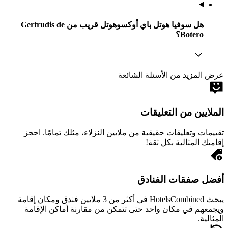
هل سوفيا هوتل باي أوكسوهوتل قريب من Gertrudis de
Botero؟
عرض المزيد من الأسئلة الشائعة
الملايين من التعليقات
تقييمات وتعليقات حقيقية من ملايين النزلاء، مثلك تمامًا. احجز
إقامتك المثالية بكل ثقة!
أفضل صفقات الفنادق
يبحث HotelsCombined في أكثر من 3 ملايين فندق ومكان إقامة
ويجمعهم في مكان واحد حتى تتمكن من مقارنة أماكن الإقامة
المثالية.