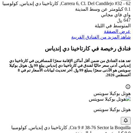
Carrera 6, Cl. Del Candilejo #32 - 62, كارتاخينا دي إندياس, كولومبيا
0.1 كيلومتر عن وسط المدينة
واي فاي مجاني
647 ﷼
المتوسط في الليلة
عرض الصفقة
شاهد المزيد من الفنادق القريبة
فنادق رخيصة في كارتاخينا دي إندياس
تعد هذه الفنادق من ضمن أقل أماكن الإقامة سعرًا للمسافرين في كارتاخينا دي
إندياس. أدنى سعر حاليًا لفندق في كارتاخينا دي إندياس يبلغ 99 ﷼. هوتل بوكيلا
سويتس هو الأدنى سعرًا بمبلغ 99 ﷼. آخر تحديث لبيانات الأسعار تم في 8
أغسطس 2026.
هوتل بوكيلا سويتس
هوتل بوكيلا سويتس
Cra 9 # 38-76 Sector la Boquilla, كارتاخينا دي إندياس, كولومبيا