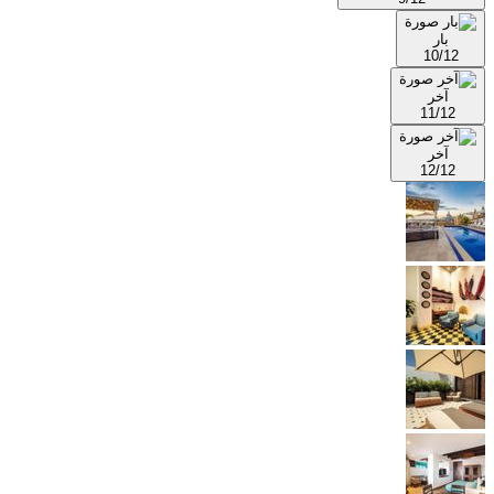
بار
10/12
آخر
11/12
آخر
12/12