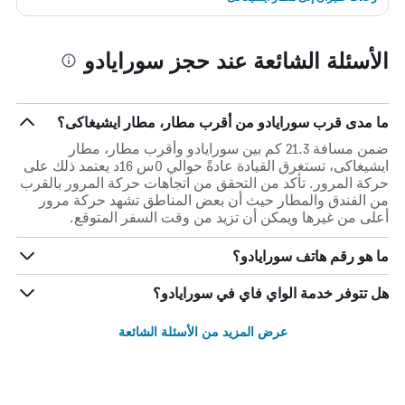
الأسئلة الشائعة عند حجز سورايادو
ما مدى قرب سورايادو من أقرب مطار، مطار ايشيغاكى؟
ضمن مسافة 21.3 كم بين سورايادو وأقرب مطار، مطار
ايشيغاكى، تستغرق القيادة عادةً حوالي 0س 16د يعتمد ذلك على
حركة المرور. تأكد من التحقق من اتجاهات حركة المرور بالقرب
من الفندق والمطار حيث أن بعض المناطق تشهد حركة مرور
أعلى من غيرها ويمكن أن تزيد من وقت السفر المتوقع.
ما هو رقم هاتف سورايادو؟
هل تتوفر خدمة الواي فاي في سورايادو؟
عرض المزيد من الأسئلة الشائعة