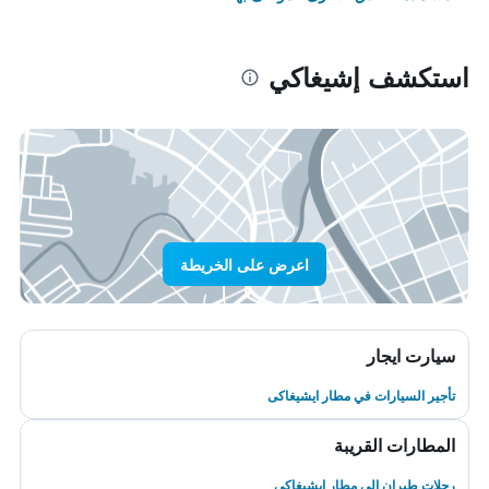
استكشف إشيغاكي
اعرض على الخريطة
سيارت ايجار
تأجير السيارات في مطار ايشيغاكى
المطارات القريبة
رحلات طيران إلى مطار ايشيغاكى