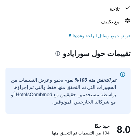
ثلاجة
مع تكييف
عرض جميع وسائل الراحة وعددها 5
تقييمات حول سورايادو
تم التحقق منه 100%
نقوم بجمع وعرض التقييمات من
الحجوزات التي تم التحقق منها فقط والتي تم إجراؤها
بواسطة مستخدمين حقيقيين مع HotelsCombined أو
مع شركائنا الخارجيين الموثوقين.
8.0
جيد جدًا
194 من التقييمات تم التحقق منها