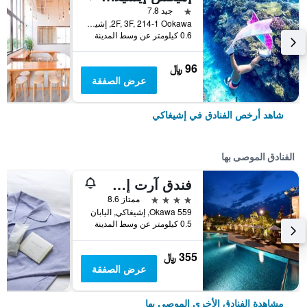
نجمة واحدة
جيد 7.8
2F, 3F, 214-1 Ookawa, إشيغاكي, اليابان
0.6 كيلومتر عن وسط المدينة
96 ﷼
عرض الصفقة
شاهد أرخص الفنادق في إشيغاكي
الفنادق الموصى بها
فندق آرت إشيغاكيجيما
4 نجوم
ممتاز 8.6
559 Okawa, إشيغاكي, اليابان
0.5 كيلومتر عن وسط المدينة
355 ﷼
عرض الصفقة
مشاهدة الفنادق الأخرى الموصى بها