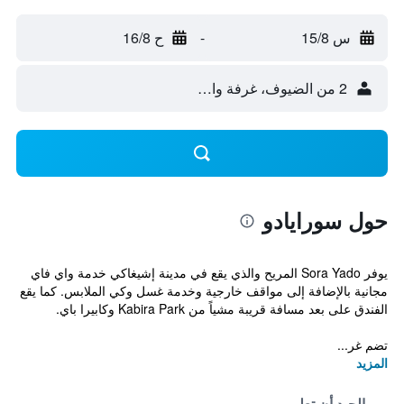
س 15/8
-
ح 16/8
2 من الضيوف، غرفة واحدة
حول سورايادو
يوفر Sora Yado المريح والذي يقع في مدينة إشيغاكي خدمة واي فاي
مجانية بالإضافة إلى مواقف خارجية وخدمة غسل وكي الملابس. كما يقع
الفندق على بعد مسافة قريبة مشياً من Kabira Park وكابيرا باي.
تضم غر...
المزيد