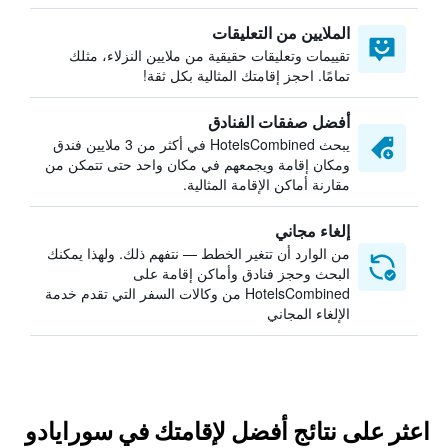
الملايين من التعليقات
تقييمات وتعليقات حقيقية من ملايين النزلاء، مثلك
تمامًا. احجز إقامتك المثالية بكل ثقة!
أفضل صفقات الفنادق
يبحث HotelsCombined في أكثر من 3 ملايين فندق
ومكان إقامة ويجمعهم في مكان واحد حتى تتمكن من
مقارنة أماكن الإقامة المثالية.
إلغاء مجاني
من الوارد أن تتغير الخطط — نتفهم ذلك. ولهذا يمكنك
البحث وحجز فنادق وأماكن إقامة على
HotelsCombined من وكالات السفر التي تقدم خدمة
الإلغاء المجاني
اعثر على نتائج أفضل لإقامتك في سورايادو