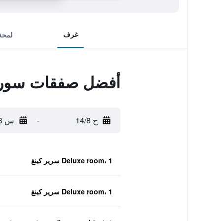
غرف
لمحة
أفضل صفقات سوريل
ج 14/8
-
س 15/8
Deluxe room، 1 سرير كينغ
Deluxe room، 1 سرير كينغ