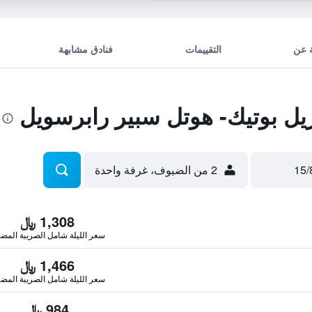
 عن
التقييمات
فنادق مشابهة
 بوتيك- هوتل سبير رابرسويل
2 من الضيوف، غرفة واحدة
1,308 ﷼
سعر الليلة شامل الصريبة المضا
1,466 ﷼
سعر الليلة شامل الصريبة المضا
984 ﷼