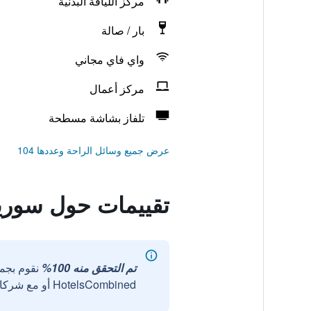
مركز اللياقة البدنية
بار / صالة
واي فاي مجاني
مركز أعمال
تلفاز بشاشة مسطحة
عرض جميع وسائل الراحة وعددها 104
تقييمات حول سوريل
تم التحقق منه 100%
نقوم بجم
HotelsCombined أو مع شركائنا الخارجيين الموثوقين.