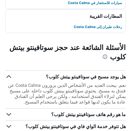
سيارات للاستئجار في Costa Calma
المطارات القريبة
رحلات طيران إلى Costa Calma
الأسئلة الشائعة عند حجز سوتافينتو بيتش
كلوب
هل يوجد مسبح في سوتافينتو بيتش كلوب؟
نعم. يبحث العديد من الأشخاص الذين يزورون Costa Calma عن
فندق به مسبح. يحتوي سوتافينتو بيتش كلوب داخله على مسبح
يمكن لنزلاء الفندق استخدامه ، ولكن يرجى العلم أن الفنادق
عادة ما يكون لديها قواعد فيما يتعلق باستخدام المسبح.
ما هو رقم هاتف سوتافينتو بيتش كلوب؟
هل تتوفر خدمة الواي فاي في سوتافينتو بيتش كلوب؟