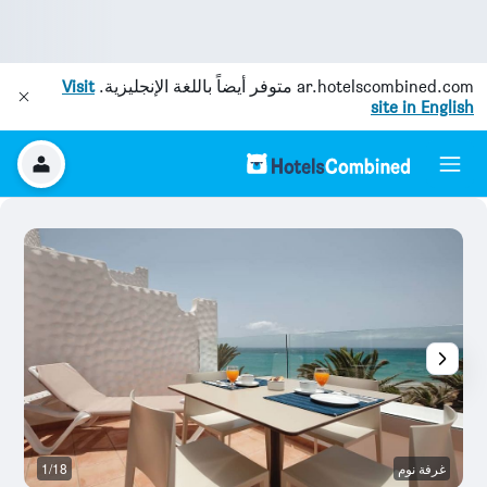
ar.hotelscombined.com
متوفر أيضاً باللغة الإنجليزية.
Visit
site in English
غرفة نوم
1/18
آخ