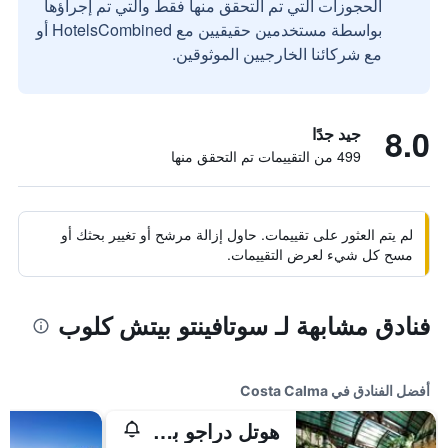
الحجوزات التي تم التحقق منها فقط والتي تم إجراؤها
بواسطة مستخدمين حقيقيين مع HotelsCombined أو
مع شركائنا الخارجيين الموثوقين.
8.0
جيد جدًا
499 من التقييمات تم التحقق منها
لم يتم العثور على تقييمات. حاول إزالة مرشح أو تغيير بحثك أو
مسح كل شيء لعرض التقييمات.
فنادق مشابهة لـ سوتافينتو بيتش كلوب
أفضل الفنادق في Costa Calma
هوتل دراجو بارك باي بييري آند فاكانسيز