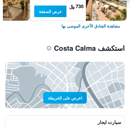
730 ﷼
عرض الصفقة
مشاهدة الفنادق الأخرى الموصى بها
استكشف Costa Calma
اعرض على الخريطة
سيارت ايجار