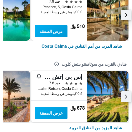
4 نجوم
جيد 7.9
Punta Pesebre, 5, Costa Calma, فيرتيفنتورا, أسبانيا
0.0 كيلومتر عن وسط المدينة
510 ﷼
عرض الصفقة
شاهد المزيد من أهم الفنادق في Costa Calma
فنادق بالقرب من سوتافينتو بيتش كلوب
إس بي إتش كوستا كالما بالاس ثالاسو
4 نجوم
جيد 7.8
Avenida Jahn Reisen, Costa Calma, فيرتيفنتورا, أسبانيا
0.5 كيلومتر عن وسط المدينة
678 ﷼
عرض الصفقة
شاهد المزيد من الفنادق القريبة