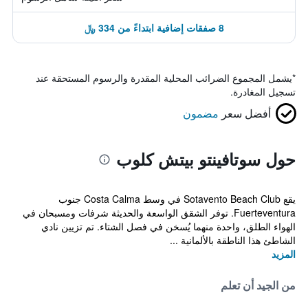
8 صفقات إضافية ابتداءً من 334 ﷼
*
يشمل المجموع الضرائب المحلية المقدرة والرسوم المستحقة عند
تسجيل المغادرة.
أفضل سعر
مضمون
حول سوتافينتو بيتش كلوب
يقع Sotavento Beach Club في وسط Costa Calma جنوب
Fuerteventura. توفر الشقق الواسعة والحديثة شرفات ومسبحان في
الهواء الطلق، واحدة منهما يُسخن في فصل الشتاء. تم تزيين نادي
الشاطئ هذا الناطقة بالألمانية ...
المزيد
من الجيد أن تعلم