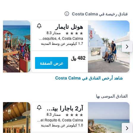
فنادق رخيصة في Costa Calma
هوتل تايمار
4 نجوم
ممتاز 8.3
Valle Los Mosquitos, 4, Costa Calma, فيرتيفنتورا, أسبانيا
1.7 كيلومتر عن وسط المدينة
482 ﷼
عرض الصفقة
شاهد أرخص الفنادق في Costa Calma
الفنادق الموصى بها
آر2 باجارا بيتش هوتل آند سبا - شامل جميع الخدمات
4 نجوم
ممتاز 8.3
Punta Del Roquito 6, Costa Calma, فيرتيفنتورا, أسبانيا
1.0 كيلومتر عن وسط المدينة