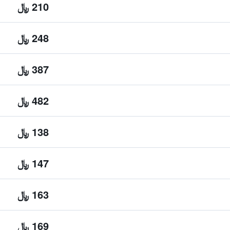
210 ﷼
248 ﷼
387 ﷼
482 ﷼
138 ﷼
147 ﷼
163 ﷼
169 ﷼