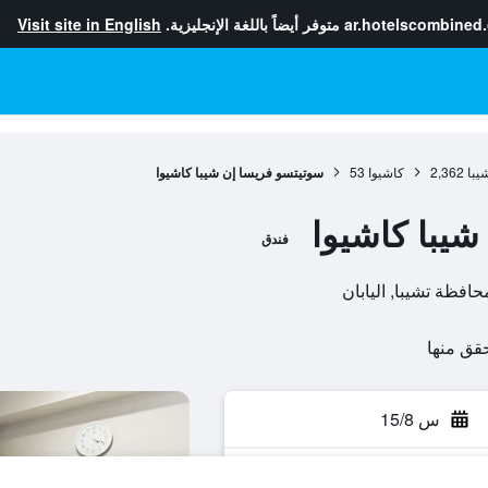
ar.hotelscombined
متوفر أيضاً باللغة الإنجليزية.
Visit site in English
يبا
2,362
كاشيوا
53
سوتيتسو فريسا إن شيبا كاشيوا
يبا كاشيوا
فندق
س 15/8