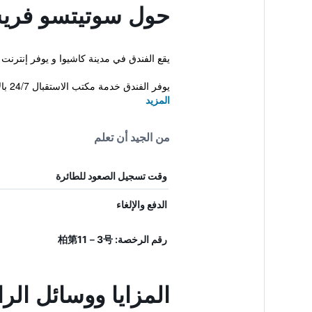
حول سوتيتسو فريسا
يقع الفندق في مدينة كاشيوا و يوفر إنترنت لاسلكي 
يوفر الفندق خدمة مكتب الاستقبال 24/7 بالإضافة إلى تدليك و...
المزيد
من الجيد أن تعلم
وقت تسجيل الصعود للطائرة
الدفع والإلغاء
رقم الرخصة: 柏第11－3号
المزايا ووسائل الر