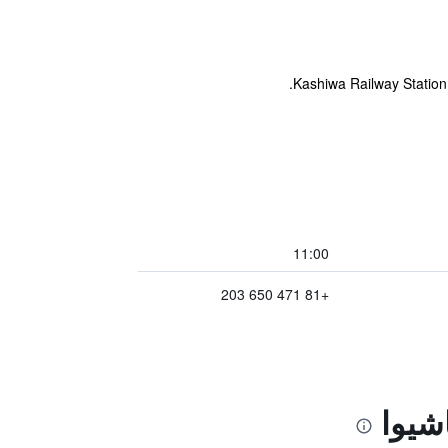
11:00
+81 471 650 203
شيوا