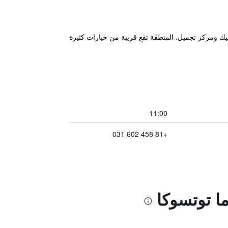
ً بالإضافة إلى تدليك ومركز تجميل. المنطقة تقع قريبة من خيارات كثيرة
11:00
+81 458 602 031
ا توتسوكا