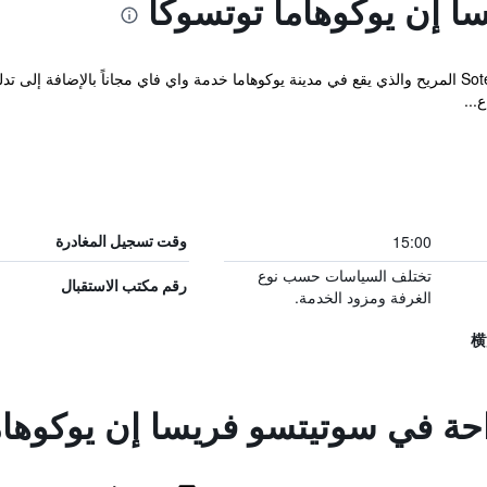
 إن يوكوهاما توتسوكا
يوفر Sotetsu Fresa Inn Yokohama Totsuka المريح والذي يقع في مدينة يوكوهاما خدمة واي فاي مجانا
...
15:00
وقت تسجيل المغادرة
تختلف السياسات حسب نوع
رقم مكتب الاستقبال
الغرفة ومزود الخدمة.
راحة في سوتيتسو فريسا إن يوكوهام