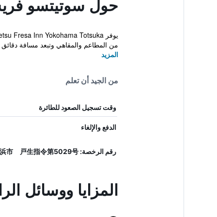
حول سوتيتسو فريسا
من المطاعم والمقاهي وتبعد مسافة دقائق ع
المزيد
من الجيد أن تعلم
وقت تسجيل الصعود للطائرة
الدفع والإلغاء
رقم الرخصة: 横浜市 戸生指令第5029号
المزايا ووسائل ال