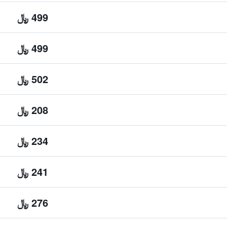
499 ﷼
499 ﷼
502 ﷼
208 ﷼
234 ﷼
241 ﷼
276 ﷼