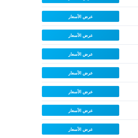
عرض الأسعار
عرض الأسعار
عرض الأسعار
عرض الأسعار
عرض الأسعار
عرض الأسعار
عرض الأسعار