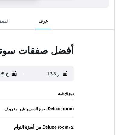
غرف
لمحة
أفضل صفقات سوتيت
ر 12/8
-
خ 13/8
نوع الإقامة
Deluxe room، نوع السرير غير معروف
Deluxe room، 2 من أسرّة التوأم