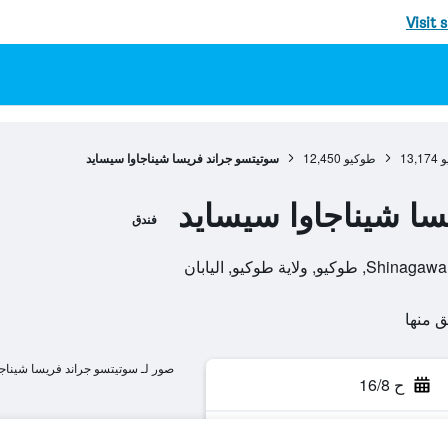
Visit 
و
13,174
طوكيو
12,450
سوتيتسو جراند فريسا شيناجاوا سيسايد
سا شيناجاوا سيسايد
فندق
ية طوكيو, اليابان
صور لـ سوتيتسو جراند فريسا شيناج
ح 16/8