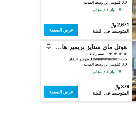
0.0 كيلومتر عن وسط المدينة
واي فاي مجاني
2,671 ﷼
عرض الصفقة
المتوسط في الليلة
هوتل ماي ستايز بريمير هاماماتسوشو
4 نجوم
ممتاز 8.6
1-8-5 Hamamatsucho, طوكيو, اليابان
0.0 كيلومتر عن وسط المدينة
واي فاي مجاني
378 ﷼
عرض الصفقة
المتوسط في الليلة