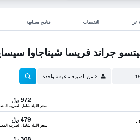
 عن
التقييمات
فنادق مشابهة
سو جراند فريسا شيناجاوا سيساي
2 من الضيوف، غرفة واحدة
972 ﷼
سعر الليلة شامل الصريبة المضا
479 ﷼
سعر الليلة شامل الصريبة المضا
308 ﷼