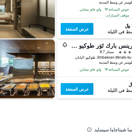
حوض السباحة
واي فاي مجاني
موقف السيارات
عرض الصفقة
ط في الليلة
ذا برينس بارك تَوَر طوكيو - الفنادق والمنتجعات المفضلة، مجموعة فنادق إل في إكس
ممتاز 8.7
حوض السباحة
واي فاي مجاني
عرض الصفقة
ط في الليلة
ا شيناجاوا سيسايد