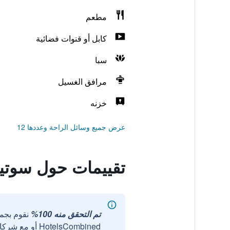
مطعم
كابل أو قنوات فضائية
سبا
مرافق الغسيل
خزنه
عرض جميع وسائل الراحة وعددها 12
تقييمات حول سوتيت
تم التحقق منه 100%
نقوم بجم
HotelsCombined أو مع شركائنا الخارجيين الموثوقين.