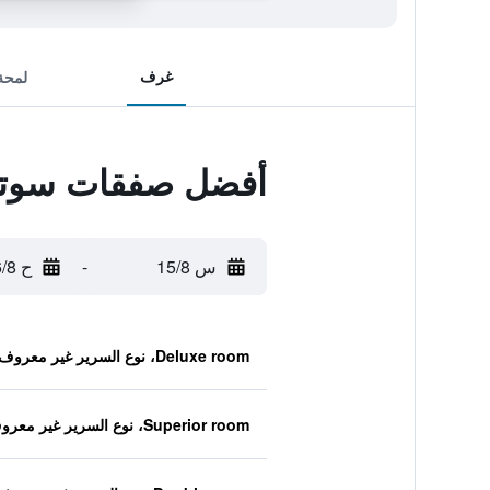
غرف
لمحة
أفضل صفقات سوتيت
س 15/8
-
ح 16/8
Deluxe room، نوع السرير غير معروف
Superior room، نوع السرير غير معروف