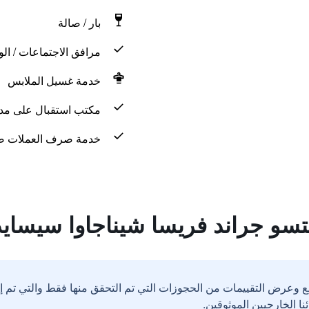
بار / صالة
مرافق الاجتماعات / الو
خدمة غسيل الملابس
مكتب استقبال على مدار 24 س
خدمة صرف العملات ض
سو جراند فريسا شيناجاوا سيسايد
ع وعرض التقييمات من الحجوزات التي تم التحقق منها فقط والتي تم 