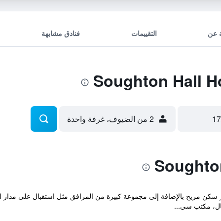
 عن
التقييمات
فنادق مشابهة
2 من الضيوف، غرفة واحدة
كية في ريف مدينة Northop و توفر سكن مريح بالإضافة إلى مجموعة كبيرة من المرافق مثل استقبا
ال، مكتب سي...