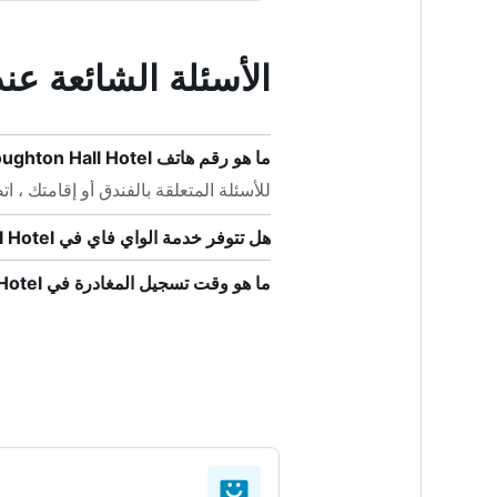
الأسئلة الشائعة عند حجز ll Hotel
ما هو رقم هاتف Soughton Hall Hotel؟
للأسئلة المتعلقة بالفندق أو إقامتك ، اتصل على +44 
هل تتوفر خدمة الواي فاي في Soughton Hall Hotel؟
ما هو وقت تسجيل المغادرة في Soughton Hall Hotel؟