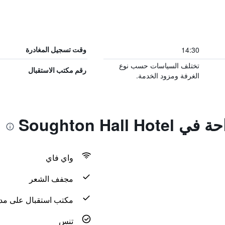
14:30
وقت تسجيل المغادرة
تختلف السياسات حسب نوع
رقم مكتب الاستقبال
الغرفة ومزود الخدمة.
Soughton Hal
واي فاي
مجفف الشعر
مكتب استقبال على مدار 24 س
تنس