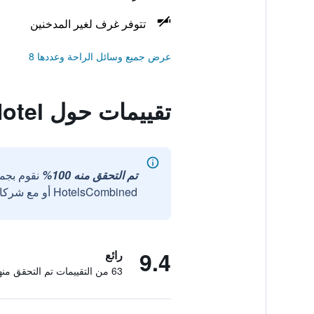
تتوفر غرف لغير المدخنين
عرض جميع وسائل الراحة وعددها 8
تقييمات حول Soughton Hall Hotel
تم التحقق منه 100%
نقوم بجم
HotelsCombined أو مع شركائنا الخارجيين الموثوقين.
9.4
رائع
63 من التقييمات تم التحقق منها