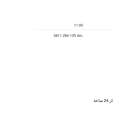
11:00
+44 135 284 0811
اعة