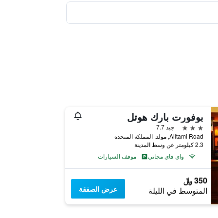
بوفورت بارك هوتل
3 نجوم
جيد 7.7
Alltami Road, مولد, المملكة المتحدة
2.3 كيلومتر عن وسط المدينة
واي فاي مجاني
موقف السيارات
350 ﷼
عرض الصفقة
المتوسط في الليلة