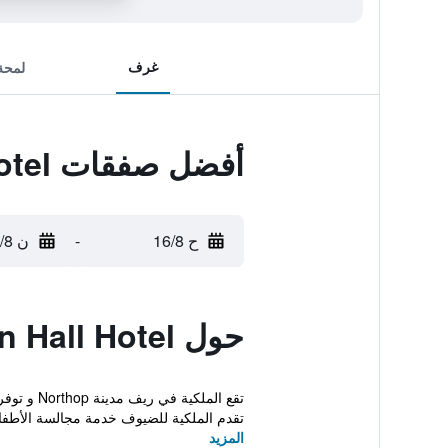
غرف
لمحة
أفضل صفقات Soughton Hall Hotel
ح 16/8
-
ن 17/8
حول Soughton Hall Hotel
تقع المل
تقدم الملكية للضيوف خدمة مجالسة الأطف
المزيد