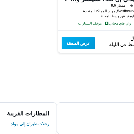
ممتاز 8.6
, مولد, المملكة المتحدة
واي فاي مجاني
موقف السيارات
عرض الصفقة
ط في الليلة
المطارات القريبة
رحلات طيران إلى مولد