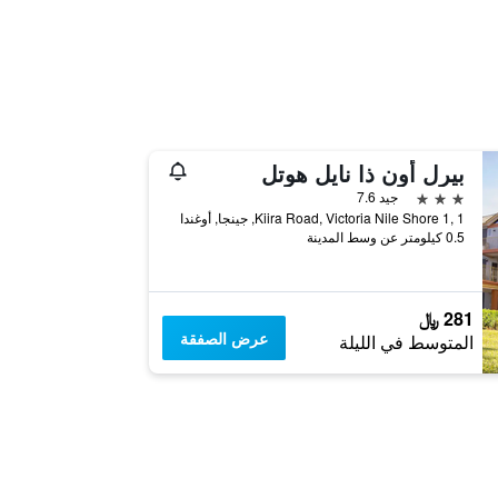
بيرل أون ذا نايل هوتل
3 نجوم
جيد 7.6
Kiira Road, Victoria Nile Shore 1, 1, جينجا, أوغندا
0.5 كيلومتر عن وسط المدينة
281 ﷼
عرض الصفقة
المتوسط في الليلة