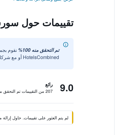
تقييمات حول سور
تم التحقق منه 100%
نقوم بجم
HotelsCombined أو مع شركائنا الخارجيين الموثوقين.
9.0
رائع
207 من التقييمات تم التحقق منها
لم يتم العثور على تقييمات. حاول إزال