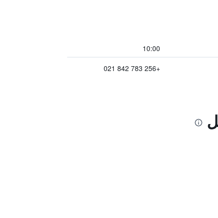
10:00
+256 783 842 021
ل