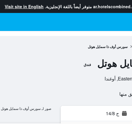
ar.hotelscombined
متوفر أيضاً باللغة الإنجليزية.
Visit site in English
سورس أوف ذا سمايل هوتل
يل هوتل
فندق
صور لـ سورس أوف ذا سمايل هوتل
ج 14/8