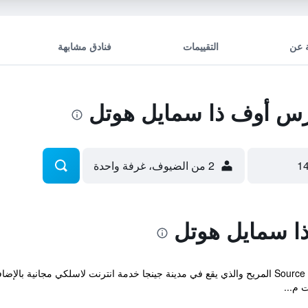
 عن
التقييمات
فنادق مشابهة
 أوف ذا سمايل هوتل
2 من الضيوف، غرفة واحدة
 سمايل هوتل
يوفر Source Of The Smile Hotel & Guesthouse المريح والذي يقع في مدينة جينجا خدمة انترنت 
 م...