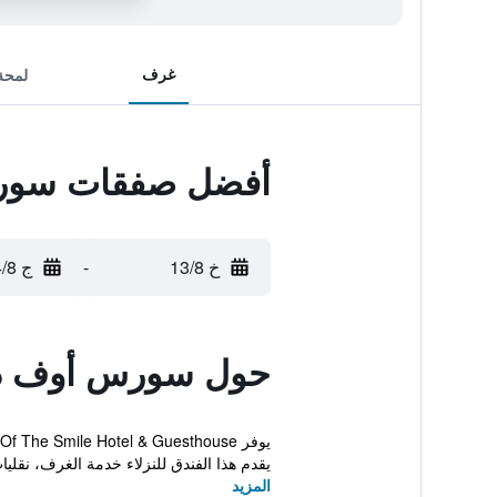
غرف
لمحة
أفضل صفقات سورس
خ 13/8
-
ج 14/8
حول سورس أوف ذا
يقدم هذا الفندق للنزلاء خدمة الغرف، نقليات
المزيد