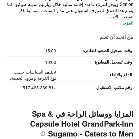
Station ويوفر للنزلاء قاعدة إقامة مثالية خلال زيارتهم مدينة طوكيو. كما
يقدم هذا الفندق للضيوف استقبال على مدار الساعة، سونا واماكن
لتوضيب الأمت...
المزيد
من الجيد أن تعلم
15:00
وقت تسجيل الصعود للطائرة
10:00
وقت تسجيل المغادرة
تختلف السياسات حسب
الدفع والإلغاء
نوع الغرفة ومزود الخدمة.
+81 339 465 517
رقم مكتب الاستقبال
المزايا ووسائل الراحة في Spa &
Capsule Hotel GrandPark-Inn
Sugamo - Caters to Men