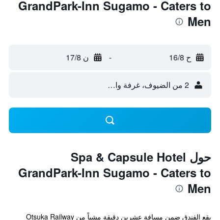
GrandPark-Inn Sugamo - Caters to
Men
ح 16/8
-
ن 17/8
2 من الضيوف، غرفة واحدة
حول Spa & Capsule Hotel
GrandPark-Inn Sugamo - Caters to
Men
يقع الفندق ضمن مسافة عشرين دقيقة مشياً من Otsuka Railway