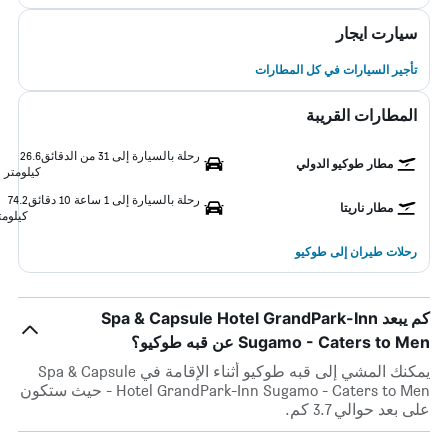
سيارت ايجار
تأجير السيارات في كل المطارات
المطارات القريبة
رحلة بالسيارة إلى 31 من الدقائق
26.6
مطار طوكيو الدولي
كيلومتر
رحلة بالسيارة إلى 1 ساعة 10 دقائق
74.2
مطار ناريتا
كيلومت
رحلات طيران إلى طوكيو
كم يبعد Spa & Capsule Hotel GrandPark-Inn
Sugamo - Caters to Men عن قبه طوكيو؟
يمكنك المشي إلى قبه طوكيو أثناء الإقامة في Spa & Capsule
Hotel GrandPark-Inn Sugamo - Caters to Men - حيث ستكون
على بعد حوالي 3.7 كم.