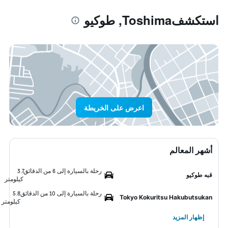
استكشفToshima, طوكيو
اعرض على الخريطة
أشهر المعالم
رحلة بالسيارة إلى 6 من الدقائق
3.7
قبه طوكيو
كيلومتر
رحلة بالسيارة إلى 10 من الدقائق
5.8
Tokyo Kokuritsu Hakubutsukan
كيلومتر
إظهار المزيد