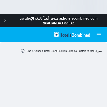
ar.hotelscombined.com
متوفر أيضاً باللغة الإنجليزية.
Visit site in English
صور لـ Spa & Capsule Hotel GrandPark-Inn Sugamo - Caters to Men