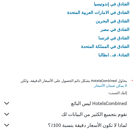
الفنادق في إندونيسيا
الفنادق في الامارات العربية المتحدة
الفنادق في البحرين
الفنادق في مصر
الفنادق في فرنسا
الفنادق في المملكة المتحدة
الفنادق في إيطاليا
الفنادق في تايلاند
*
يحاول HotelsCombined بشكل دائم الحصول على الأسعار الدقيقة، ولكن
لا يمكن ضمان الأسعار
.
إليك السبب:
HotelsCombined ليس البائع
نقوم بتجميع الكثير من البيانات لك
لماذا لا تكون الأسعار دقيقة بنسبة 100٪؟