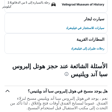
رحلة بالسيارة إلى 5 من الدقائق
2.8
Velingrad Museum of History
كيلومتر
سيارت ايجار
سيارات للاستئجار في فيلينغراد
المطارات القريبة
رحلات طيران إلى فيلينغراد
الأسئلة الشائعة عند حجز هوتل إلبروس
سبا آند ويلنيس
هل يوجد مسبح في هوتل إلبروس سبا آند ويلنيس؟
نعم ، يوجد في هوتل إلبروس سبا آند ويلنيس مسبح لنزلاء
الفندق. عموماً لمسابح الفندق أوقات فتح وإغلاق ، لذا تأكد من
التحدث إلى مكتب الاستقبال قبل استخدام المسبح.