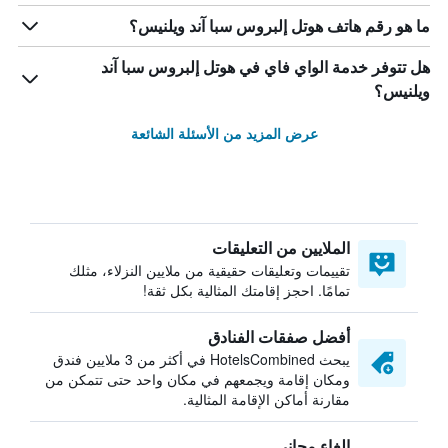
ما هو رقم هاتف هوتل إلبروس سبا آند ويلنيس؟
هل تتوفر خدمة الواي فاي في هوتل إلبروس سبا آند
ويلنيس؟
عرض المزيد من الأسئلة الشائعة
الملايين من التعليقات
تقييمات وتعليقات حقيقية من ملايين النزلاء، مثلك
تمامًا. احجز إقامتك المثالية بكل ثقة!
أفضل صفقات الفنادق
يبحث HotelsCombined في أكثر من 3 ملايين فندق
ومكان إقامة ويجمعهم في مكان واحد حتى تتمكن من
مقارنة أماكن الإقامة المثالية.
إلغاء مجاني