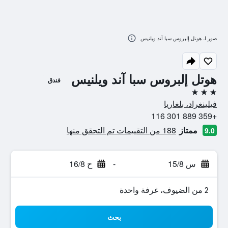
صور لـ هوتل إلبروس سبا آند ويلنيس
هوتل إلبروس سبا آند ويلنيس
فندق
3 نجوم
فيلينغراد، بلغاريا
+359 889 301 116
ممتاز
188 من التقييمات تم التحقق منها
9.0
س 15/8
-
ح 16/8
2 من الضيوف، غرفة واحدة
بحث