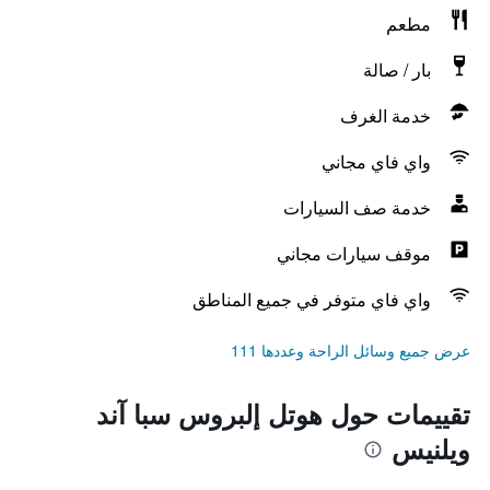
مطعم
بار / صالة
خدمة الغرف
واي فاي مجاني
خدمة صف السيارات
موقف سيارات مجاني
واي فاي متوفر في جميع المناطق
عرض جميع وسائل الراحة وعددها 111
تقييمات حول هوتل إلبروس سبا آند
ويلنيس