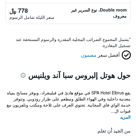
778 ﷼
Double room، نوع السرير غير
معروف
سعر الليلة شامل الرسوم
*
يشمل المجموع الضرائب المحلية المقدرة والرسوم المستحقة عند
تسجيل المغادرة.
أفضل سعر
مضمون
حول هوتل إلبروس سبا آند ويلنيس
يقع SPA Hotel Elbrus في موقع هادئ في فيلينغراد، ويوفر مسابح بمياه
معدنية داخلية وفي الهواء الطلق ومطعم على طراز رودوبي. وتتوفر
خدمة الواي فاي المجانية. تحتوي الغرف على ثلاجة ومكتب وتلفزيون مع
قنوات ال...
المزيد
من الجيد أن تعلم