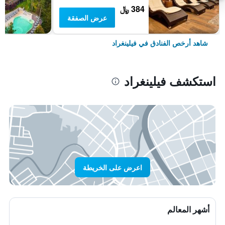
384 ﷼
عرض الصفقة
شاهد أرخص الفنادق في فيلينغراد
استكشف فيلينغراد
اعرض على الخريطة
أشهر المعالم