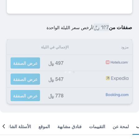
صفقات من
497 ﷼
/
أرخص سعر الليلة الواحدة
مزود
الإجمالي في الليلة
497 ﷼
عرض الصفقة
547 ﷼
عرض الصفقة
778 ﷼
عرض الصفقة
لمحة عن
التقييمات
فنادق مشابهة
الموقع
الأسئلة الشائعة