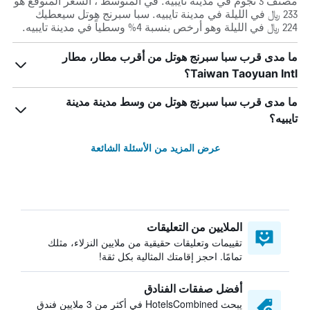
مصنف 3 نجوم في مدينة تايبيه. في المتوسط ، السعر المتوقع هو
233 ﷼ في الليلة في مدينة تايبيه. سبا سبرنج هوتل سيعطيك
224 ﷼ في الليلة وهو أرخص بنسبة 4% وسطياً في مدينة تايبيه.
ما مدى قرب سبا سبرنج هوتل من أقرب مطار، مطار
Taiwan Taoyuan Intl؟
ما مدى قرب سبا سبرنج هوتل من وسط مدينة مدينة
تايبيه؟
عرض المزيد من الأسئلة الشائعة
الملايين من التعليقات
تقييمات وتعليقات حقيقية من ملايين النزلاء، مثلك
تمامًا. احجز إقامتك المثالية بكل ثقة!
أفضل صفقات الفنادق
يبحث HotelsCombined في أكثر من 3 ملايين فندق