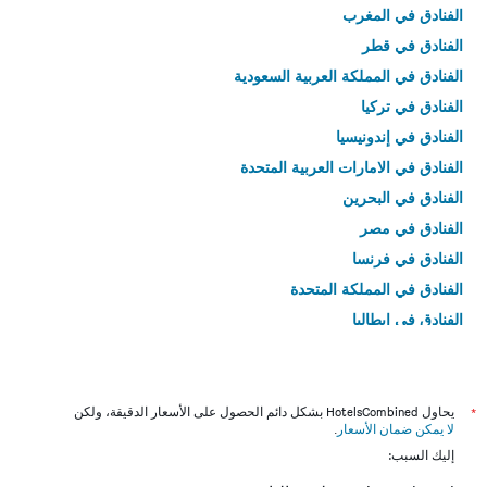
الفنادق في المغرب
الفنادق في قطر
الفنادق في المملكة العربية السعودية
الفنادق في تركيا
الفنادق في إندونيسيا
الفنادق في الامارات العربية المتحدة
الفنادق في البحرين
الفنادق في مصر
الفنادق في فرنسا
الفنادق في المملكة المتحدة
الفنادق في إيطاليا
الفنادق في تايلاند
*
يحاول HotelsCombined بشكل دائم الحصول على الأسعار الدقيقة، ولكن
لا يمكن ضمان الأسعار
.
إليك السبب: