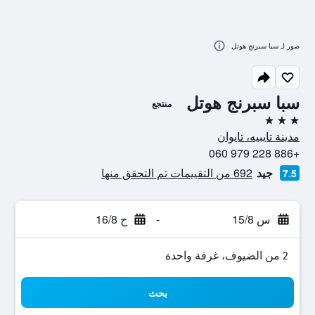
صور لـ سبا سبرنج هوتل
سبا سبرنج هوتل
منتجع
3 نجوم
مدينة تايبيه، تايوان
+886 228 979 060
جيد
692 من التقييمات تم التحقق منها
7.5
س 15/8
-
ح 16/8
2 من الضيوف، غرفة واحدة
بحث