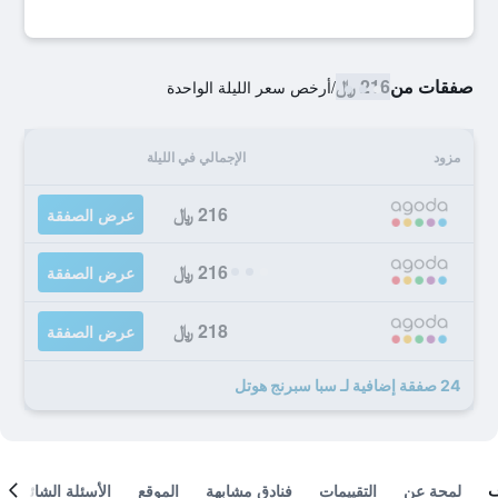
صفقات من
216 ﷼
/
أرخص سعر الليلة الواحدة
مزود
الإجمالي في الليلة
216 ﷼
عرض الصفقة
216 ﷼
عرض الصفقة
218 ﷼
عرض الصفقة
24 صفقة إضافية لـ سبا سبرنج هوتل
لمحة عن
التقييمات
فنادق مشابهة
الموقع
الأسئلة الشائعة