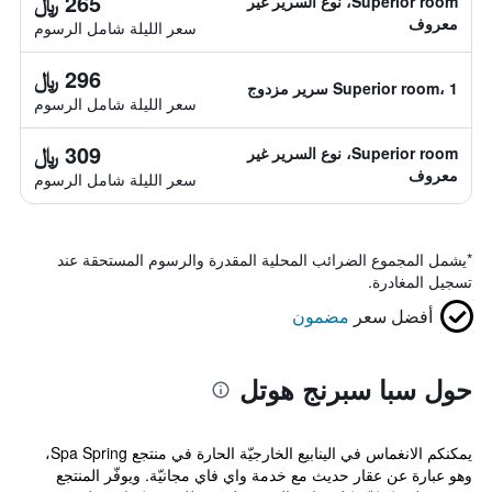
265 ﷼
Superior room، نوع السرير غير
معروف
سعر الليلة شامل الرسوم
296 ﷼
Superior room، 1 سرير مزدوج
سعر الليلة شامل الرسوم
309 ﷼
Superior room، نوع السرير غير
معروف
سعر الليلة شامل الرسوم
*
يشمل المجموع الضرائب المحلية المقدرة والرسوم المستحقة عند
تسجيل المغادرة.
أفضل سعر
مضمون
حول سبا سبرنج هوتل
يمكنكم الانغماس في الينابيع الخارجيّة الحارة في منتجع Spa Spring،
وهو عبارة عن عقار حديث مع خدمة واي فاي مجانيّة. ويوفّر المنتجع