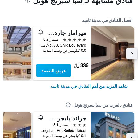
فنادق مشابهة لـ سبا سبرنج هوتل
أفضل الفنادق في مدينة تايبيه
ميرامار جاردن تابييه
5 نجوم
ممتاز 8.9
No. 83, Civic Boulevard, مدينة تايبيه, تايوان
0.0 كيلومتر عن وسط المدينة
335 ﷼
عرض الصفقة
شاهد المزيد من أهم الفنادق في مدينة تايبيه
فنادق بالقرب من سبا سبرنج هوتل
جراند بليجر سبرينج هوتل
3 نجوم
ممتاز 8.1
No. 26, Zhongshan Rd. Beitou, Taipei, مدينة تايبيه, تايوان
0.1 كيلومتر عن وسط المدينة